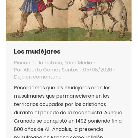
Los mudéjares
Rincón de la historia
,
Edad Media
Por
Alberto Gómez Santos
05/08/2026
Deja un comentario
Recordemos que los mudéjares eran los
musulmanes que permanecieron en los
territorios ocupados por los cristianos
durante el periodo de la reconquista. Aunque
Granada se conquistó en 1492 poniendo fin a
800 años de Al-Ándalus, la presencia
musulmana en España como religión