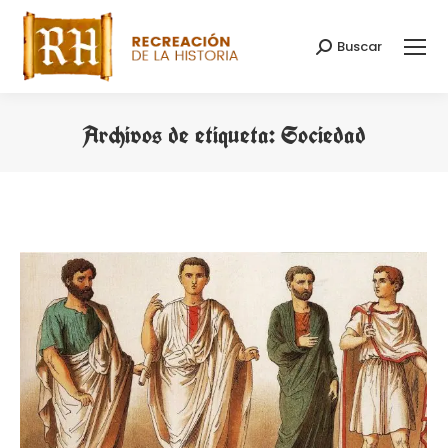
Buscar
Buscar:
Archivos de etiqueta:
Sociedad
Estás aquí: