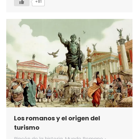
+81
Los romanos y el origen del
turismo
Rincón de la historia
,
Mundo Romano