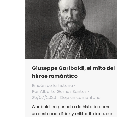
Giuseppe Garibaldi, el mito del
héroe romántico
Rincón de la historia
Por
Alberto Gómez Santos
25/07/2026
Deja un comentario
Garibaldi ha pasado a la historia como
un destacado líder y militar italiano, que