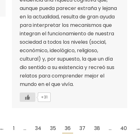
aunque pueda parecer extraña y lejana
en la actualidad, resulta de gran ayuda
para interpretar los mecanismos que
integran el funcionamiento de nuestra
sociedad a todos los niveles (social,
económico, ideológico, religioso,
cultural) y, por supuesto, la que un día
dio sentido a su existencia y recreó sus
relatos para comprender mejor el
mundo en el que vivía.
+31
←
1
…
34
35
36
37
38
…
40