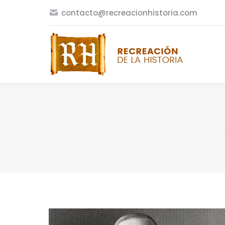
contacto@recreacionhistoria.com