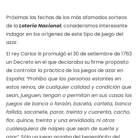
Próximas las fechas de los más afamados sorteos
de la
Lotería Nacional
, consideramos interesante
indagar en los orígenes de este tipo de juego del
azar.
El rey Carlos III promulgó el 30 de setiembre de 1763
un Decreto en el que declaraba su firme propósito
de controlar la práctica de los juegos de azar en
España:
“Prohíbo que las personas estantes en
estos reinos, de cualquier calidad y condición que
sean, jueguen, tengan o permitan en sus casas los
juegos de banca o faraón, baceta, carteta, banca
fallida, sacanete, parar, treinta y cuarenta, cacho,
flor, quince, treinta y una envidiada, ni otros
cualesquiera de naipes que sean de suerte y
azar”.
Sólo un juego gozaba del beneplácito del