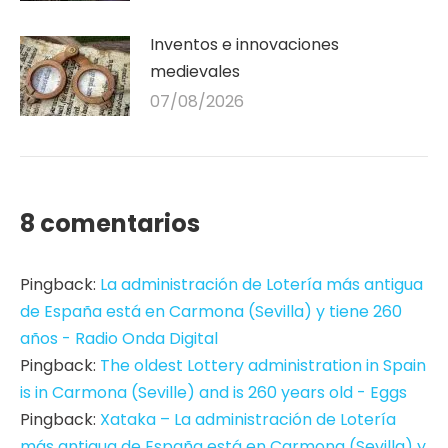
Inventos e innovaciones
medievales
07/08/2026
8 comentarios
Pingback:
La administración de Lotería más antigua
de España está en Carmona (Sevilla) y tiene 260
años - Radio Onda Digital
Pingback:
The oldest Lottery administration in Spain
is in Carmona (Seville) and is 260 years old - Eggs
Pingback:
Xataka – La administración de Lotería
más antigua de España está en Carmona (Sevilla) y