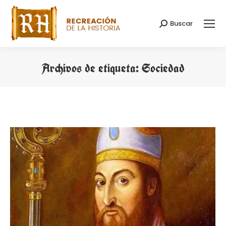
Buscar
Buscar:
Archivos de etiqueta:
Sociedad
Estás aquí: