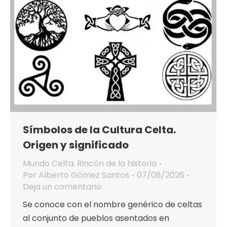
Símbolos de la Cultura Celta.
Origen y significado
Mundo Celta
,
Rincón de la historia
Por
Alberto Gómez Santos
07/08/2026
Deja un comentario
Se conoce con el nombre genérico de celtas
al conjunto de pueblos asentados en