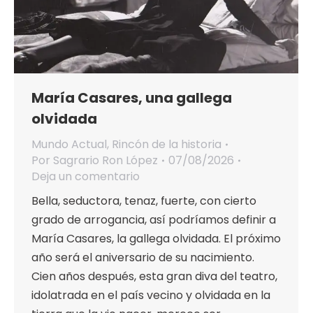
María Casares, una gallega
olvidada
Mundo Actual
,
Rincón de la historia
Por
Sagrario Ron López
07/08/2026
Deja un comentario
Bella, seductora, tenaz, fuerte, con cierto
grado de arrogancia, así podríamos definir a
María Casares, la gallega olvidada. El próximo
año será el aniversario de su nacimiento.
Cien años después, esta gran diva del teatro,
idolatrada en el país vecino y olvidada en la