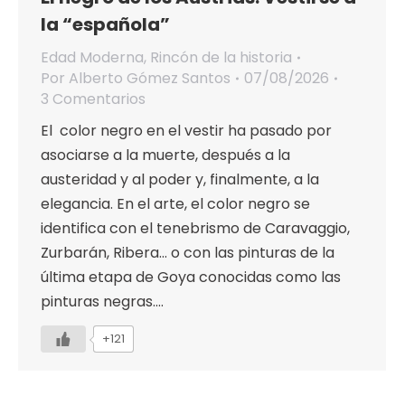
la “española”
Edad Moderna
,
Rincón de la historia
Por
Alberto Gómez Santos
07/08/2026
3 Comentarios
El color negro en el vestir ha pasado por
asociarse a la muerte, después a la
austeridad y al poder y, finalmente, a la
elegancia. En el arte, el color negro se
identifica con el tenebrismo de Caravaggio,
Zurbarán, Ribera… o con las pinturas de la
última etapa de Goya conocidas como las
pinturas negras.…
+121