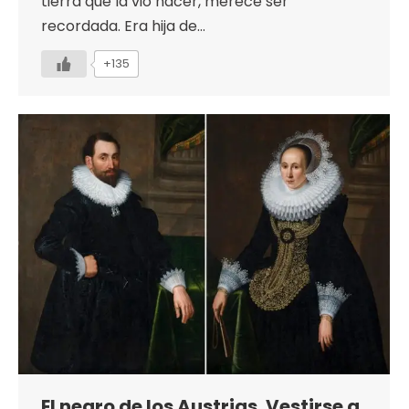
tierra que la vio nacer, merece ser
recordada. Era hija de…
+135
El negro de los Austrias. Vestirse a