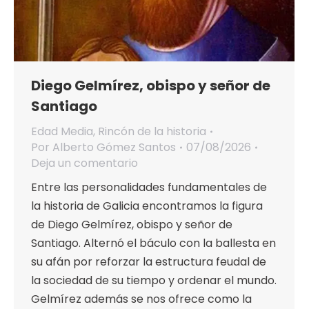
Diego Gelmírez, obispo y señor de
Santiago
Edad Media
,
Rincón de la historia
Por
Alberto Gómez Santos
07/08/2026
Deja un comentario
Entre las personalidades fundamentales de
la historia de Galicia encontramos la figura
de Diego Gelmírez, obispo y señor de
Santiago. Alternó el báculo con la ballesta en
su afán por reforzar la estructura feudal de
la sociedad de su tiempo y ordenar el mundo.
Gelmírez además se nos ofrece como la