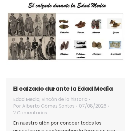
El calzado durante la Edad Media
Edad Media
,
Rincón de la historia
Por
Alberto Gómez Santos
07/08/2026
2 Comentarios
En nuestro afán por conocer todos los
aspectos que conformaban la forma en que