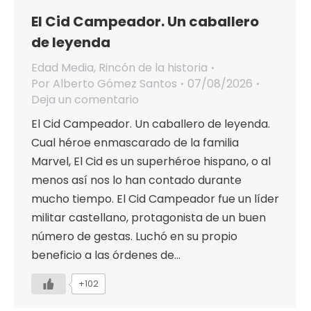
El Cid Campeador. Un caballero
de leyenda
Edad Media
,
Rincón de la historia
Por
Alberto Gómez Santos
07/08/2026
Deja un comentario
El Cid Campeador. Un caballero de leyenda.
Cual héroe enmascarado de la familia
Marvel, El Cid es un superhéroe hispano, o al
menos así nos lo han contado durante
mucho tiempo. El Cid Campeador fue un líder
militar castellano, protagonista de un buen
número de gestas. Luchó en su propio
beneficio a las órdenes de…
+102