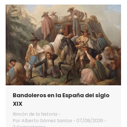
Bandoleros en la España del siglo
XIX
Rincón de la historia
Por
Alberto Gómez Santos
07/08/2026