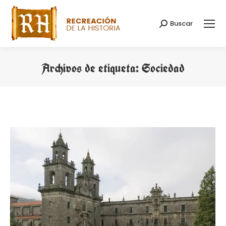
Buscar
Buscar:
Archivos de etiqueta:
Sociedad
Estás aquí: