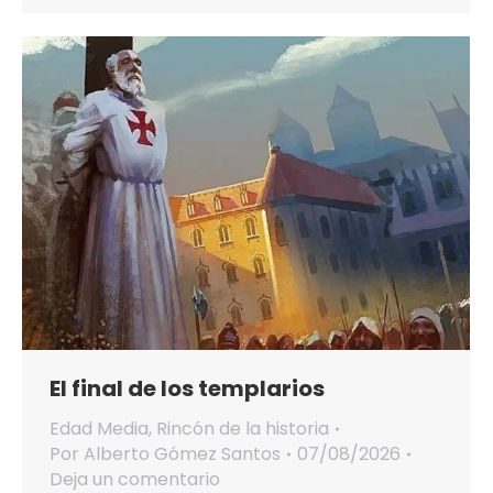
El final de los templarios
Edad Media
,
Rincón de la historia
Por
Alberto Gómez Santos
07/08/2026
Deja un comentario