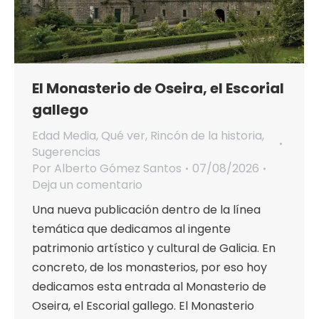
El Monasterio de Oseira, el Escorial
gallego
Edad Media
,
Qué ver
,
Rincón de la historia
,
Sugerencias
Por
Alberto Gómez Santos
07/08/2026
Deja un comentario
Una nueva publicación dentro de la línea
temática que dedicamos al ingente
patrimonio artístico y cultural de Galicia. En
concreto, de los monasterios, por eso hoy
dedicamos esta entrada al Monasterio de
Oseira, el Escorial gallego. El Monasterio