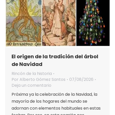
El origen de la tradición del árbol
de Navidad
Rincón de la historia
Por
Alberto Gómez Santos
07/08/2026
Deja un comentario
Próxima ya la celebración de la Navidad, la
mayoría de los hogares del mundo se
adornan con elementos habituales en estas