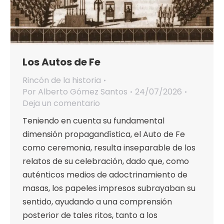
Los Autos de Fe
Rincón de la historia
Por
Alberto Gómez Santos
24/07/2026
Deja un comentario
Teniendo en cuenta su fundamental
dimensión propagandística, el Auto de Fe
como ceremonia, resulta inseparable de los
relatos de su celebración, dado que, como
auténticos medios de adoctrinamiento de
masas, los papeles impresos subrayaban su
sentido, ayudando a una comprensión
posterior de tales ritos, tanto a los