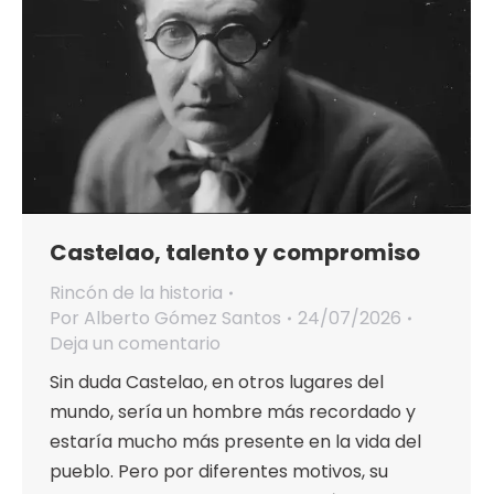
Castelao, talento y compromiso
Rincón de la historia
Por
Alberto Gómez Santos
24/07/2026
Deja un comentario
Sin duda Castelao, en otros lugares del
mundo, sería un hombre más recordado y
estaría mucho más presente en la vida del
pueblo. Pero por diferentes motivos, su