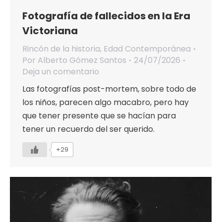
Fotografía de fallecidos en la Era
Victoriana
Rincón de la historia
,
Edad Contemporánea
Por
Alberto Gómez Santos
24/07/2026
Deja un comentario
Las fotografías post-mortem, sobre todo de
los niños, parecen algo macabro, pero hay
que tener presente que se hacían para
tener un recuerdo del ser querido.
+29