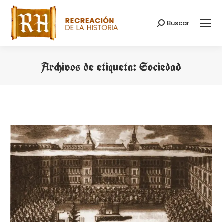
Buscar
Buscar:
Archivos de etiqueta:
Sociedad
Estás aquí: