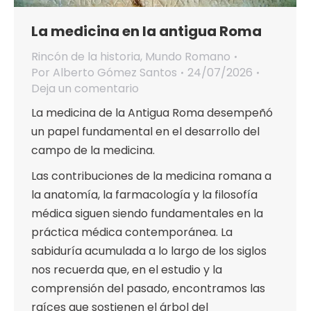
La medicina en la antigua Roma
Rincón de la historia
,
Mundo Romano
Por
Alberto Gómez Santos
24/07/2026
Deja un comentario
La medicina de la Antigua Roma desempeñó
un papel fundamental en el desarrollo del
campo de la medicina.
Las contribuciones de la medicina romana a
la anatomía, la farmacología y la filosofía
médica siguen siendo fundamentales en la
práctica médica contemporánea. La
sabiduría acumulada a lo largo de los siglos
nos recuerda que, en el estudio y la
comprensión del pasado, encontramos las
raíces que sostienen el árbol del