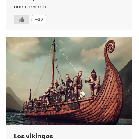
conocimiento.
+29
Los vikingos