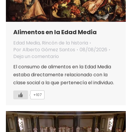
Alimentos en la Edad Media
Edad Media
,
Rincón de la historia
Por
Alberto Gómez Santos
08/08/2026
Deja un comentario
El consumo de alimentos en la Edad Media
estaba directamente relacionado con la
clase social a la que pertenecía el individuo.
+107