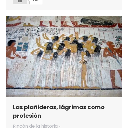
Las plañideras, lágrimas como
profesión
Rincón de la historia