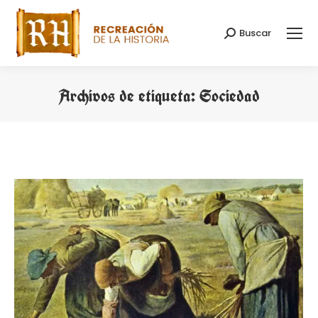
Buscar
Buscar:
Archivos de etiqueta:
Sociedad
Estás aquí: