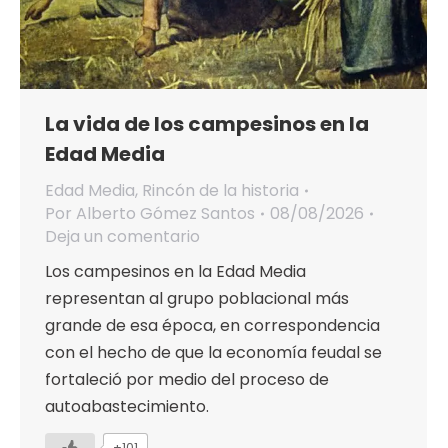
La vida de los campesinos en la
Edad Media
Edad Media
,
Rincón de la historia
Por
Alberto Gómez Santos
08/08/2026
Deja un comentario
Los campesinos en la Edad Media
representan al grupo poblacional más
grande de esa época, en correspondencia
con el hecho de que la economía feudal se
fortaleció por medio del proceso de
autoabastecimiento.
+101