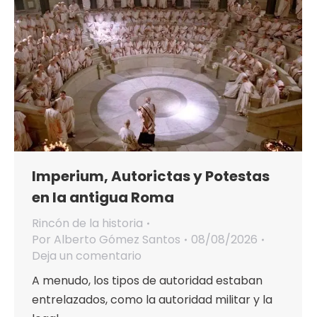
Imperium, Autorictas y Potestas
en la antigua Roma
Rincón de la historia
Por
Alberto Gómez Santos
08/08/2026
Deja un comentario
A menudo, los tipos de autoridad estaban
entrelazados, como la autoridad militar y la