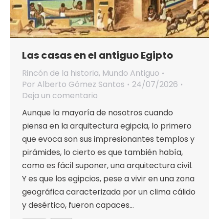
Las casas en el antiguo Egipto
Rincón de la historia
,
Mundo Antiguo
Por
Alberto Gómez Santos
24/07/2026
Deja un comentario
Aunque la mayoría de nosotros cuando
piensa en la arquitectura egipcia, lo primero
que evoca son sus impresionantes templos y
pirámides, lo cierto es que también había,
como es fácil suponer, una arquitectura civil.
Y es que los egipcios, pese a vivir en una zona
geográfica caracterizada por un clima cálido
y desértico, fueron capaces…