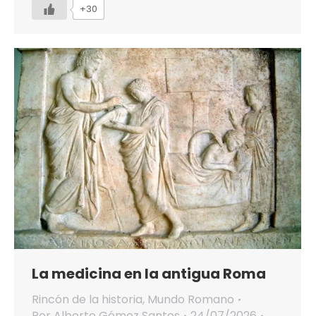
+30
La medicina en la antigua Roma
Rincón de la historia
,
Mundo Romano
Por
Alberto Gómez Santos
24/07/2026