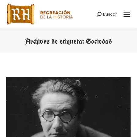
Buscar
Buscar:
Archivos de etiqueta:
Sociedad
Estás aquí: