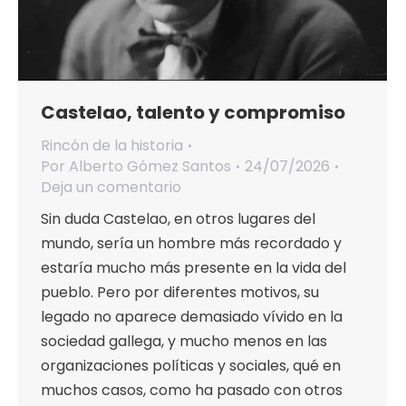
Castelao, talento y compromiso
Rincón de la historia
Por
Alberto Gómez Santos
24/07/2026
Deja un comentario
Sin duda Castelao, en otros lugares del
mundo, sería un hombre más recordado y
estaría mucho más presente en la vida del
pueblo. Pero por diferentes motivos, su
legado no aparece demasiado vívido en la
sociedad gallega, y mucho menos en las
organizaciones políticas y sociales, qué en
muchos casos, como ha pasado con otros