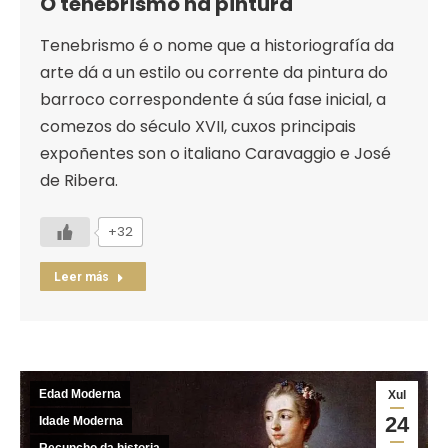
O tenebrismo na pintura
Tenebrismo é o nome que a historiografía da
arte dá a un estilo ou corrente da pintura do
barroco correspondente á súa fase inicial, a
comezos do século XVII, cuxos principais
expoñentes son o italiano Caravaggio e José
de Ribera.
+32
Leer más
Edad Moderna
Xul
24
Idade Moderna