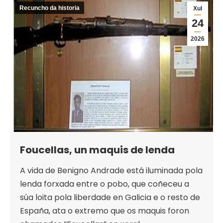
Recuncho da historia
Xul
24
2026
Foucellas, un maquis de lenda
A vida de Benigno Andrade está iluminada pola
lenda forxada entre o pobo, que coñeceu a
súa loita pola liberdade en Galicia e o resto de
España, ata o extremo que os maquis foron