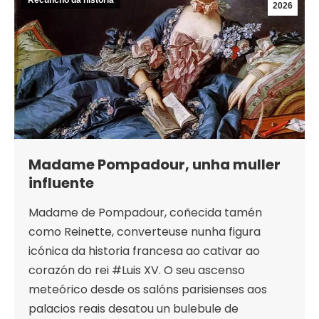
Recuncho da historia
2026
Madame Pompadour, unha muller
influente
Madame de Pompadour, coñecida tamén
como Reinette, converteuse nunha figura
icónica da historia francesa ao cativar ao
corazón do rei #Luis XV. O seu ascenso
meteórico desde os salóns parisienses aos
palacios reais desatou un bulebule de