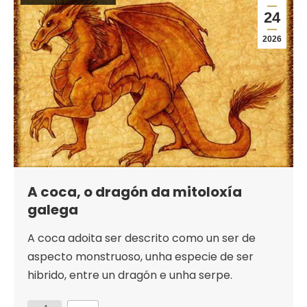
24
2026
A coca, o dragón da mitoloxía
galega
A coca adoita ser descrito como un ser de
aspecto monstruoso, unha especie de ser
hibrido, entre un dragón e unha serpe.