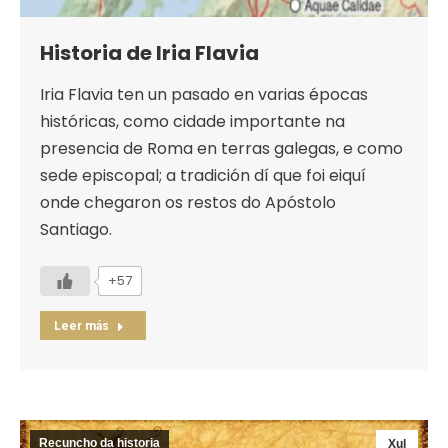
Historia de Iria Flavia
Iria Flavia ten un pasado en varias épocas
históricas, como cidade importante na
presencia de Roma en terras galegas, e como
sede episcopal; a tradición dí que foi eiquí
onde chegaron os restos do Apóstolo
Santiago.
+57
Leer más
Recuncho da historia
Xul