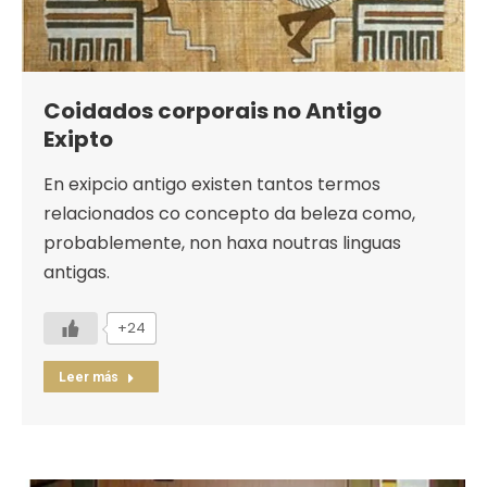
Coidados corporais no Antigo
Exipto
En exipcio antigo existen tantos termos
relacionados co concepto da beleza como,
probablemente, non haxa noutras linguas
antigas.
+24
Leer más