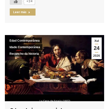
+24
Leer más
Edad Contemporánea
Xul
24
Idade Contemporánea
Recuncho da historia
2026