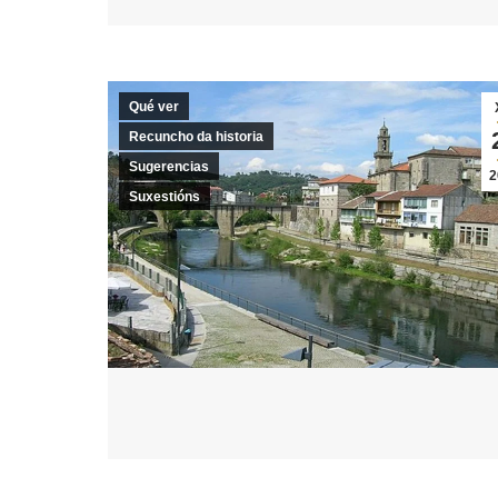
Qué ver
Recuncho da historia
Sugerencias
2
Suxestións