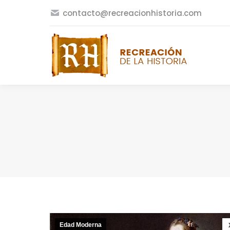
contacto@recreacionhistoria.com
Edad Moderna