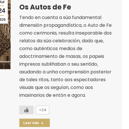
Xul
Os Autos de Fe
24
Tendo en cuenta a súa fundamental
026
dimensión propagandística, o Auto de Fe
como cerimonia, resulta inseparable dos
relatos da súa celebración, dado que,
como auténticos medios de
adoctrinamiento de masas, os papeis
impresos subliñaban o seu sentido,
axudando a unha comprensión posterior
de tales ritos, tanto aos espectadores
visuais que os seguían, como aos
imaxinarios de entón e agora.
+24
Leer más