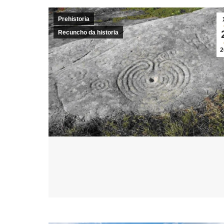
Prehistoria
Recuncho da historia
2