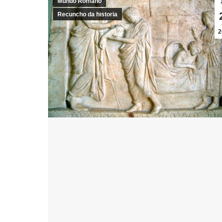
Mundo Romano
Recuncho da historia
2