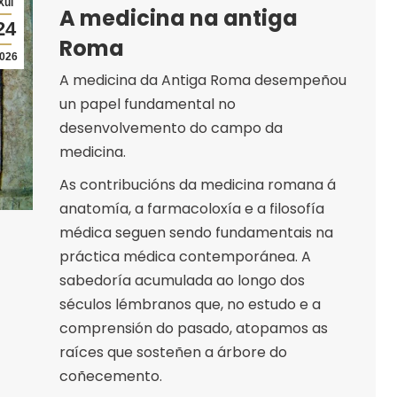
Xul
A medicina na antiga
24
Roma
026
A medicina da Antiga Roma desempeñou
un papel fundamental no
desenvolvemento do campo da
medicina.
As contribucións da medicina romana á
anatomía, a farmacoloxía e a filosofía
médica seguen sendo fundamentais na
práctica médica contemporánea. A
sabedoría acumulada ao longo dos
séculos lémbranos que, no estudo e a
comprensión do pasado, atopamos as
raíces que sosteñen a árbore do
coñecemento.