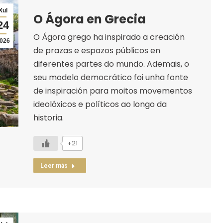
Xul
O Ágora en Grecia
24
O Ágora grego ha inspirado a creación
026
de prazas e espazos públicos en
diferentes partes do mundo. Ademais, o
seu modelo democrático foi unha fonte
de inspiración para moitos movementos
ideolóxicos e políticos ao longo da
historia.
+21
Leer más