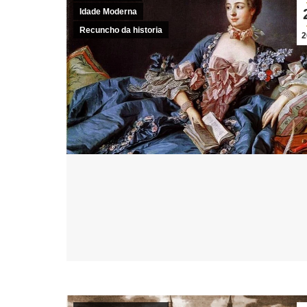
Idade Moderna
Recuncho da historia
2