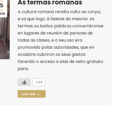
As termas romanas
5
A cultura romana rendía culto ao corpo,
026
e xa que logo, á hixiene do mesmo. As
termas ou baños públicos convertéronse
en lugares de reunión de persoas de
todas as clases, e o seu uso era
promovido polas autoridades, que en
ocasións cubriron os seus gastos
facendo o acceso a elas de xeito gratuito
para…
+24
Leer más