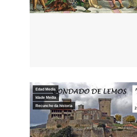
Edad Media
Idade Media
Recuncho da historia
2