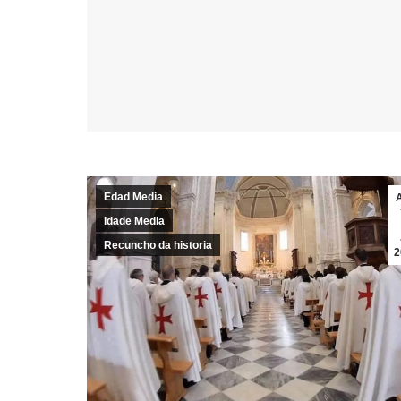
Edad Media
Idade Media
Recuncho da historia
2