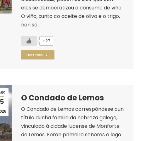
eles se democratizou o consumo de viño.
O viño, xunto co aceite de oliva e o trigo,
non só…
+27
Leer más
Ago
O Condado de Lemos
5
O Condado de Lemos correspóndese cun
026
título dunha familia da nobreza galega,
vinculado á cidade lucense de Monforte
de Lemos. Foron primeiro señores e logo