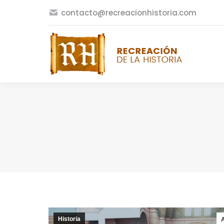
contacto@recreacionhistoria.com
Historia