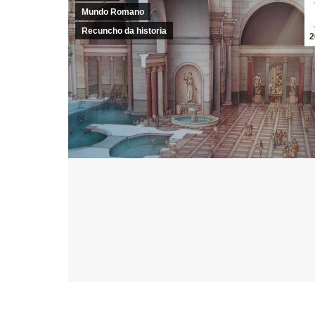
Mundo Romano
Recuncho da historia
2