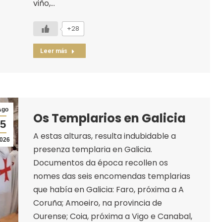
viño,…
+28
Leer más
Ago
Os Templarios en Galicia
5
A estas alturas, resulta indubidable a
026
presenza templaria en Galicia.
Documentos da época recollen os
nomes das seis encomendas templarias
que había en Galicia: Faro, próxima a A
Coruña; Amoeiro, na provincia de
Ourense; Coia, próxima a Vigo e Canabal,