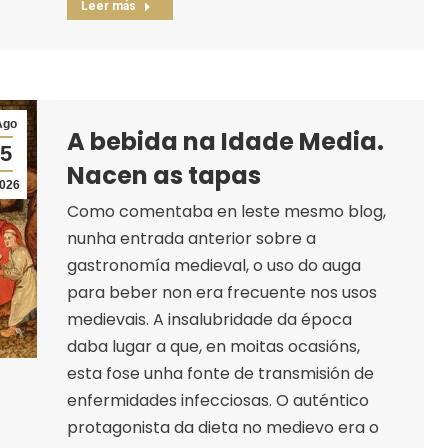
Leer más
Ago
A bebida na Idade Media.
5
Nacen as tapas
026
Como comentaba en leste mesmo blog,
nunha entrada anterior sobre a
gastronomía medieval, o uso do auga
para beber non era frecuente nos usos
medievais. A insalubridade da época
daba lugar a que, en moitas ocasións,
esta fose unha fonte de transmisión de
enfermidades infecciosas. O auténtico
protagonista da dieta no medievo era o