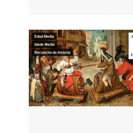
Edad Media
Idade Media
Recuncho da historia
2