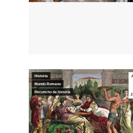
Historia
Mundo Romano
Recuncho da historia
2