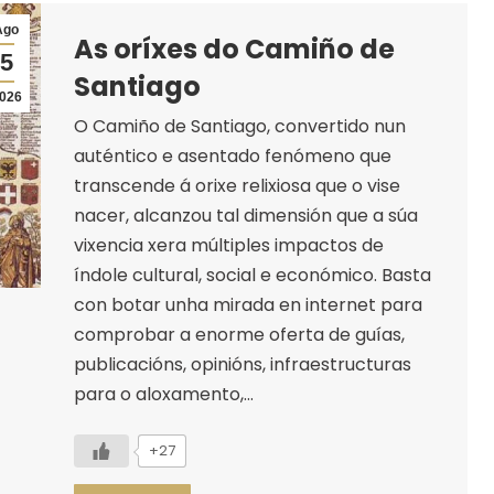
Ago
As oríxes do Camiño de
5
Santiago
026
O Camiño de Santiago, convertido nun
auténtico e asentado fenómeno que
transcende á orixe relixiosa que o vise
nacer, alcanzou tal dimensión que a súa
vixencia xera múltiples impactos de
índole cultural, social e económico. Basta
con botar unha mirada en internet para
comprobar a enorme oferta de guías,
publicacións, opinións, infraestructuras
para o aloxamento,…
+27