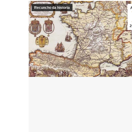
Recuncho da historia
2