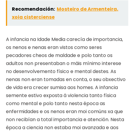
Recomendación:
Mosteiro de Armenteira,
xoia cisterciense
A infancia na Idade Media carecía de importancia,
os nenos e nenas eran vistos como seres
pecadores cheos de maldade e polo tanto os
adultos non presentaban o máis mínimo interese
no desenvolvemento físico e mental destes. As
nenas non eran tomadas en conta, o seu obxectivo
de vida era crecer sumisa aos homes. A infancia
semente estivo exposta á violencia tanto física
como mental e polo tanto nesta época as
enfermidades e os nenos eran moi comúns xa que
non recibían a total importancia e atención. Nesta
época a ciencia non estaba moi avanzada e aos