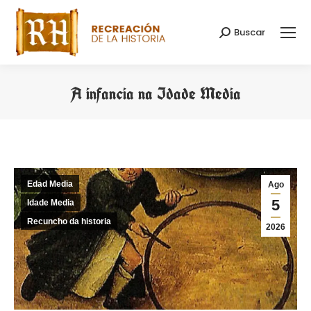
Buscar
Search:
A infancia na Idade Media
You are here:
Edad Media
Ago
5
Idade Media
Recuncho da historia
2026