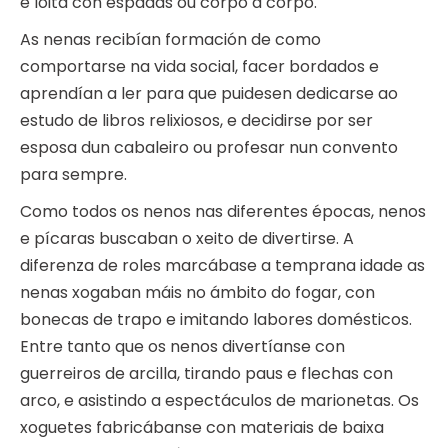
e loita con espadas ou corpo a corpo.
As nenas recibían formación de como
comportarse na vida social, facer bordados e
aprendían a ler para que puidesen dedicarse ao
estudo de libros relixiosos, e decidirse por ser
esposa dun cabaleiro ou profesar nun convento
para sempre.
Como todos os nenos nas diferentes épocas, nenos
e pícaras buscaban o xeito de divertirse. A
diferenza de roles marcábase a temprana idade as
nenas xogaban máis no ámbito do fogar, con
bonecas de trapo e imitando labores domésticos.
Entre tanto que os nenos divertíanse con
guerreiros de arcilla, tirando paus e flechas con
arco, e asistindo a espectáculos de marionetas. Os
xoguetes fabricábanse con materiais de baixa