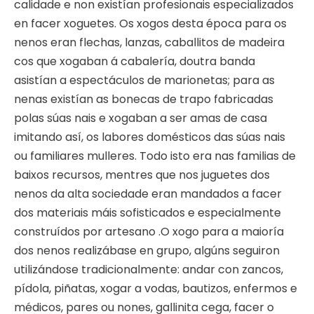
calidade e non existían profesionais especializados
en facer xoguetes. Os xogos desta época para os
nenos eran flechas, lanzas, caballitos de madeira
cos que xogaban á cabalería, doutra banda
asistían a espectáculos de marionetas; para as
nenas existían as bonecas de trapo fabricadas
polas súas nais e xogaban a ser amas de casa
imitando así, os labores domésticos das súas nais
ou familiares mulleres. Todo isto era nas familias de
baixos recursos, mentres que nos juguetes dos
nenos da alta sociedade eran mandados a facer
dos materiais máis sofisticados e especialmente
construídos por artesano .O xogo para a maioría
dos nenos realizábase en grupo, algúns seguiron
utilizándose tradicionalmente: andar con zancos,
pídola, piñatas, xogar a vodas, bautizos, enfermos e
médicos, pares ou nones, gallinita cega, facer o