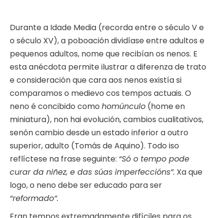
Durante a Idade Media (recorda entre o século V e
o século XV), a poboación dividíase entre adultos e
pequenos adultos, nome que recibían os nenos. E
esta anécdota permite ilustrar a diferenza de trato
e consideración que cara aos nenos existía si
comparamos o medievo cos tempos actuais. O
neno é concibido como
homúnculo
(home en
miniatura), non hai evolución, cambios cualitativos,
senón cambio desde un estado inferior a outro
superior, adulto (Tomás de Aquino). Todo iso
reflíctese na frase seguinte:
“Só o tempo pode
curar da niñez, e das súas imperfeccións”.
Xa que
logo, o neno debe ser educado para ser
“reformado”.
Eran tempos extremadamente difíciles para os