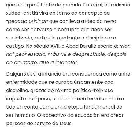
que o corpo é fonte de pecado. En xeral, a tradición
xudeo-cristiá vira en torno ao concepto de
“pecado orixinal”
que conlleva a idea do neno
como ser perverso e corrupto que debe ser
socializado, redimido mediante a disciplina e o
castigo. No século XVII, o Abad Bérulle escribía:
“Non
hai peor estado, máis vil e despreciable, despois
do da morte, que a infancia”.
Dalgún xeito, a infancia era considerada como unha
enfermidade que se curaba únicamente coa
disciplina, grazas ao réxime político-relixioso
imposto na época, a infancia non foi valorada nin
tida en conta como unha etapa fundamental do
ser humano. O obxectivo da educación era crear
persoas ao servizo de Deus.