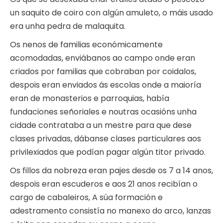
un saquito de coiro con algún amuleto, o máis usado
era unha pedra de malaquita.
Os nenos de familias económicamente
acomodadas, enviábanos ao campo onde eran
criados por familias que cobraban por coidalos,
despois eran enviados ás escolas onde a maioría
eran de monasterios e parroquias, había
fundaciones señoriales e noutras ocasións unha
cidade contrataba a un mestre para que dese
clases privadas, dábanse clases particulares aos
privilexiados que podían pagar algún titor privado.
Os fillos da nobreza eran pajes desde os 7 a 14 anos,
despois eran escuderos e aos 21 anos recibían o
cargo de cabaleiros, A súa formación e
adestramento consistía no manexo do arco, lanzas