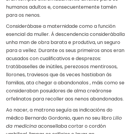
humanos adultos e, consecuentemente tamén
para os nenos.
Considerábase a maternidade como a función
esencial da muller. Á descendencia consideráballa
unha man de obra barata e produtiva, un seguro
para a vellez. Durante os seus primeiros anos eran
acusados con cualificativos e desprezos:
tratábaselles de inútiles, perezosos mentirosos,
llorones, traviesos que ás veces hastiaban ás
familias, ata chegar a abandonalos , máis como se
consideraban posuidores de alma creáronse
orfelinatos para recoller aos nenos abandonados.
Ao nacer, a matrona seguía as indicacións do
médico Bernardo Gordonio, quen no seu libro
Lilio
da medicina
aconsellaba cortar o cordón