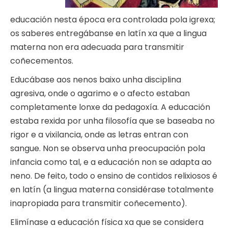
educación nesta época era controlada pola igrexa;
os saberes entregábanse en latín xa que a lingua
materna non era adecuada para transmitir
coñecementos.
Educábase aos nenos baixo unha disciplina
agresiva, onde o agarimo e o afecto estaban
completamente lonxe da pedagoxía. A educación
estaba rexida por unha filosofía que se baseaba no
rigor e a vixilancia, onde as letras entran con
sangue. Non se observa unha preocupación pola
infancia como tal, e a educación non se adapta ao
neno. De feito, todo o ensino de contidos relixiosos é
en latín (a lingua materna considérase totalmente
inapropiada para transmitir coñecemento).
Elimínase a educación física xa que se considera