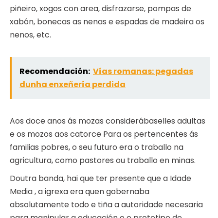
piñeiro, xogos con area, disfrazarse, pompas de
xabón, bonecas as nenas e espadas de madeira os
nenos, etc.
Recomendación:
Vías romanas: pegadas
dunha enxeñería perdida
Aos doce anos ás mozas considerábaselles adultas
e os mozos aos catorce Para os pertencentes ás
familias pobres, o seu futuro era o traballo na
agricultura, como pastores ou traballo en minas.
Doutra banda, hai que ter presente que a Idade
Media , a igrexa era quen gobernaba
absolutamente todo e tiña a autoridade necesaria
para manipular a educación e o prototipo de