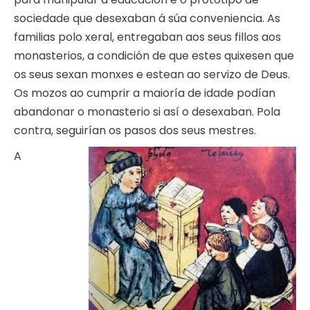
sociedade que desexaban á súa conveniencia. As
familias polo xeral, entregaban aos seus fillos aos
monasterios, a condición de que estes quixesen que
os seus sexan monxes e estean ao servizo de Deus.
Os mozos ao cumprir a maioría de idade podían
abandonar o monasterio si así o desexaban. Pola
contra, seguirían os pasos dos seus mestres.
A