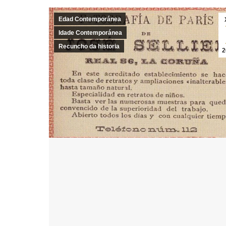
Edad Contemporánea
Idade Contemporánea
Recuncho da historia
2