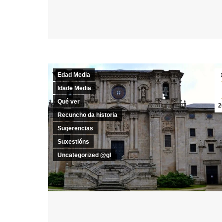
Edad Media
Idade Media
Qué ver
2
Recuncho da historia
Sugerencias
Suxestións
Uncategorized @gl