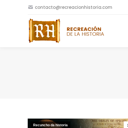
contacto@recreacionhistoria.com
Recuncho da historia