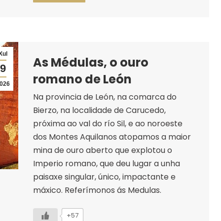
Xul
As Médulas, o ouro
9
romano de León
026
Na provincia de León, na comarca do
Bierzo, na localidade de Carucedo,
próxima ao val do río Sil, e ao noroeste
dos Montes Aquilanos atopamos a maior
mina de ouro aberto que explotou o
Imperio romano, que deu lugar a unha
paisaxe singular, único, impactante e
máxico. Referímonos ás Medulas.
+57