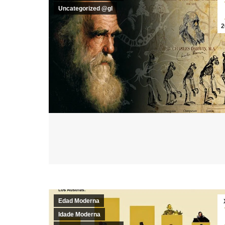
Uncategorized @gl
2
Edad Moderna
Idade Moderna