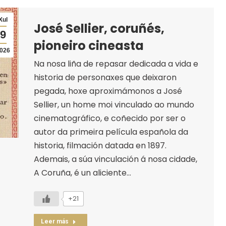
Xul
José Sellier, coruñés,
9
pioneiro cineasta
026
Na nosa liña de repasar dedicada a vida e
historia de personaxes que deixaron
pegada, hoxe aproximámonos a José
Sellier, un home moi vinculado ao mundo
cinematográfico, e coñecido por ser o
autor da primeira película española da
historia, filmación datada en 1897.
Ademais, a súa vinculación á nosa cidade,
A Coruña, é un aliciente…
+21
Leer más