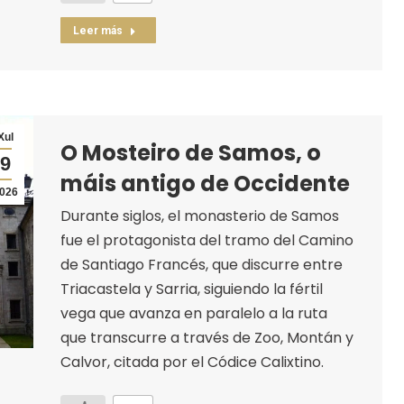
Leer más
Xul
O Mosteiro de Samos, o
9
máis antigo de Occidente
026
Durante siglos, el monasterio de Samos
fue el protagonista del tramo del Camino
de Santiago Francés, que discurre entre
Triacastela y Sarria, siguiendo la fértil
vega que avanza en paralelo a la ruta
que transcurre a través de Zoo, Montán y
Calvor, citada por el Códice Calixtino.