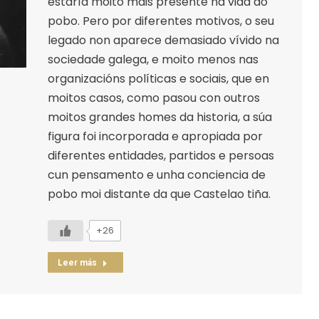
estaría moito máis presente na vida do
pobo. Pero por diferentes motivos, o seu
legado non aparece demasiado vívido na
sociedade galega, e moito menos nas
organizacións políticas e sociais, que en
moitos casos, como pasou con outros
moitos grandes homes da historia, a súa
figura foi incorporada e apropiada por
diferentes entidades, partidos e persoas
cun pensamento e unha conciencia de
pobo moi distante da que Castelao tiña.
+26
Leer más