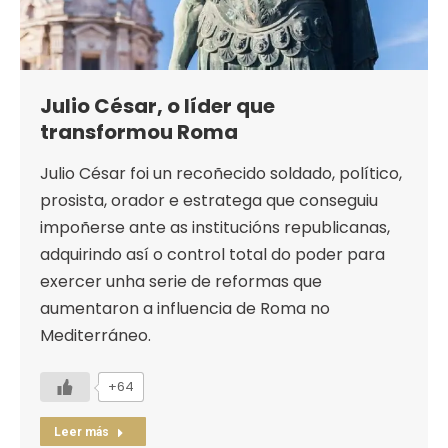
Julio César, o líder que
transformou Roma
Julio César foi un recoñecido soldado, político,
prosista, orador e estratega que conseguiu
impoñerse ante as institucións republicanas,
adquirindo así o control total do poder para
exercer unha serie de reformas que
aumentaron a influencia de Roma no
Mediterráneo.
+64
Leer más