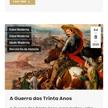
Leer más
Edad Moderna
Xul
8
Edad Moderna
Idade Moderna
2026
Recuncho da historia
A Guerra dos Trinta Anos