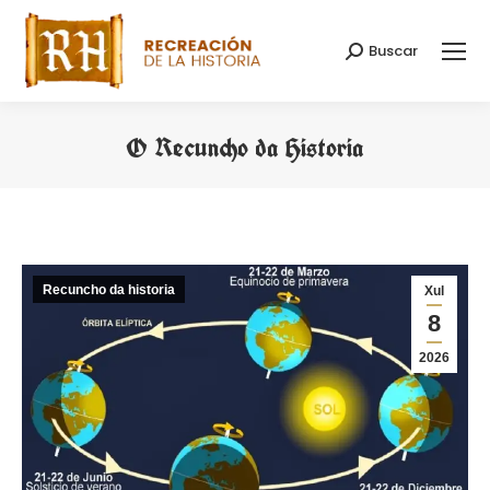
Buscar
Search:
O Recuncho da Historia
You are here:
Recuncho da historia
Xul
8
2026