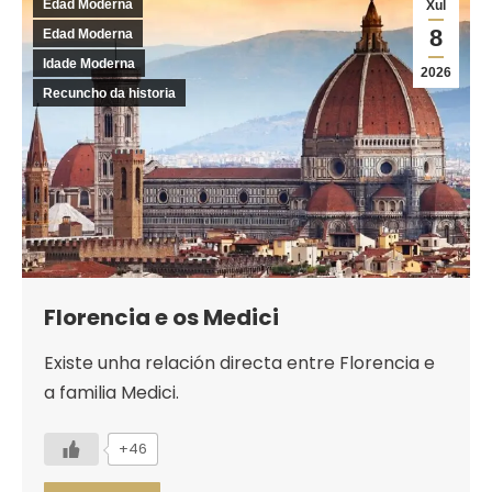
Edad Moderna
Xul
8
Edad Moderna
Idade Moderna
2026
Recuncho da historia
Florencia e os Medici
Existe unha relación directa entre Florencia e
a familia Medici.
+46