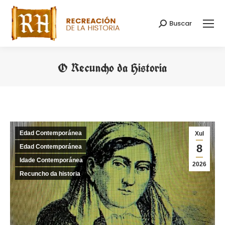
Buscar
Search:
O Recuncho da Historia
You are here:
Edad Contemporánea
Xul
8
Edad Contemporánea
Idade Contemporánea
2026
Recuncho da historia