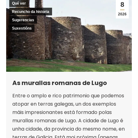
8
Qué ver
Recuncho da historia
2026
Sugerencias
Suxestións
As murallas romanas de Lugo
Entre o amplo e rico patrimonio que podemos
atopar en terras galegas, un dos exemplos
máis impresionantes está formado polas
murallas romanas de Lugo. A cidade de Lugo é
unha cidade, da provincia do mesmo nome, en
terras de Galicia. Está moi próxima (apenas