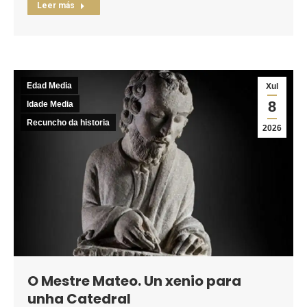
Leer más
Edad Media
Xul
8
Idade Media
Recuncho da historia
2026
O Mestre Mateo. Un xenio para
unha Catedral