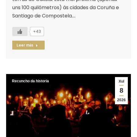
uns 100 quilómetros) ás cidades da Coruña e
Santiago de Compostela.…
+43
Leer más
Recuncho da historia
Xul
8
2026