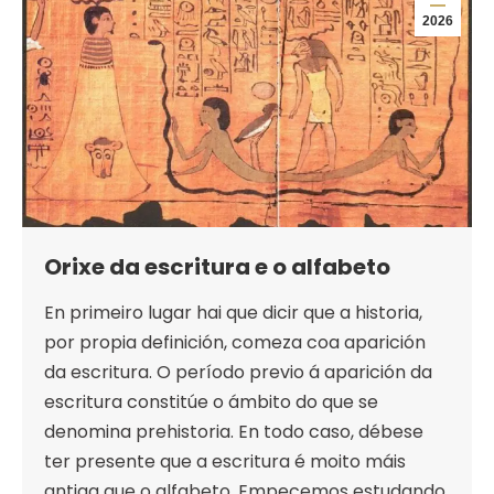
2026
Orixe da escritura e o alfabeto
En primeiro lugar hai que dicir que a historia,
por propia definición, comeza coa aparición
da escritura. O período previo á aparición da
escritura constitúe o ámbito do que se
denomina prehistoria. En todo caso, débese
ter presente que a escritura é moito máis
antiga que o alfabeto. Empecemos estudando