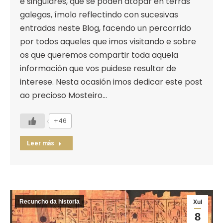
e singulares, que se poden atopar en terras
galegas, ímolo reflectindo con sucesivas
entradas neste Blog, facendo un percorrido
por todos aqueles que imos visitando e sobre
os que queremos compartir toda aquela
información que vos puidese resultar de
interese. Nesta ocasión imos dedicar este post
ao precioso Mosteiro…
+46
Leer más
Recuncho da historia
Xul
8