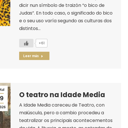
dicir nun símbolo de traizón “o bico de
Judas”. En todo caso, o significado do bico
e o seu uso varía segundo as culturas dos
distintos…
+61
Leer más
Xul
O teatro na Idade Media
9
A Idade Media careceu de Teatro, con
026
maiúscula, pero a cambio procedeu a
teatralizar os principais acontecementos