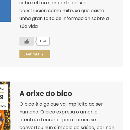
sobre el forman parte da súa
construción como mito, xa que existe
unha gran falta de información sobre a
súa vida.
+54
Leer más
Xul
A orixe do bico
9
O bico é algo que vai implícito ao ser
026
humano. O bico expresa o amor, o
afecto, a tenrura… pero tamén se
converteu nun símbolo de saúdo, por non