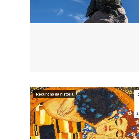
Recuncho da historia
2