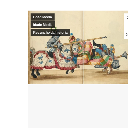
Edad Media
Idade Media
Recuncho da historia
2