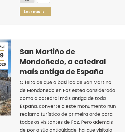
Leer más
Xul
San Martiño de
9
Mondoñedo, a catedral
026
mais antiga de España
O feito de que a basílica de San Martiño
de Mondoñedo en Foz estea considerada
como a catedral máis antiga de toda
España, converte a este monumento nun
reclamo turístico de primeira orde para
todos os visitantes de Foz. Pero ademais
de por a súa antigüidade, hai que visitala