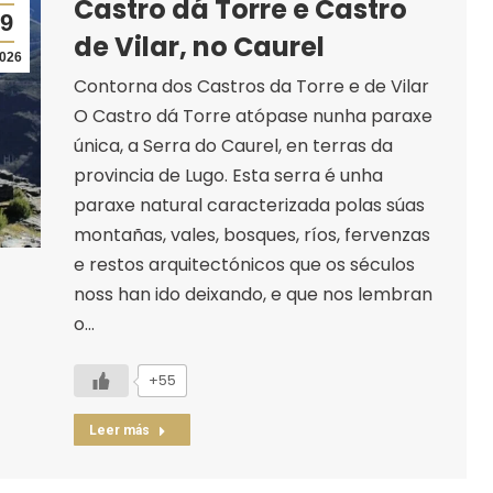
Castro dá Torre e Castro
9
de Vilar, no Caurel
026
Contorna dos Castros da Torre e de Vilar
O Castro dá Torre atópase nunha paraxe
única, a Serra do Caurel, en terras da
provincia de Lugo. Esta serra é unha
paraxe natural caracterizada polas súas
montañas, vales, bosques, ríos, fervenzas
e restos arquitectónicos que os séculos
noss han ido deixando, e que nos lembran
o…
+55
Leer más