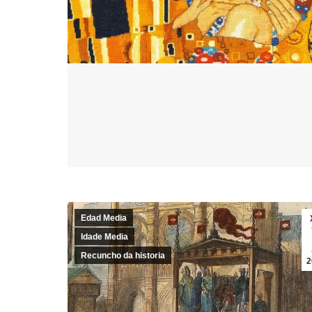
Edad Media
Idade Media
Recuncho da historia
2