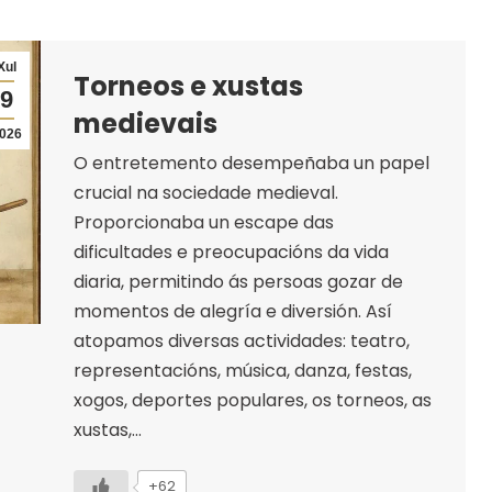
Xul
Torneos e xustas
9
medievais
026
O entretemento desempeñaba un papel
crucial na sociedade medieval.
Proporcionaba un escape das
dificultades e preocupacións da vida
diaria, permitindo ás persoas gozar de
momentos de alegría e diversión. Así
atopamos diversas actividades: teatro,
representacións, música, danza, festas,
xogos, deportes populares, os torneos, as
xustas,…
+62