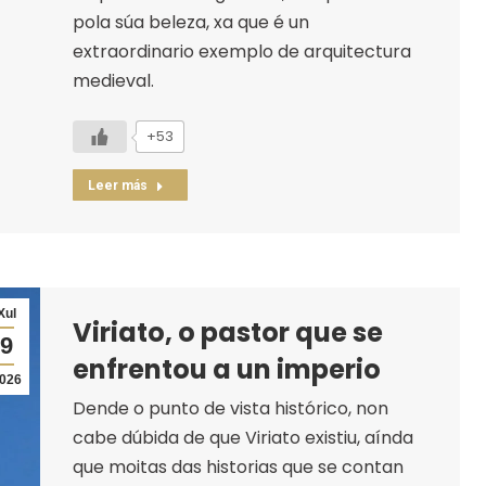
pola súa beleza, xa que é un
extraordinario exemplo de arquitectura
medieval.
+53
Leer más
Xul
Viriato, o pastor que se
9
enfrentou a un imperio
026
Dende o punto de vista histórico, non
cabe dúbida de que Viriato existiu, aínda
que moitas das historias que se contan