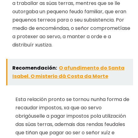
a traballar as súas terras, mentres que se lle
outorgaba un pequeno feudo familiar, que eran
pequenos terreos para o seu subsistencia. Por
medio de encoméndaa, o señor comprometíase
a protexer ao servo, a manter a orde e a
distribuír xustiza.
Recomendación:
O afundimento do Santa
Isabel. O misterio dá Costa da Morte
Esta relación pronto se tornou nunha forma de
recaudar impostos, xa que ao servo
obrigóuselle a pagar impostos pola utilización
das súas terras, ademais das rendas feudales
que tiñan que pagar ao ser o señor xuíz e