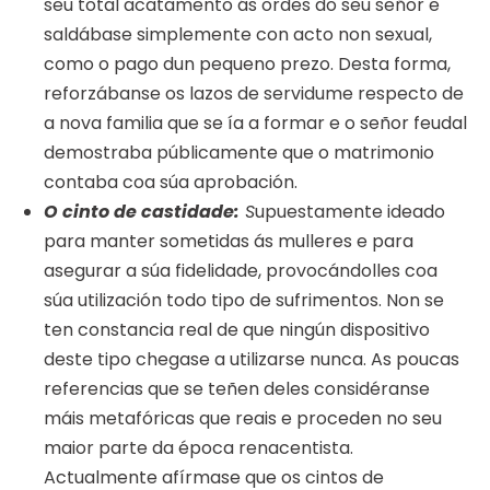
seu total acatamento ás ordes do seu señor e
saldábase simplemente con acto non sexual,
como o pago dun pequeno prezo. Desta forma,
reforzábanse os lazos de servidume respecto de
a nova familia que se ía a formar e o señor feudal
demostraba públicamente que o matrimonio
contaba coa súa aprobación.
O cinto de castidade:
S
upuestamente ideado
para manter sometidas ás mulleres e para
asegurar a súa fidelidade, provocándolles coa
súa utilización todo tipo de sufrimentos. Non se
ten constancia real de que ningún dispositivo
deste tipo chegase a utilizarse nunca. As poucas
referencias que se teñen deles considéranse
máis metafóricas que reais e proceden no seu
maior parte da época renacentista.
Actualmente afírmase que os cintos de