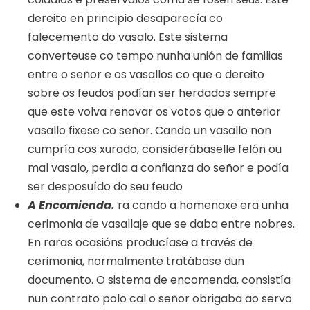
dereito en principio desaparecía co
falecemento do vasalo. Este sistema
converteuse co tempo nunha unión de familias
entre o señor e os vasallos co que o dereito
sobre os feudos podían ser herdados sempre
que este volva renovar os votos que o anterior
vasallo fixese co señor. Cando un vasallo non
cumpría cos xurado, considerábaselle felón ou
mal vasalo, perdía a confianza do señor e podía
ser desposuído do seu feudo
A Encomienda.
ra cando a homenaxe era unha
cerimonia de vasallaje que se daba entre nobres.
En raras ocasións producíase a través de
cerimonia, normalmente tratábase dun
documento. O sistema de encomenda, consistía
nun contrato polo cal o señor obrigaba ao servo