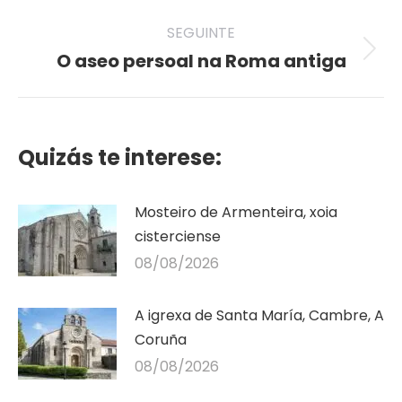
post:
SEGUINTE
O aseo persoal na Roma antiga
Seguinte
publicación
Quizás te interese:
Mosteiro de Armenteira, xoia
cisterciense
08/08/2026
A igrexa de Santa María, Cambre, A
Coruña
08/08/2026