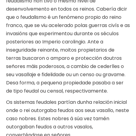
feudalismo non tivo o mesmo nivel de
desenvolvemento en todos os reinos. Cabería dicir
que o feudalismo é un fenómeno propio do reino
franco, que se viu acelerado polas guerras civís e as
invasións que experimentou durante os séculos
posteriores ao Imperio carolingio. Ante a
inseguridade reinante, moitos propietarios de
terras buscaron o amparo e protección doutros
señores máis poderosos, a cambio de cederlles o
seu vasallaje e fidelidade ou un censo ou gravame.
Desa forma, a pequena propiedade pasaba a ser
de tipo feudal ou censal, respectivamente.
Os sistemas feudales partían dunha relación inicial
onde o rei outorgaba feudos aos seus vasallo, neste
caso nobres. Estes nobres á súa vez tamén
outorgaban feudos a outros vasalos,
converténdose en señores.