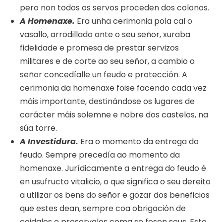
pero non todos os servos proceden dos colonos.
A Homenaxe.
Era unha cerimonia pola cal o
vasallo, arrodillado ante o seu señor, xuraba
fidelidade e promesa de prestar servizos
militares e de corte ao seu señor, a cambio o
señor concedíalle un feudo e protección. A
cerimonia da homenaxe foise facendo cada vez
máis importante, destinándose os lugares de
carácter máis solemne e nobre dos castelos, na
súa torre.
A Investidura.
Era o momento da entrega do
feudo. Sempre precedía ao momento da
homenaxe. Jurídicamente a entrega do feudo é
en usufructo vitalicio, o que significa o seu dereito
a utilizar os bens do señor e gozar dos beneficios
que estes dean, sempre coa obrigación de
coidalos e preservalos coma se fosen seus. Este