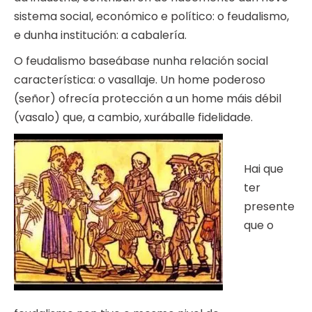
sistema social, económico e político: o feudalismo,
e dunha institución: a cabalería.
O feudalismo baseábase nunha relación social
característica: o vasallaje. Un home poderoso
(señor) ofrecía protección a un home máis débil
(vasalo) que, a cambio, xuráballe fidelidade.
Hai que
ter
presente
que o