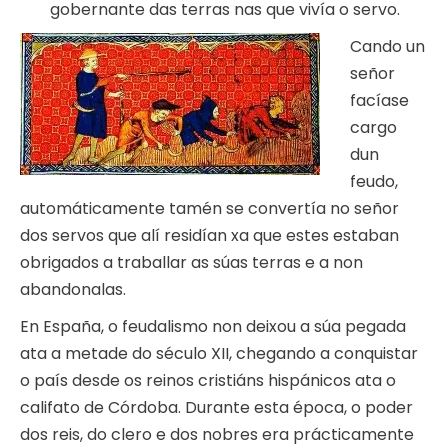
gobernante das terras nas que vivía o servo.
Cando un
señor
facíase
cargo
dun
feudo,
automáticamente tamén se convertía no señor
dos servos que alí residían xa que estes estaban
obrigados a traballar as súas terras e a non
abandonalas.
En España, o feudalismo non deixou a súa pegada
ata a metade do século XII, chegando a conquistar
o país desde os reinos cristiáns hispánicos ata o
califato de Córdoba. Durante esta época, o poder
dos reis, do clero e dos nobres era prácticamente