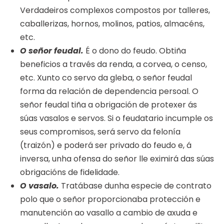
Verdadeiros complexos compostos por talleres,
caballerizas, hornos, molinos, patios, almacéns,
etc.
O señor feudal.
É o dono do feudo. Obtiña
beneficios a través da renda, a corvea, o censo,
etc. Xunto co servo da gleba, o señor feudal
forma da relación de dependencia persoal. O
señor feudal tiña a obrigación de protexer ás
súas vasalos e servos. Si o feudatario incumple os
seus compromisos, será servo da felonía
(traizón) e poderá ser privado do feudo e, á
inversa, unha ofensa do señor lle eximirá das súas
obrigacións de fidelidade.
O vasalo.
Tratábase dunha especie de contrato
polo que o señor proporcionaba protección e
manutención ao vasallo a cambio de axuda e