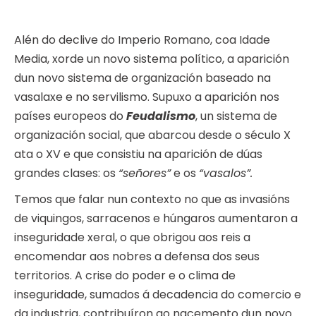
Alén do declive do Imperio Romano, coa Idade
Media, xorde un novo sistema político, a aparición
dun novo sistema de organización baseado na
vasalaxe e no servilismo. Supuxo a aparición nos
países europeos do
Feudalismo
, un sistema de
organización social, que abarcou desde o século X
ata o XV e que consistiu na aparición de dúas
grandes clases: os
“señores”
e os
“vasalos”.
Temos que falar nun contexto no que as invasións
de viquingos, sarracenos e húngaros aumentaron a
inseguridade xeral, o que obrigou aos reis a
encomendar aos nobres a defensa dos seus
territorios. A crise do poder e o clima de
inseguridade, sumados á decadencia do comercio e
da industria, contribuíron ao nacemento dun novo