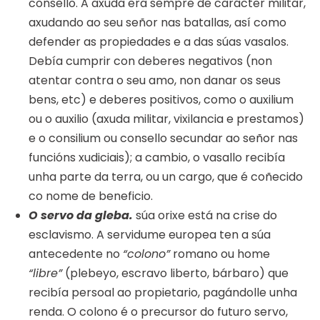
consello. A axuda era sempre de carácter militar,
axudando ao seu señor nas batallas, así como
defender as propiedades e a das súas vasalos.
Debía cumprir con deberes negativos (non
atentar contra o seu amo, non danar os seus
bens, etc) e deberes positivos, como o auxilium
ou o auxilio (axuda militar, vixilancia e prestamos)
e o consilium ou consello secundar ao señor nas
funcións xudiciais); a cambio, o vasallo recibía
unha parte da terra, ou un cargo, que é coñecido
co nome de beneficio.
O servo da gleba.
súa orixe está na crise do
esclavismo. A servidume europea ten a súa
antecedente no
“colono”
romano ou home
“libre”
(plebeyo, escravo liberto, bárbaro) que
recibía persoal ao propietario, pagándolle unha
renda. O colono é o precursor do futuro servo,