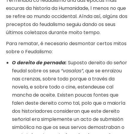
Terminaba co feudalismo una das épocas máis
escuras da historia da Humanidade, l menos no que
se refire ao mundo occidental. Aínda así, algúns dos
preceptos do feudalismo seguiu dando os seus
últimos coletazos durante moito tempo.
Para rematar, é necesario desmontar certos mitos
sobre o Feudalismo:
O dereito de pernada:
Suposto dereito do señor
feudal sobre os seus
“vasalas”
, que se enraizou
nas crenzas, sobre todo porque a través da
novela, e sobre todo o cine, estendeuse cal
mancha de aceite. Existen poucas fontes que
falen deste dereito como tal, polo que a maioría
dos historiadores consideran que este dereito
señorial era simplemente un acto de submisión
simbólica na que os seus servos demostraban o