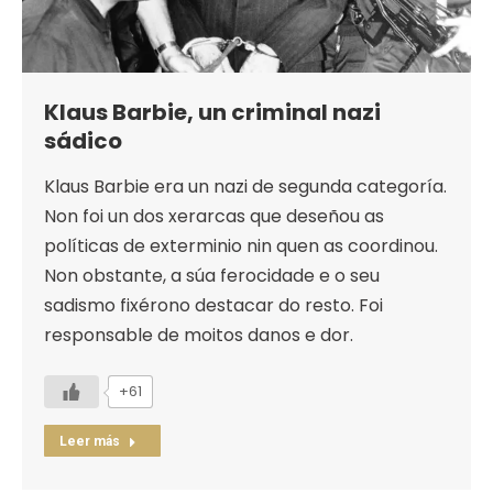
Klaus Barbie, un criminal nazi
sádico
Klaus Barbie era un nazi de segunda categoría.
Non foi un dos xerarcas que deseñou as
políticas de exterminio nin quen as coordinou.
Non obstante, a súa ferocidade e o seu
sadismo fixérono destacar do resto. Foi
responsable de moitos danos e dor.
+61
Leer más