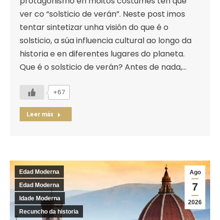
protagonismo en moitos costumes ten que
ver co “solsticio de verán”. Neste post imos
tentar sintetizar unha visión do que é o
solsticio, a súa influencia cultural ao longo da
historia e en diferentes lugares do planeta.
Que é o solsticio de verán? Antes de nada,…
+67
Leer más
Edad Moderna
Ago
7
Edad Moderna
Idade Moderna
2026
Recuncho da historia