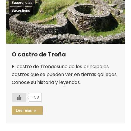
Sugerencias
Suxestións
O castro de Troña
El castro de Troñaesuno de los principales
castros que se pueden ver en tierras gallegas.
Conoce su historia y leyendas.
+58
Leer más