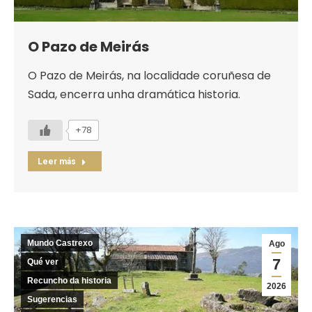
O Pazo de Meirás
O Pazo de Meirás, na localidade coruñesa de
Sada, encerra unha dramática historia.
+78
Leer más
Mundo Castrexo
Ago
7
Qué ver
Recuncho da historia
2026
Sugerencias