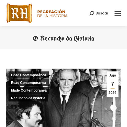
Buscar
Search:
O Recuncho da Historia
You are here:
Edad Contemporánea
Ago
7
Edad Contemporánea
Idade Contemporánea
2026
Recuncho da historia