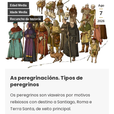
Edad Media
Ago
7
Idade Media
Recuncho da historia
2026
As peregrinacións. Tipos de
peregrinos
Os peregrinos son viaxeiros por motivos
relixiosos con destino a Santiago, Roma e
Terra Santa, de xeito principal.