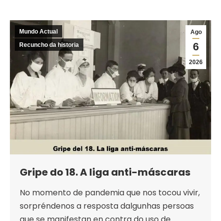
Mundo Actual
Ago
6
Recuncho da historia
2026
Gripe do 18. A liga anti-máscaras
No momento de pandemia que nos tocou vivir,
sorpréndenos a resposta dalgunhas persoas
que se manifestan en contra do uso de