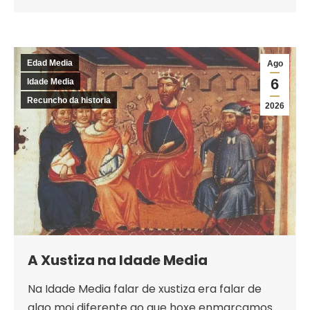
Edad Media
Ago
6
Idade Media
Recuncho da historia
2026
A Xustiza na Idade Media
Na Idade Media falar de xustiza era falar de
algo moi diferente ao que hoxe enmarcamos