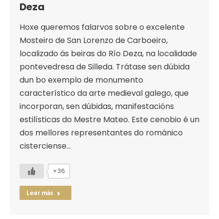
Deza
Hoxe queremos falarvos sobre o excelente
Mosteiro de San Lorenzo de Carboeiro,
localizado ás beiras do Río Deza, na localidade
pontevedresa de Silleda. Trátase sen dúbida
dun bo exemplo de monumento
característico da arte medieval galego, que
incorporan, sen dúbidas, manifestacións
estilísticas do Mestre Mateo. Este cenobio é un
dos mellores representantes do románico
cisterciense…
+36
Leer más