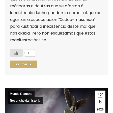
máscaras e doutras que se aferran á
inexistencia dunha pandemia como tal, que se
agarran á especulación “Xudeo-masónica”
para xustificar a inexistencia deste mal que
nos axexa. Pero non esquezamos que estas
manifestacións se…
+31
Leer más
Mundo Romano
Ago
6
Recuncho da historia
2026