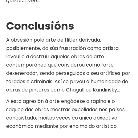
que non ven…”.
Conclusións
A obsesión pola arte de Hitler derivada,
posiblemente, da súa frustración como artista,
levoulle a destruír aquelas obras de arte
contemporánea que considerou como “arte
dexenerado”, sendo perseguidos o seu artífices por
tarados e criminais. Así se privou á humanidade de
obras de pintores como Chagall ou Kandinsky…
A esta agresión á arte engádese a rapina e o
saqueo das obras mestras expoliadas nos países
conquistado, moitas veces co único obxectivo
económico mediante por encima do artístico.