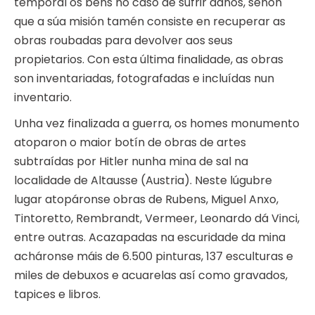
temporal os bens no caso de sufrir danos, senón
que a súa misión tamén consiste en recuperar as
obras roubadas para devolver aos seus
propietarios. Con esta última finalidade, as obras
son inventariadas, fotografadas e incluídas nun
inventario.
Unha vez finalizada a guerra, os homes monumento
atoparon o maior botín de obras de artes
subtraídas por Hitler nunha mina de sal na
localidade de Altausse (Austria). Neste lúgubre
lugar atopáronse obras de Rubens, Miguel Anxo,
Tintoretto, Rembrandt, Vermeer, Leonardo dá Vinci,
entre outras. Acazapadas na escuridade da mina
acháronse máis de 6.500 pinturas, 137 esculturas e
miles de debuxos e acuarelas así como gravados,
tapices e libros.