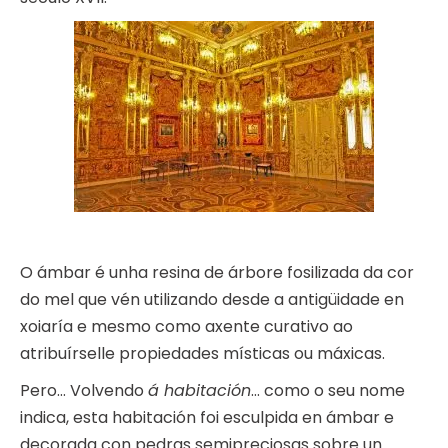
O ámbar é unha resina de árbore fosilizada da cor
do mel que vén utilizando desde a antigüidade en
xoiaría e mesmo como axente curativo ao
atribuírselle propiedades místicas ou máxicas.
Pero… Volvendo
á habitación
… como o seu nome
indica, esta habitación foi esculpida en ámbar e
decorada con pedras semipreciosas sobre un