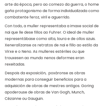
arte da época, pero ao comezo da guerra, o home
gaña protagonismo de forma individualizada como
combatente feroz, viril e aguerrido.
Con todo, a muller representaba a imaxe social de
nai que lle dese fillos ao Fuhrer. O ideal de muller
representábase como alta, loura e de ollos azuis.
Xeneralízanse os retratos de nai e fillo ao estilo da
Virxe e o Neno. As mulleres estériles ou que
trouxesen ao mundo nenos deformes eran
rexeitadas.
Despois da exposición, poxáronse as obras
modernas para conseguir beneficios para a
adquisición de obras de mestres antigos. Goring
apoderouse de obras de Van Gogh, Munch,
Cézanne ou Gauguin.