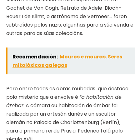
Gachet de Van Gogh, Retrato de Adele Bloch-
Bauer I de Klimt, o astrónomo de Vermeer… foron
subtraídas polos nazis, algunhas para a súa venda e
outras para as súas coleccións.
Recomendación:
Mouros e mouras. Seres
mitolóxicos galegos
Pero entre todas as obras roubadas que destaca
polo misterio que a envolve é
“a habitación de
ámbar
. A cámara ou habitación de ámbar foi
realizada por un artesán danés e un escultor
alemán no Palacio de Charlottenburg (Berlín),
para o primeiro rei de Prusia: Federico I alá polo
século XVII.