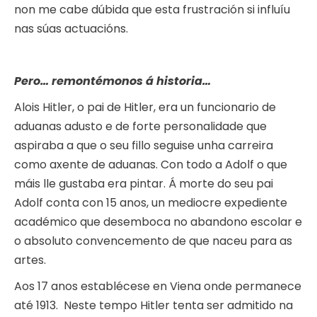
non me cabe dúbida que esta frustración si influíu
nas súas actuacións.
Pero… remontémonos á historia…
Alois Hitler, o pai de Hitler, era un funcionario de
aduanas adusto e de forte personalidade que
aspiraba a que o seu fillo seguise unha carreira
como axente de aduanas. Con todo a Adolf o que
máis lle gustaba era pintar. Á morte do seu pai
Adolf conta con 15 anos, un mediocre expediente
académico que desemboca no abandono escolar e
o absoluto convencemento de que naceu para as
artes.
Aos 17 anos establécese en Viena onde permanece
até 1913. Neste tempo Hitler tenta ser admitido na