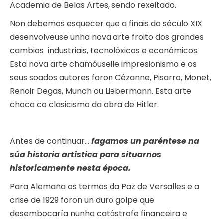
Academia de Belas Artes, sendo rexeitado.
Non debemos esquecer que a finais do século XIX
desenvolveuse unha nova arte froito dos grandes
cambios industriais, tecnolóxicos e económicos.
Esta nova arte chamóuselle impresionismo e os
seus soados autores foron Cézanne, Pisarro, Monet,
Renoir Degas, Munch ou Liebermann. Esta arte
choca co clasicismo da obra de Hitler.
Antes de continuar…
fagamos un paréntese na
súa historia artística para situarnos
historicamente nesta época.
Para Alemaña os termos da Paz de Versalles e a
crise de 1929 foron un duro golpe que
desembocaría nunha catástrofe financeira e