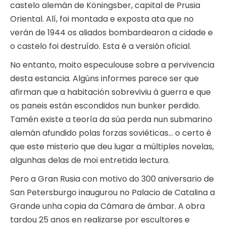
castelo alemán de Köningsber, capital de Prusia
Oriental. Alí, foi montada e exposta ata que no
verán de 1944 os aliados bombardearon a cidade e
o castelo foi destruído. Esta é a versión oficial.
No entanto, moito especulouse sobre a pervivencia
desta estancia. Algúns informes parece ser que
afirman que a habitación sobreviviu á guerra e que
os paneis están escondidos nun bunker perdido.
Tamén existe a teoría da súa perda nun submarino
alemán afundido polas forzas soviéticas… o certo é
que este misterio que deu lugar a múltiples novelas,
algunhas delas de moi entretida lectura.
Pero a Gran Rusia con motivo do 300 aniversario de
San Petersburgo inaugurou no Palacio de Catalina a
Grande unha copia da Cámara de ámbar. A obra
tardou 25 anos en realizarse por escultores e