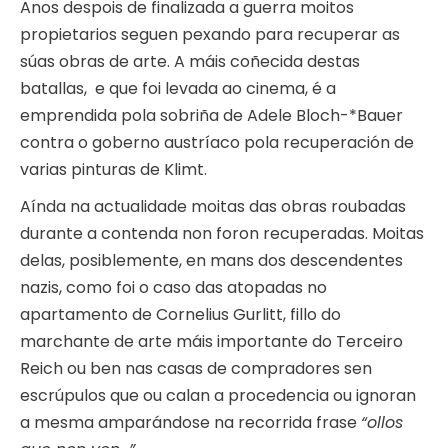
Anos despois de finalizada a guerra moitos
propietarios seguen pexando para recuperar as
súas obras de arte. A máis coñecida destas
batallas, e que foi levada ao cinema, é a
emprendida pola sobriña de Adele Bloch-*Bauer
contra o goberno austríaco pola recuperación de
varias pinturas de Klimt.
Aínda na actualidade moitas das obras roubadas
durante a contenda non foron recuperadas. Moitas
delas, posiblemente, en mans dos descendentes
nazis, como foi o caso das atopadas no
apartamento de Cornelius Gurlitt, fillo do
marchante de arte máis importante do Terceiro
Reich ou ben nas casas de compradores sen
escrúpulos que ou calan a procedencia ou ignoran
a mesma amparándose na recorrida frase
“ollos