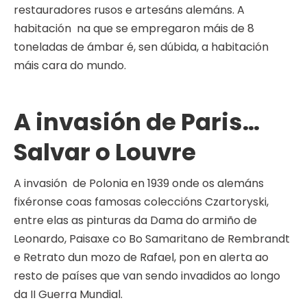
restauradores rusos e artesáns alemáns. A
habitación na que se empregaron máis de 8
toneladas de ámbar é, sen dúbida, a habitación
máis cara do mundo.
A invasión de Paris…
Salvar o Louvre
A invasión de Polonia en 1939 onde os alemáns
fixéronse coas famosas coleccións Czartoryski,
entre elas as pinturas da Dama do armiño de
Leonardo, Paisaxe co Bo Samaritano de Rembrandt
e Retrato dun mozo de Rafael, pon en alerta ao
resto de países que van sendo invadidos ao longo
da II Guerra Mundial.