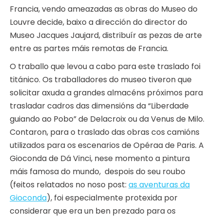
Francia, vendo ameazadas as obras do Museo do
Louvre decide, baixo a dirección do director do
Museo Jacques Jaujard, distribuír as pezas de arte
entre as partes máis remotas de Francia.
O traballo que levou a cabo para este traslado foi
titánico. Os traballadores do museo tiveron que
solicitar axuda a grandes almacéns próximos para
trasladar cadros das dimensións da “Liberdade
guiando ao Pobo” de Delacroix ou da Venus de Milo.
Contaron, para o traslado das obras cos camións
utilizados para os escenarios de Opéraa de Paris. A
Gioconda de Dá Vinci, nese momento a pintura
máis famosa do mundo, despois do seu roubo
(feitos relatados no noso post:
as aventuras da
Gioconda
), foi especialmente protexida por
considerar que era un ben prezado para os