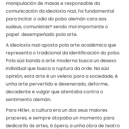
manipulación de masas e responsable da
comunicación da ideoloxía nazi, foi fundamental
para incitar o odio do pobo alemán cara aos
xudeus, comunistas? sendo moi importante o
papel desempeñado pola arte.
A ideoloxía nazi aposta pola arte académica que
representa o tradicional da identificación do pobo.
Pola súa banda a arte moderna busca un desexo
individual que busca a ruptura da orde. Na súa
opinión, esta arte é un veleno para a sociedade, é
unha arte pervertido e dexenerado, deforme,
decadente e vulgar que atentaba contra o
sentimento alemán.
Para Hitler, a cultura era un dos seus maiores
praceres, e sempre atopaba un momento para
dedicarllo ás artes, á ópera, a unha obra de teatro