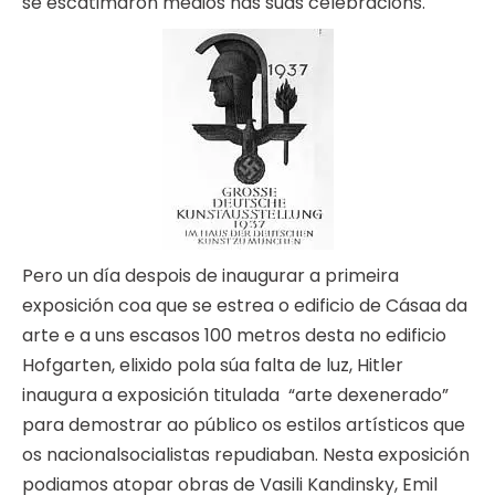
se escatimaron medios nas súas celebracións.
Pero un día despois de inaugurar a primeira
exposición coa que se estrea o edificio de Cásaa da
arte e a uns escasos 100 metros desta no edificio
Hofgarten, elixido pola súa falta de luz, Hitler
inaugura a exposición titulada “arte dexenerado”
para demostrar ao público os estilos artísticos que
os nacionalsocialistas repudiaban. Nesta exposición
podiamos atopar obras de Vasili Kandinsky, Emil