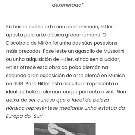
dexenerado”
En busca dunha arte non contaminada, Hitler
aposta pola arte clásica grecorromano. O
Discóbolo de Mirón foi unha das súas posesións
máis prezadas. Fose leste un agasallo de Mussolini
ou unha adquisición de Hitler, aínda sen dilucidar,
Hitler ofrece esta obra ao pobo alemán na
segunda gran exposición de arte alemá en Munich
en 1938. Para Hitler esta escultura representa o
ideal de beleza alemán: corpo perfecto e viril.
Non
deixa de ser curioso que o ideal de beleza
nórdica represéntese mediante unha estatua da
Europa do Sur!