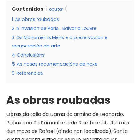
Contenidos
ocultar
1
As obras roubadas
2
A invasión de Paris… Salvar o Louvre
3
Os Monuments Mens e a preservación e
recuperación da arte
4
Conclusións
5
As nosas recomendacións de hoxe
6
Referencias
As obras roubadas
Obras da talla da Dama do armiño de Leonardo,
Paisaxe co Bo Samaritano de Rembrandt, Retrato
dun mozo de Rafael (aínda non localizado), Santa
Xusta e Santa Rufina de Murillo, Retrato do Dr.