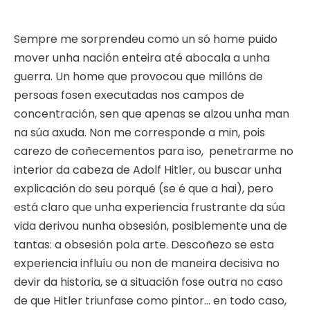
Sempre me sorprendeu como un só home puido
mover unha nación enteira até abocala a unha
guerra. Un home que provocou que millóns de
persoas fosen executadas nos campos de
concentración, sen que apenas se alzou unha man
na súa axuda. Non me corresponde a min, pois
carezo de coñecementos para iso, penetrarme no
interior da cabeza de Adolf Hitler, ou buscar unha
explicación do seu porqué (se é que a hai), pero
está claro que unha experiencia frustrante da súa
vida derivou nunha obsesión, posiblemente una de
tantas: a obsesión pola arte. Descoñezo se esta
experiencia influíu ou non de maneira decisiva no
devir da historia, se a situación fose outra no caso
de que Hitler triunfase como pintor… en todo caso,