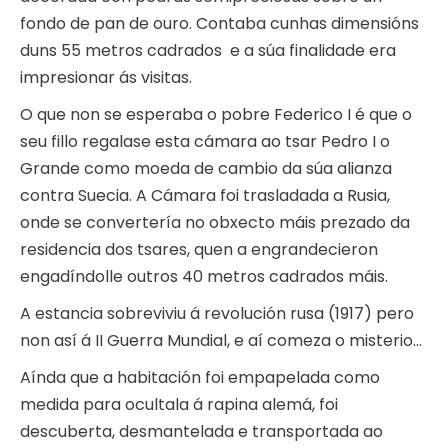
fondo de pan de ouro. Contaba cunhas dimensións
duns 55 metros cadrados e a súa finalidade era
impresionar ás visitas.
O que non se esperaba o pobre Federico I é que o
seu fillo regalase esta cámara ao tsar Pedro I o
Grande como moeda de cambio da súa alianza
contra Suecia. A Cámara foi trasladada a Rusia,
onde se convertería no obxecto máis prezado da
residencia dos tsares, quen a engrandecieron
engadíndolle outros 40 metros cadrados máis.
A estancia sobreviviu á revolución rusa (1917) pero
non así á II Guerra Mundial, e aí comeza o misterio…
Aínda que a habitación foi empapelada como
medida para ocultala á rapina alemá, foi
descuberta, desmantelada e transportada ao