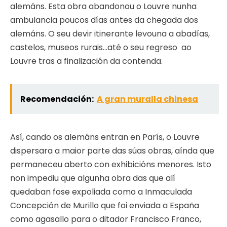
alemáns. Esta obra abandonou o Louvre nunha
ambulancia poucos días antes da chegada dos
alemáns. O seu devir itinerante levouna a abadías,
castelos, museos rurais…até o seu regreso ao
Louvre tras a finalización da contenda.
Recomendación:
A gran muralla chinesa
Así, cando os alemáns entran en París, o Louvre
dispersara a maior parte das súas obras, aínda que
permaneceu aberto con exhibicións menores. Isto
non impediu que algunha obra das que alí
quedaban fose expoliada como a Inmaculada
Concepción de Murillo que foi enviada a España
como agasallo para o ditador Francisco Franco,