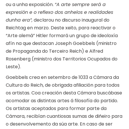
ou a unha exposición.
“A arte sempre será a
expresión e o reflexo dos anhelos e realidades
dunha era”,
declarou no discurso inaugural do
Reichtag en marzo. Deste xeito, para reactivar o
“Arte alemá” Hitler formará un grupo de ideoloxía
afín na que destacan Joseph Goebbels (ministro
de Propaganda do Terceiro Reich) e Alfred
Rosenberg (ministro dos Territorios Ocupados do
Leste).
Goebbels crea en setembro de 1033 a Cámara da
Cultura do Reich, de obrigada afiliación para todos
os artistas. Coa creación desta Cámara buscábase
acomodar as distintas artes á filosofía do partido.
Os artistas aceptados para formar parte da
Cámara, recibían cuantiosas sumas de diñeiro para
o desenvolvemento da súa arte. En caso de ser