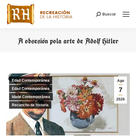
Buscar
Search:
A obsesión pola arte de Adolf Hitler
You are here:
Edad Contemporánea
Ago
7
Edad Contemporánea
Idade Contemporánea
2026
Recuncho da historia