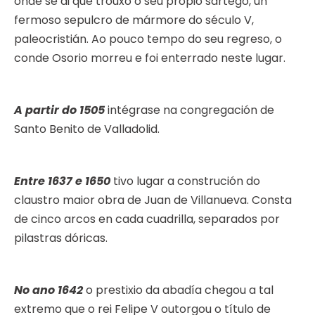
onde se di que trouxo o seu propio sartego, un
fermoso sepulcro de mármore do século V,
paleocristián. Ao pouco tempo do seu regreso, o
conde Osorio morreu e foi enterrado neste lugar.
A partir do 1505
intégrase na congregación de
Santo Benito de Valladolid.
Entre 1637 e 1650
tivo lugar a construción do
claustro maior obra de Juan de Villanueva. Consta
de cinco arcos en cada cuadrilla, separados por
pilastras dóricas.
No ano 1642
o prestixio da abadía chegou a tal
extremo que o rei Felipe V outorgou o título de