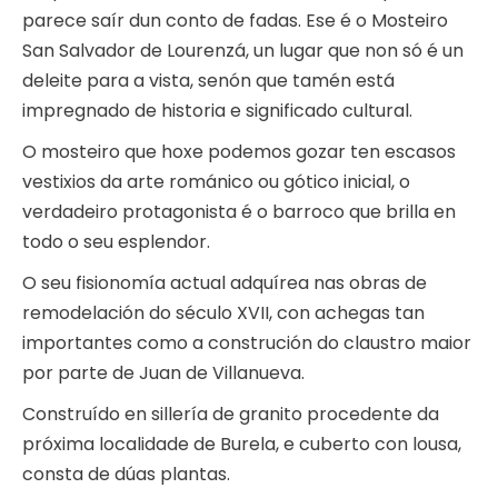
parece saír dun conto de fadas. Ese é o Mosteiro
San Salvador de Lourenzá, un lugar que non só é un
deleite para a vista, senón que tamén está
impregnado de historia e significado cultural.
O mosteiro que hoxe podemos gozar ten escasos
vestixios da arte románico ou gótico inicial, o
verdadeiro protagonista é o barroco que brilla en
todo o seu esplendor.
O seu fisionomía actual adquírea nas obras de
remodelación do século XVII, con achegas tan
importantes como a construción do claustro maior
por parte de Juan de Villanueva.
Construído en sillería de granito procedente da
próxima localidade de Burela, e cuberto con lousa,
consta de dúas plantas.