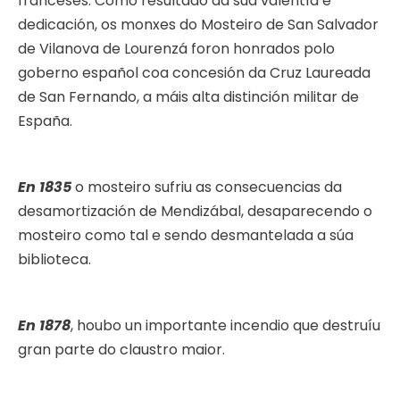
franceses. Como resultado da súa valentía e
dedicación, os monxes do Mosteiro de San Salvador
de Vilanova de Lourenzá foron honrados polo
goberno español coa concesión da Cruz Laureada
de San Fernando, a máis alta distinción militar de
España.
En 1835
o mosteiro sufriu as consecuencias da
desamortización de Mendizábal, desaparecendo o
mosteiro como tal e sendo desmantelada a súa
biblioteca.
En 1878
, houbo un importante incendio que destruíu
gran parte do claustro maior.