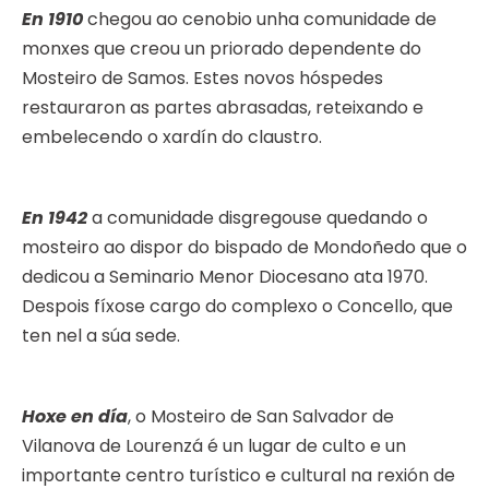
En 1910
chegou ao cenobio unha comunidade de
monxes que creou un priorado dependente do
Mosteiro de Samos. Estes novos hóspedes
restauraron as partes abrasadas, reteixando e
embelecendo o xardín do claustro.
En 1942
a comunidade disgregouse quedando o
mosteiro ao dispor do bispado de Mondoñedo que o
dedicou a Seminario Menor Diocesano ata 1970.
Despois fíxose cargo do complexo o Concello, que
ten nel a súa sede.
Hoxe en día
, o Mosteiro de San Salvador de
Vilanova de Lourenzá é un lugar de culto e un
importante centro turístico e cultural na rexión de