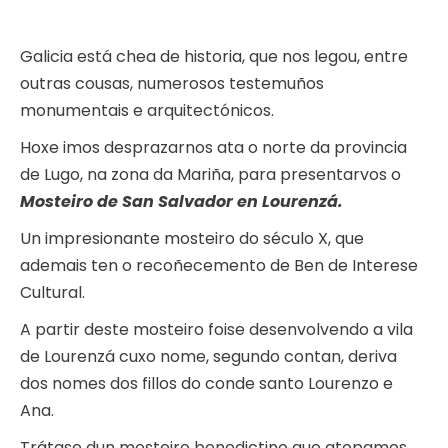
Galicia está chea de historia, que nos legou, entre
outras cousas, numerosos testemuños
monumentais e arquitectónicos.
Hoxe imos desprazarnos ata o norte da provincia
de Lugo, na zona da Mariña, para presentarvos o
Mosteiro de San Salvador en Lourenzá.
Un impresionante mosteiro do século X, que
ademais ten o recoñecemento de Ben de Interese
Cultural.
A partir deste mosteiro foise desenvolvendo a vila
de Lourenzá cuxo nome, segundo contan, deriva
dos nomes dos fillos do conde santo Lourenzo e
Ana.
Trátase dun mosteiro benedictino que atopamos