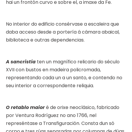
hai un frontón curvo e sobre el, a imaxe da Fe.
No interior do edificio consérvase a escaleira que
daba acceso desde a portería á cámara abaical,
biblioteca e outras dependencias.
A sancristía
ten un magnífico relicario do século
XVII con bustos en madeira policromada,
representando cada un a un santo, e contendo no
seu interior a correspondente reliquia.
O retablo maior
é de orixe neoclásico, fabricado
por Ventura Rodríguez no ano 1766, nel
represéntase a Transfiguración. Consta dun só
corpo e tres rúas separadas por columnas de dúas