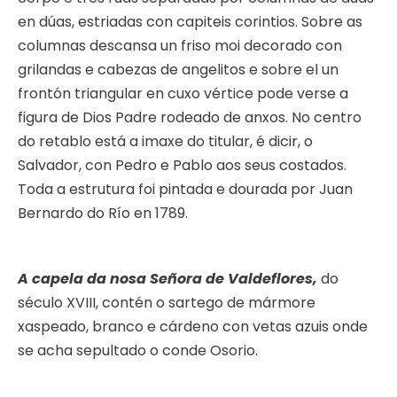
en dúas, estriadas con capiteis corintios. Sobre as
columnas descansa un friso moi decorado con
grilandas e cabezas de angelitos e sobre el un
frontón triangular en cuxo vértice pode verse a
figura de Dios Padre rodeado de anxos. No centro
do retablo está a imaxe do titular, é dicir, o
Salvador, con Pedro e Pablo aos seus costados.
Toda a estrutura foi pintada e dourada por Juan
Bernardo do Río en 1789.
A capela da nosa Señora de Valdeflores,
do
século XVIII, contén o sartego de mármore
xaspeado, branco e cárdeno con vetas azuis onde
se acha sepultado o conde Osorio.