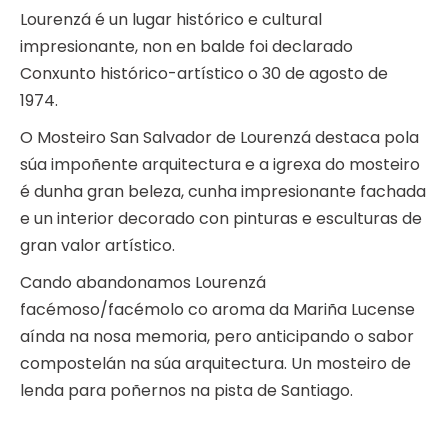
Lourenzá é un lugar histórico e cultural
impresionante, non en balde foi declarado
Conxunto histórico-artístico o 30 de agosto de
1974.
O Mosteiro San Salvador de Lourenzá destaca pola
súa impoñente arquitectura e a igrexa do mosteiro
é dunha gran beleza, cunha impresionante fachada
e un interior decorado con pinturas e esculturas de
gran valor artístico.
Cando abandonamos Lourenzá
facémoso/facémolo co aroma da Mariña Lucense
aínda na nosa memoria, pero anticipando o sabor
compostelán na súa arquitectura. Un mosteiro de
lenda para poñernos na pista de Santiago.