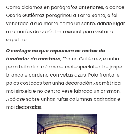
Como diciamos en parágrafos anteriores, o conde
Osorio Gutiérrez peregrinou a Terra Santa, e foi
venerado á súa morte como un santo, dando lugar
a romarías de carácter rexional para visitar o
sepulcro.
O sartego no que repousan os restos do
fundador do mosteiro
, Osorio Gutiérrez, é unha
peza feita dun mármore moi especial entre jaspe
branco e cárdeno con vetas azuis. Polo frontal e
polos costados ten unha decoración xeométrica
moi sinxela e no centro vese labrado un crismón.
Apóiase sobre unhas rufas columnas cadradas e
moi decoradas.