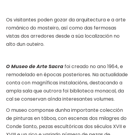
Os visitantes poden gozar da arquitectura e a arte
románico do mosteiro, así como das fermosas
vistas dos arredores desde a súa localización no
alto dun outeiro.
O Museo de Arte Sacra
foi creado no ano 1964, e
remodelado en épocas posteriores. Na actualidade
conta con magníficas instalacións, destacando a
ampla sala que outrora foi biblioteca monacal, da
cal se conservan aínda interesantes volumes.
O museo componse dunha importante colección
de pinturas en táboa, con escenas dos milagres do
Conde Santo, pezas escultóricas dos séculos XVII e
XVIII e un rico e variado número de pezas de