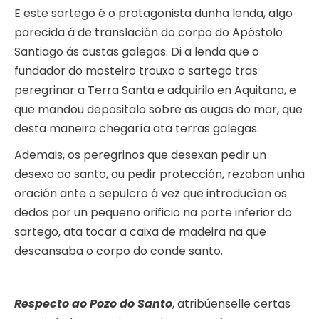
E este sartego é o protagonista dunha lenda, algo
parecida á de translación do corpo do Apóstolo
Santiago ás custas galegas. Di a lenda que o
fundador do mosteiro trouxo o sartego tras
peregrinar a Terra Santa e adquirilo en Aquitana, e
que mandou depositalo sobre as augas do mar, que
desta maneira chegaría ata terras galegas.
Ademais, os peregrinos que desexan pedir un
desexo ao santo, ou pedir protección, rezaban unha
oración ante o sepulcro á vez que introducían os
dedos por un pequeno orificio na parte inferior do
sartego, ata tocar a caixa de madeira na que
descansaba o corpo do conde santo.
Respecto ao Pozo do Santo
, atribúenselle certas