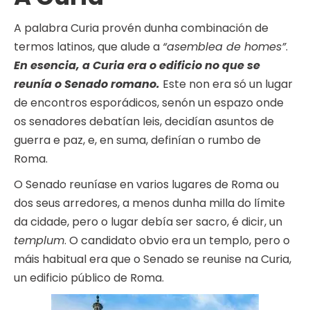
A palabra Curia provén dunha combinación de
termos latinos, que alude a
“asemblea de homes”
.
En esencia, a Curia era o edificio no que se
reunía o Senado romano.
Este non era só un lugar
de encontros esporádicos, senón un espazo onde
os senadores debatían leis, decidían asuntos de
guerra e paz, e, en suma, definían o rumbo de
Roma.
O Senado reuníase en varios lugares de Roma ou
dos seus arredores, a menos dunha milla do límite
da cidade, pero o lugar debía ser sacro, é dicir, un
templum
. O candidato obvio era un templo, pero o
máis habitual era que o Senado se reunise na Curia,
un edificio público de Roma.