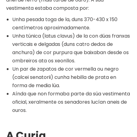
vestimenta estaba composta por:
Unha pesada toga de la, duns 370-430 x 150
centímetros aproximadamente.
Unha túnica (latus clavus) de la con dúas franxas
verticais e delgadas (duns catro dedos de
anchura) de cor purpura que baixaban desde os
ombreiros ata os xeonllos.
Un par de zapatos de cor vermella ou negro
(calcei senatorii) cunha hebilla de prata en
forma de media lúa.
Aínda que non formaba parte da súa vestimenta
oficial, xeralmente os senadores lucían aneis de
ouros.
A Curia