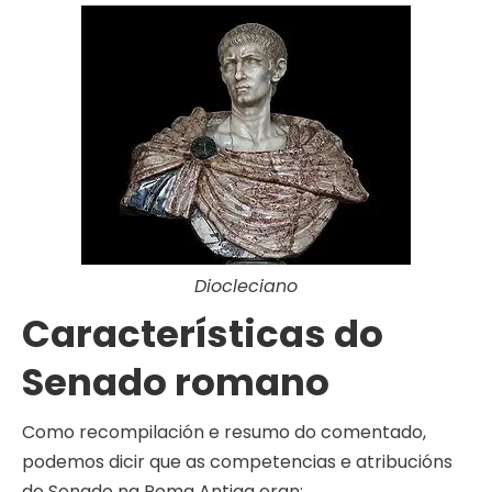
Diocleciano
Características do
Senado romano
Como recompilación e resumo do comentado,
podemos dicir que as competencias e atribucións
do Senado na Roma Antiga eran: