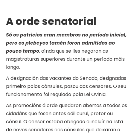
A orde senatorial
Só os patricios eran membros no período inicial,
pero os plebeyos tamén foron admitidos ao
pouco tempo
, aínda que se lles negaron as
magistraturas superiores durante un período máis
longo.
A designación das vacantes do Senado, designadas
primeiro polos cónsules, pasou aos censores. O seu
funcionamento foi regulado pola Lei Ovinia.
As promocións á orde quedaron abertas a todos os
cidadáns que fosen antes edil curul, pretor ou
cónsul. O censor estaba obrigado a incluír na lista
de novos senadores aos cónsules que deixaran o