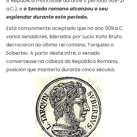
A República mantívose durante o período 509-21
a.C.), e
o Senado romano alcanzou o seu
esplendor durante este período.
Está comunmente aceptado que no ano 509 a.C.
varios senadores, liderados por Lucio Xuño Bruto,
derrocaron ao último rei romano, Tarquinio o
Soberbio. A partir deste intre, o senado
converteuse na cabeza da República Romana,
posición que mantería durante cinco séculos.