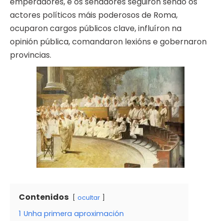
emperadores, e os senadores seguiron sendo os
actores políticos máis poderosos de Roma,
ocuparon cargos públicos clave, influíron na
opinión pública, comandaron lexións e gobernaron
provincias.
Contenidos
ocultar
1
Unha primera aproximación