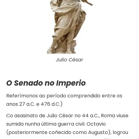
Julio César
O Senado no Imperio
Referímonos ao período comprendido entre os
anos 27 a.C. e 476 d.C.)
Co asasinato de Julio César no 44 a.C., Roma viuse
sumida nunha última guerra civil. Octavio
(posteriormente coñecido como Augusto), logrou