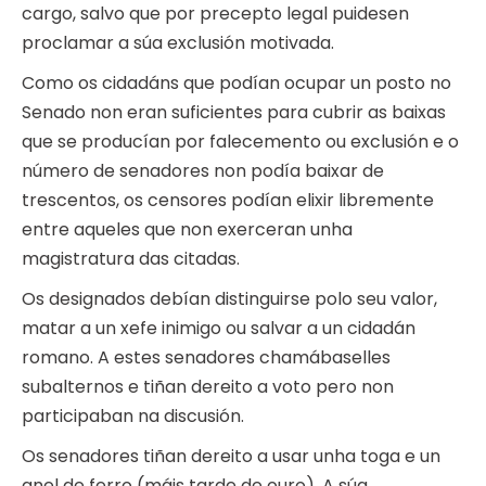
cargo, salvo que por precepto legal puidesen
proclamar a súa exclusión motivada.
Como os cidadáns que podían ocupar un posto no
Senado non eran suficientes para cubrir as baixas
que se producían por falecemento ou exclusión e o
número de senadores non podía baixar de
trescentos, os censores podían elixir libremente
entre aqueles que non exerceran unha
magistratura das citadas.
Os designados debían distinguirse polo seu valor,
matar a un xefe inimigo ou salvar a un cidadán
romano. A estes senadores chamábaselles
subalternos e tiñan dereito a voto pero non
participaban na discusión.
Os senadores tiñan dereito a usar unha toga e un
anel de ferro (máis tarde de ouro). A súa