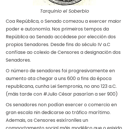
Tarquinio el Soberbio
Coa República, o Senado comezou a exercer maior
poder e autonomía. Nos primeiros tempos da
República ao Senado accédese por elección dos
propios Senadores. Desde fins do século IV a.C
confíase ao colexio de Censores a designación dos
Senadores.
O número de senadores foi progresivamente en
aumento ata chegar a uns 600 a fins da época
republicana, cunha Lei Sempronia, no ano 123 a.C.
(máis tarde con #Julio César pasarían a ser 900)
Os senadores non podían exercer o comercio en
gran escala nin dedicarse ao tráfico marítimo.
Ademais, os Censores esixíronlles un
comportamento social máis modélico que o esixido