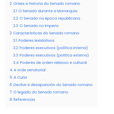
2
Oríxes e historia do Senado romano
2.1
O Senado durante a Monarquía
2.2
O Senado na época republicana
2.3
O Senado no Imperio
3
Características do Senado romano
3.1
Poderes lexislativos
3.2
Poderes executivos (política interna)
3.3
Poderes executivos (política externa)
3.4
Poderes de orden relixioso e cultural
4
A orde senatorial
5
A Curia
6
Declive e desaparición do Senado romano
7
O legado do Senado romano
8
Referencias