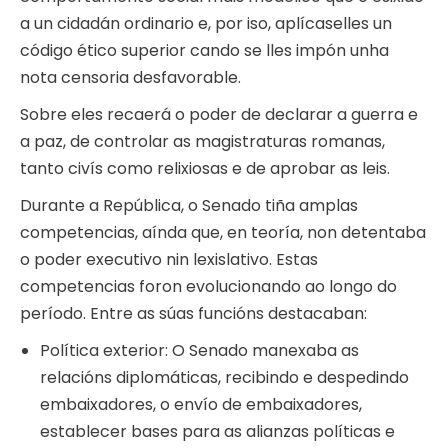
a un cidadán ordinario e, por iso, aplícaselles un
código ético superior cando se lles impón unha
nota censoria desfavorable.
Sobre eles recaerá o poder de declarar a guerra e
a paz, de controlar as magistraturas romanas,
tanto civís como relixiosas e de aprobar as leis.
Durante a República, o Senado tiña amplas
competencias, aínda que, en teoría, non detentaba
o poder executivo nin lexislativo. Estas
competencias foron evolucionando ao longo do
período. Entre as súas funcións destacaban:
Política exterior: O Senado manexaba as
relacións diplomáticas, recibindo e despedindo
embaixadores, o envío de embaixadores,
establecer bases para as alianzas políticas e