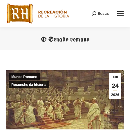
Buscar
Search:
O Senado romano
You are here:
Mundo Romano
Xul
24
Recuncho da historia
2026