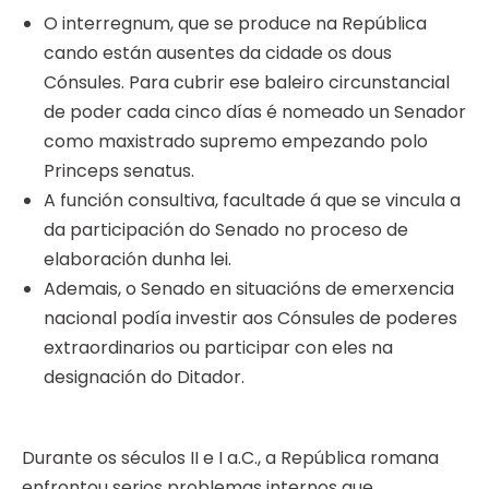
O interregnum, que se produce na República
cando están ausentes da cidade os dous
Cónsules. Para cubrir ese baleiro circunstancial
de poder cada cinco días é nomeado un Senador
como maxistrado supremo empezando polo
Princeps senatus.
A función consultiva, facultade á que se vincula a
da participación do Senado no proceso de
elaboración dunha lei.
Ademais, o Senado en situacións de emerxencia
nacional podía investir aos Cónsules de poderes
extraordinarios ou participar con eles na
designación do Ditador.
Durante os séculos II e I a.C., a República romana
enfrontou serios problemas internos que