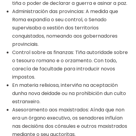
tiña o poder de declarar a guerra e asinar a paz.
Administración das provincias: A medida que
Roma expandía o seu control, o Senado
supervisaba a xestión dos territorios
conquistados, nomeando aos gobernadores
provinciais.
Control sobre as finanzas: Tiña autoridade sobre
o tesouro romano e o orzamento. Con todo,
carecía de facultade para introducir novos
impostos.
En materia relixiosa, interviña na aceptación
dunha nova deidade ou na prohibición dun culto
estranxeiro.
Asesoramento aos maxistrados: Aínda que non
era un órgano executivo, os senadores influían
nas decisións dos cónsules e outros maxistrados
mediante o seu auctoritas.