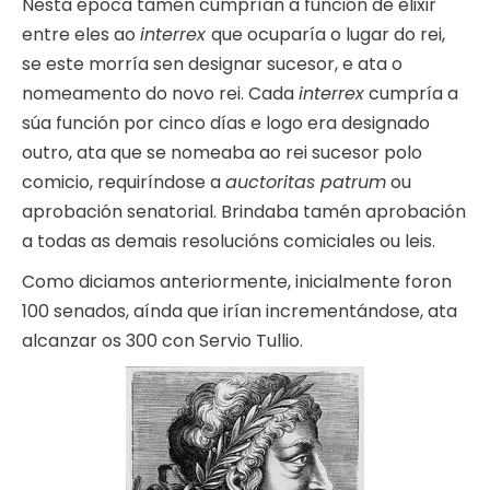
Nesta época tamén cumprían a función de elixir
entre eles ao
interrex
que ocuparía o lugar do rei,
se este morría sen designar sucesor, e ata o
nomeamento do novo rei. Cada
interrex
cumpría a
súa función por cinco días e logo era designado
outro, ata que se nomeaba ao rei sucesor polo
comicio, requiríndose a
auctoritas patrum
ou
aprobación senatorial. Brindaba tamén aprobación
a todas as demais resolucións comiciales ou leis.
Como diciamos anteriormente, inicialmente foron
100 senados, aínda que irían incrementándose, ata
alcanzar os 300 con Servio Tullio.