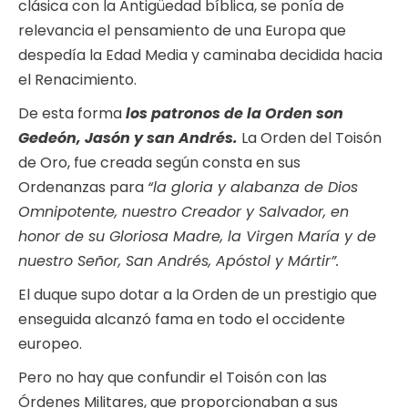
clásica con la Antigüedad bíblica, se ponía de
relevancia el pensamiento de una Europa que
despedía la Edad Media y caminaba decidida hacia
el Renacimiento.
De esta forma
los patronos de la Orden son
Gedeón, Jasón y san Andrés.
La Orden del Toisón
de Oro, fue creada según consta en sus
Ordenanzas para
“la gloria y alabanza de Dios
Omnipotente, nuestro Creador y Salvador, en
honor de su Gloriosa Madre, la Virgen María y de
nuestro Señor, San Andrés, Apóstol y Mártir”.
El duque supo dotar a la Orden de un prestigio que
enseguida alcanzó fama en todo el occidente
europeo.
Pero no hay que confundir el Toisón con las
Órdenes Militares, que proporcionaban a sus