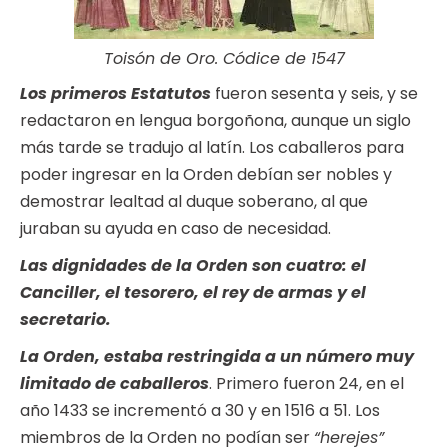
Toisón de Oro. Códice de 1547
Los primeros Estatutos
fueron sesenta y seis, y se
redactaron en lengua borgoñona, aunque un siglo
más tarde se tradujo al latín. Los caballeros para
poder ingresar en la Orden debían ser nobles y
demostrar lealtad al duque soberano, al que
juraban su ayuda en caso de necesidad.
Las dignidades de la Orden son cuatro: el
Canciller, el tesorero, el rey de armas y el
secretario.
La Orden, estaba restringida a un número muy
limitado de caballeros
. Primero fueron 24, en el
año 1433 se incrementó a 30 y en 1516 a 51. Los
miembros de la Orden no podían ser
“herejes”