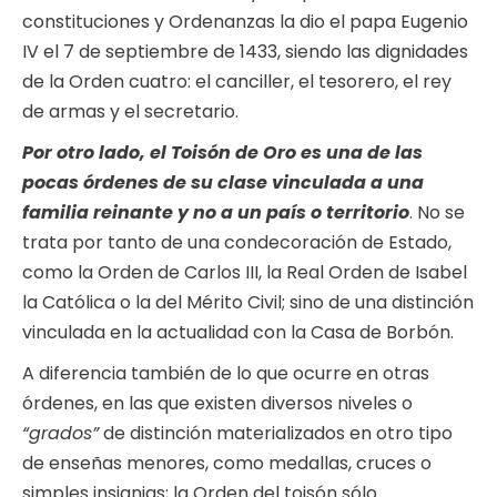
constituciones y Ordenanzas la dio el papa Eugenio
IV el 7 de septiembre de 1433, siendo las dignidades
de la Orden cuatro: el canciller, el tesorero, el rey
de armas y el secretario.
Por otro lado, el Toisón de Oro es una de las
pocas órdenes de su clase vinculada a una
familia reinante y no a un país o territorio
. No se
trata por tanto de una condecoración de Estado,
como la Orden de Carlos III, la Real Orden de Isabel
la Católica o la del Mérito Civil; sino de una distinción
vinculada en la actualidad con la Casa de Borbón.
A diferencia también de lo que ocurre en otras
órdenes, en las que existen diversos niveles o
“grados”
de distinción materializados en otro tipo
de enseñas menores, como medallas, cruces o
simples insignias; la Orden del toisón sólo