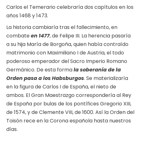
Carlos el Temerario celebraría dos capítulos en los
años 1468 y 1473.
La historia cambiaría tras el fallecimiento, en
combate
en 1477
, de Felipe III. La herencia pasaría
a su hija María de Borgoña, quien había contraído
matrimonio con Maximiliano I de Austria, el todo
poderoso emperador del Sacro Imperio Romano
Germánico. De esta forma
la soberanía de la
Orden pasa a los Habsburgos
. Se materializaría
en la figura de Carlos I de España, el nieto de
ambos. El Gran Maestrazgo correspondería al Rey
de España por bulas de los pontífices Gregorio XIII,
de 1574, y de Clemente VIII, de 1600. Así la Orden del
Toisón rece en la Corona española hasta nuestros
días.