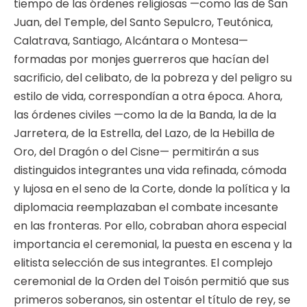
tiempo de las órdenes religiosas —como las de San
Juan, del Temple, del Santo Sepulcro, Teutónica,
Calatrava, Santiago, Alcántara o Montesa—
formadas por monjes guerreros que hacían del
sacriﬁcio, del celibato, de la pobreza y del peligro su
estilo de vida, correspondían a otra época. Ahora,
las órdenes civiles —como la de la Banda, la de la
Jarretera, de la Estrella, del Lazo, de la Hebilla de
Oro, del Dragón o del Cisne— permitirán a sus
distinguidos integrantes una vida reﬁnada, cómoda
y lujosa en el seno de la Corte, donde la política y la
diplomacia reemplazaban el combate incesante
en las fronteras. Por ello, cobraban ahora especial
importancia el ceremonial, la puesta en escena y la
elitista selección de sus integrantes. El complejo
ceremonial de la Orden del Toisón permitió que sus
primeros soberanos, sin ostentar el título de rey, se