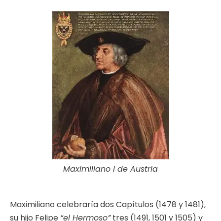
Maximiliano I de Austria
Maximiliano celebraría dos Capítulos (1478 y 1481),
su hijo Felipe
“el Hermoso”
tres (1491, 1501 y 1505) y