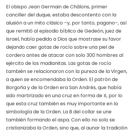
El obispo Jean Germain de Châlons, primer
canciller del duque, estaba descontento con la
alusión a un mito clásico –y, por tanto, pagano–, así
que remitió al episodio bíblico de Gedeón, juez de
Israel, había pedido a Dios que mostrase su favor
dejando caer gotas de rocío sobre una piel de
cordero antes de atacar con solo 300 hombres al
ejército de los madianitas. Las gotas de rocío
también se relacionaron con la pureza de la Virgen,
a quien se encomendaba la Orden. El patrón de
Borgoña y de la Orden era San Andrés, que había
sido martirizado en una cruz en forma de X, por lo
que esta cruz también es muy importante en la
simbología de la Orden. La B del collar se une
también formando el aspa. Con ello no solo se
cristianizaba la Orden, sino que, al aunar la tradición