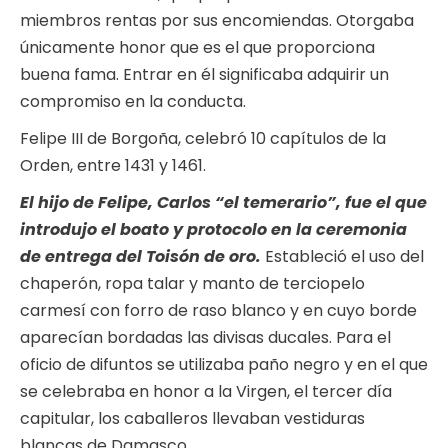
miembros rentas por sus encomiendas. Otorgaba
únicamente honor que es el que proporciona
buena fama. Entrar en él significaba adquirir un
compromiso en la conducta.
Felipe III de Borgoña, celebró 10 capítulos de la
Orden, entre 1431 y 1461.
El hijo de Felipe, Carlos “el temerario”, fue el que
introdujo el boato y protocolo en la ceremonia
de entrega del Toisón de oro.
Estableció el uso del
chaperón, ropa talar y manto de terciopelo
carmesí con forro de raso blanco y en cuyo borde
aparecían bordadas las divisas ducales. Para el
oficio de difuntos se utilizaba paño negro y en el que
se celebraba en honor a la Virgen, el tercer día
capitular, los caballeros llevaban vestiduras
blancas de Damasco.