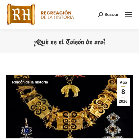
Buscar
Buscar:
¿Qué es el Toisón de oro?
Estás aquí:
Rincón de la historia
Ago
8
2026