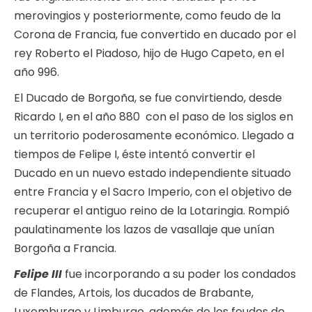
merovingios y posteriormente, como feudo de la
Corona de Francia, fue convertido en ducado por el
rey Roberto el Piadoso, hijo de Hugo Capeto, en el
año 996.
El Ducado de Borgoña, se fue convirtiendo, desde
Ricardo I, en el año 880 con el paso de los siglos en
un territorio poderosamente económico. Llegado a
tiempos de Felipe I, éste intentó convertir el
Ducado en un nuevo estado independiente situado
entre Francia y el Sacro Imperio, con el objetivo de
recuperar el antiguo reino de la Lotaringia. Rompió
paulatinamente los lazos de vasallaje que unían
Borgoña a Francia.
Felipe III
fue incorporando a su poder los condados
de Flandes, Artois, los ducados de Brabante,
Luxemburgo y Limburgo, además de los feudos de