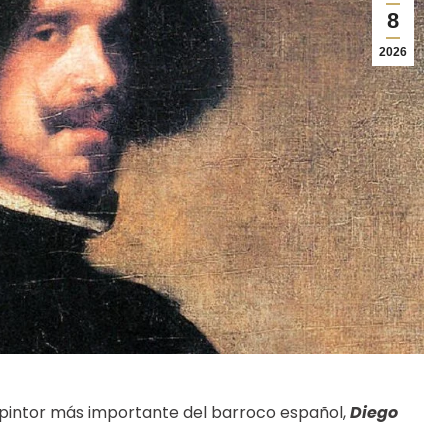
8
2026
 pintor más importante del barroco español,
Diego