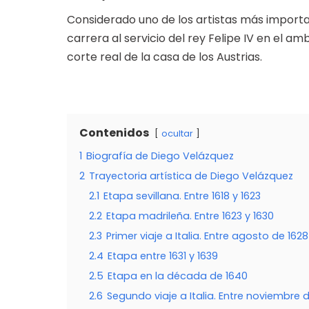
Considerado uno de los artistas más importan
carrera al servicio del rey Felipe IV en el a
corte real de la casa de los Austrias.
Contenidos
ocultar
1
Biografía de Diego Velázquez
2
Trayectoria artística de Diego Velázquez
2.1
Etapa sevillana. Entre 1618 y 1623
2.2
Etapa madrileña. Entre 1623 y 1630
2.3
Primer viaje a Italia. Entre agosto de 162
2.4
Etapa entre 1631 y 1639
2.5
Etapa en la década de 1640
2.6
Segundo viaje a Italia. Entre noviembre d