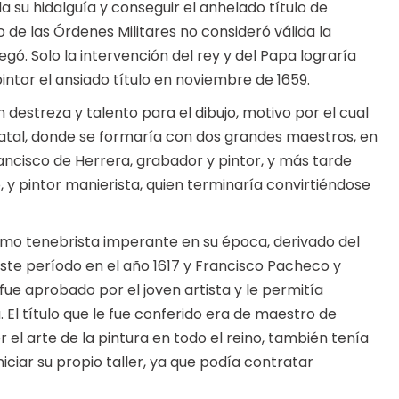
 su hidalguía y conseguir el anhelado título de
 de las Órdenes Militares no consideró válida la
egó. Solo la intervención del rey y del Papa lograría
intor el ansiado título en noviembre de 1659.
estreza y talento para el dibujo, motivo por el cual
 natal, donde se formaría con dos grandes maestros, en
ancisco de Herrera, grabador y pintor, y más tarde
 y pintor manierista, quien terminaría convirtiéndose
ismo tenebrista imperante en su época, derivado del
 este período en el año 1617 y Francisco Pacheco y
ue aprobado por el joven artista y le permitía
. El título que le fue conferido era de maestro de
er el arte de la pintura en todo el reino, también tenía
niciar su propio taller, ya que podía contratar