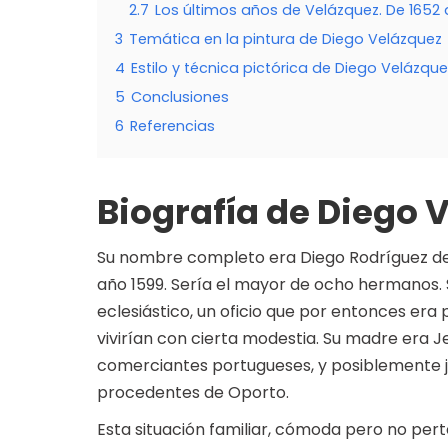
2.7
Los últimos años de Velázquez. De 1652 
3
Temática en la pintura de Diego Velázquez
4
Estilo y técnica pictórica de Diego Velázque
5
Conclusiones
6
Referencias
Biografía de Diego 
Su nombre completo era Diego Rodríguez de Si
año 1599. Sería el mayor de ocho hermanos. S
eclesiástico, un oficio que por entonces era
vivirían con cierta modestia. Su madre era J
comerciantes portugueses, y posiblemente ju
procedentes de Oporto.
Esta situación familiar, cómoda pero no pe