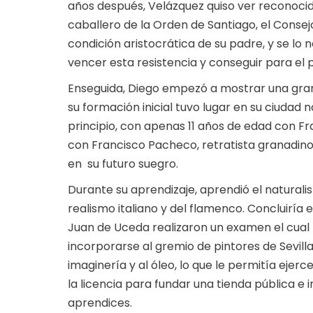
años después, Velázquez quiso ver reconocida
caballero de la Orden de Santiago, el Consejo
condición aristocrática de su padre, y se lo n
vencer esta resistencia y conseguir para el p
Enseguida, Diego empezó a mostrar una gran d
su formación inicial tuvo lugar en su ciudad
principio, con apenas 11 años de edad con Fr
con Francisco Pacheco, retratista granadino,
en su futuro suegro.
Durante su aprendizaje, aprendió el natural
realismo italiano y del flamenco. Concluiría
Juan de Uceda realizaron un examen el cual f
incorporarse al gremio de pintores de Sevilla
imaginería y al óleo, lo que le permitía ejerc
la licencia para fundar una tienda pública e i
aprendices.