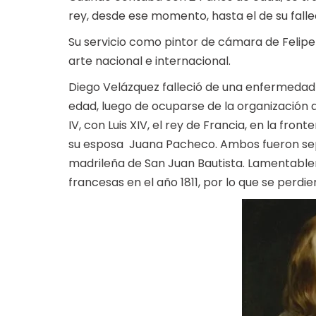
rey, desde ese momento, hasta el de su falle
Su servicio como pintor de cámara de Felipe 
arte nacional e internacional.
Diego Velázquez falleció de una enfermedad 
edad, luego de ocuparse de la organización de
IV, con Luis XIV, el rey de Francia, en la fr
su esposa Juana Pacheco. Ambos fueron sepul
madrileña de San Juan Bautista. Lamentable
francesas en el año 1811, por lo que se perdie