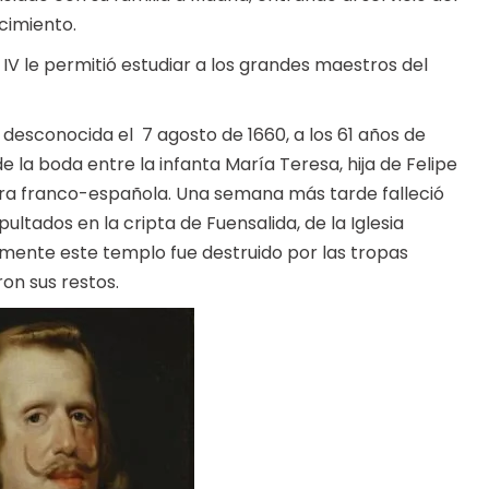
cimiento.
IV le permitió estudiar a los grandes maestros del
desconocida el 7 agosto de 1660, a los 61 años de
 la boda entre la infanta María Teresa, hija de Felipe
ontera franco-española. Una semana más tarde falleció
tados en la cripta de Fuensalida, de la Iglesia
mente este templo fue destruido por las tropas
ron sus restos.