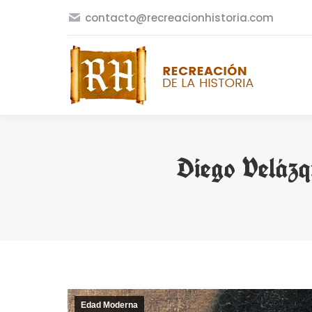
contacto@recreacionhistoria.com
Diego Velázq
Edad Moderna