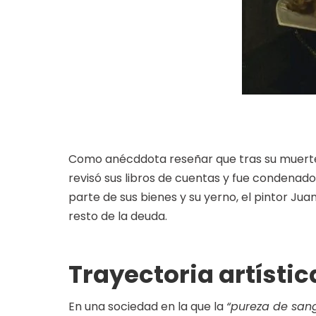
Como anécddota reseñar que tras su muerte 
revisó sus libros de cuentas y fue condenad
parte de sus bienes y su yerno, el pintor Jua
resto de la deuda.
Trayectoria artísti
En una sociedad en la que la
“pureza de sang