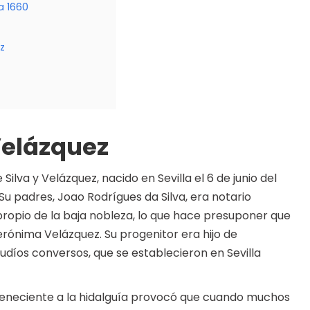
a 1660
z
Velázquez
lva y Velázquez, nacido en Sevilla el 6 de junio del
u padres, Joao Rodrígues da Silva, era notario
 propio de la baja nobleza, lo que hace presuponer que
erónima Velázquez. Su progenitor era hijo de
díos conversos, que se establecieron en Sevilla
rteneciente a la hidalguía provocó que cuando muchos