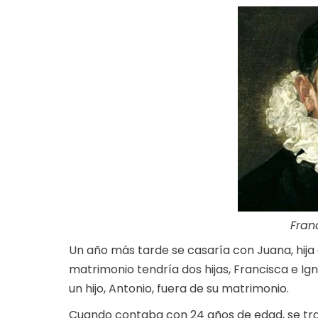
Fran
Un año más tarde se casaría con Juana, hija
matrimonio tendría dos hijas, Francisca e Ig
un hijo, Antonio, fuera de su matrimonio.
Cuando contaba con 24 años de edad, se trasl