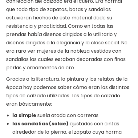
confección del calzado era el cuero. Era normal
que todo tipo de zapatos, botas y sandalias
estuvieran hechas de este material dado su
resistencia y practicidad. Como en todas las
prendas había diseños dirigidos a lo utilitario y
diseños dirigidos a la elegancia y la clase social. No
era raro ver mujeres de la nobleza vestidas con
sandalias las cuales estaban decoradas con finas
perlas y ornamentos de oro.
Gracias a la literatura, la pintura y los relatos de la
época hoy podemos saber cómo eran los distintos
tipos de calzado utilizados. Los tipos de calzado
eran básicamente:
la simple
suela atada con correras
las sandalias (solae)
ajustadas con cintas
alrededor de la pierna, el zapato cuya horma