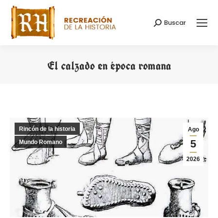
Buscar
Buscar:
El calzado en época romana
Estás aquí:
Rincón de la historia
Ago
5
Mundo Romano
2026