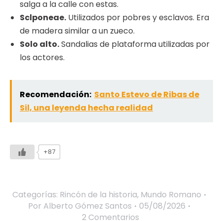
salga a la calle con estas.
Sclponeae.
Utilizados por pobres y esclavos. Era
de madera similar a un zueco.
Solo alto.
Sandalias de plataforma utilizadas por
los actores.
Recomendación:
Santo Estevo de Ribas de
Sil, una leyenda hecha realidad
+87
Categorías:
Rincón de la historia
,
Mundo Romano
Por
Alberto Gómez Santos
05/08/2026
2 Comentarios