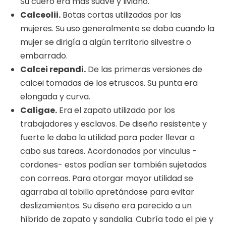
Su cuero era más suave y liviano.
Calceolii.
Botas cortas utilizadas por las
mujeres. Su uso generalmente se daba cuando la
mujer se dirigía a algún territorio silvestre o
embarrado.
Calcei repandi.
De las primeras versiones de
calcei tomadas de los etruscos. Su punta era
elongada y curva.
Caligae.
Era el zapato utilizado por los
trabajadores y esclavos. De diseño resistente y
fuerte le daba la utilidad para poder llevar a
cabo sus tareas. Acordonados por vinculus -
cordones- estos podían ser también sujetados
con correas. Para otorgar mayor utilidad se
agarraba al tobillo apretándose para evitar
deslizamientos. Su diseño era parecido a un
híbrido de zapato y sandalia. Cubría todo el pie y