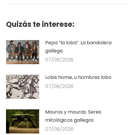
Quizás te interese:
Pepa “la loba”. La bandolera
gallega
07/08/2026
Lobis home, u hombres lobo
07/08/2026
Mouros y mouras. Seres
mitológicos gallegos
07/08/2026