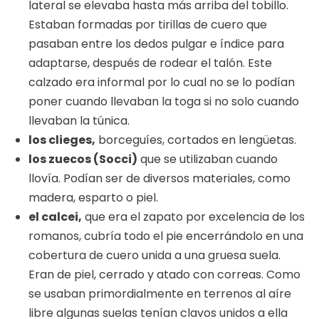
lateral se elevaba hasta más arriba del tobillo.
Estaban formadas por tirillas de cuero que
pasaban entre los dedos pulgar e índice para
adaptarse, después de rodear el talón. Este
calzado era informal por lo cual no se lo podían
poner cuando llevaban la toga si no solo cuando
llevaban la túnica.
los clieges,
borceguíes, cortados en lengüetas.
los zuecos (Socci)
que se utilizaban cuando
llovía. Podían ser de diversos materiales, como
madera, esparto o piel.
el calcei,
que era el zapato por excelencia de los
romanos, cubría todo el pie encerrándolo en una
cobertura de cuero unida a una gruesa suela.
Eran de piel, cerrado y atado con correas. Como
se usaban primordialmente en terrenos al aíre
libre algunas suelas tenían clavos unidos a ella