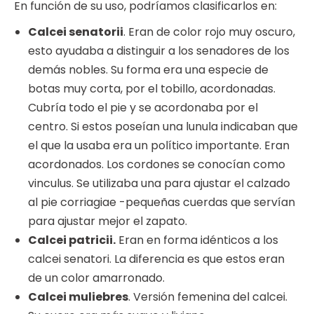
En función de su uso, podríamos clasificarlos en:
Calcei senatorii
. Eran de color rojo muy oscuro,
esto ayudaba a distinguir a los senadores de los
demás nobles. Su forma era una especie de
botas muy corta, por el tobillo, acordonadas.
Cubría todo el pie y se acordonaba por el
centro. Si estos poseían una lunula indicaban que
el que la usaba era un político importante. Eran
acordonados. Los cordones se conocían como
vinculus. Se utilizaba una para ajustar el calzado
al pie corriagiae -pequeñas cuerdas que servían
para ajustar mejor el zapato.
Calcei patricii.
Eran en forma idénticos a los
calcei senatori. La diferencia es que estos eran
de un color amarronado.
Calcei muliebres
. Versión femenina del calcei.