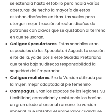
se extendía hasta el tobillo pero había varías
aberturas, de hecho la mayoría de estos
estaban diseñados en tiras. Las suelas para
otorgar mejor tracción ofrecían diseños de
patrones con clavos que se ajustaban al terreno
en que se usaran.
Caligae Speculatores.
Estas sandalias eran
especiales de los Speculatori Augusti. La sección
elite de la, ya de por si elite Guardia Pretoriana
que tenía bajo su directa responsabilidad la
seguridad del Emperador.
Caligae muliebres.
Era la Versión utilizada por
la mujer, mejor adaptada al pie femenino.
Campagus.
Eran los zapatos de las legiones. Su
flexibilidad, comodidad y resistencia los hacían
un gran aliado al arsenal romano. La versión
imperial, que utilizaba el emperador cuando se