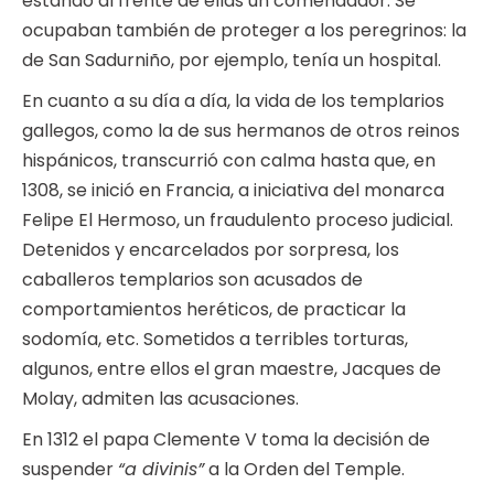
estando al frente de ellas un comendador. Se
ocupaban también de proteger a los peregrinos: la
de San Sadurniño, por ejemplo, tenía un hospital.
En cuanto a su día a día, la vida de los templarios
gallegos, como la de sus hermanos de otros reinos
hispánicos, transcurrió con calma hasta que, en
1308, se inició en Francia, a iniciativa del monarca
Felipe El Hermoso, un fraudulento proceso judicial.
Detenidos y encarcelados por sorpresa, los
caballeros templarios son acusados de
comportamientos heréticos, de practicar la
sodomía, etc. Sometidos a terribles torturas,
algunos, entre ellos el gran maestre, Jacques de
Molay, admiten las acusaciones.
En 1312 el papa Clemente V toma la decisión de
suspender
“a divinis”
a la Orden del Temple.