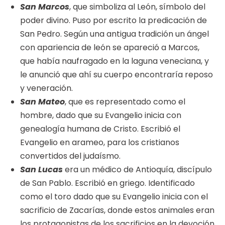
San Marcos
, que simboliza al León, símbolo del
poder divino. Puso por escrito la predicación de
San Pedro. Según una antigua tradición un ángel
con apariencia de león se apareció a Marcos,
que había naufragado en la laguna veneciana, y
le anunció que ahí su cuerpo encontraría reposo
y veneración.
San Mateo
, que es representado como el
hombre, dado que su Evangelio inicia con
genealogía humana de Cristo. Escribió el
Evangelio en arameo, para los cristianos
convertidos del judaísmo.
San Lucas
era un médico de Antioquía, discípulo
de San Pablo. Escribió en griego. Identificado
como el toro dado que su Evangelio inicia con el
sacrificio de Zacarías, donde estos animales eran
los protagonistas de los sacrificios en la devoción