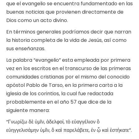
que el evangelio se encuentra fundamentado en las
buenas noticias que provienen directamente de
Dios como un acto divino.
En términos generales podríamos decir que narran
la historia completa de la vida de Jesús, así como
sus enseñanzas.
La palabra “evangelio” esta empleada por primera
vez en los escritos en el transcurso de las primeras
comunidades cristianas por el mismo del conocido
apóstol Pablo de Tarso, en la primera carta a la
iglesia de los corintios, la cual fue redactada
probablemente en el año 57 que dice de la
siguiente manera:
“Γνωρίζω δὲ ὑμῖν, ἀδελφοί, τὸ εὐαγγέλιον ὃ
εὐηγγελισάμην ὑμῖν, ὃ καὶ παρελάβετε, ἐν ᾧ καὶ ἑστήκατε”.