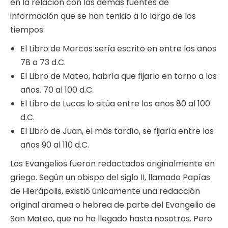
en la relación con las demás fuentes de
información que se han tenido a lo largo de los
tiempos:
El Libro de Marcos sería escrito en entre los años
78 a 73 d.C.
El Libro de Mateo, habría que fijarlo en torno a los
años. 70 al 100 d.C.
El Libro de Lucas lo sitúa entre los años 80 al 100
d.C.
El Libro de Juan, el más tardío, se fijaría entre los
años 90 al 110 d.C.
Los Evangelios fueron redactados originalmente en
griego. Según un obispo del siglo II, llamado Papías
de Hierápolis, existió únicamente una redacción
original aramea o hebrea de parte del Evangelio de
San Mateo, que no ha llegado hasta nosotros. Pero