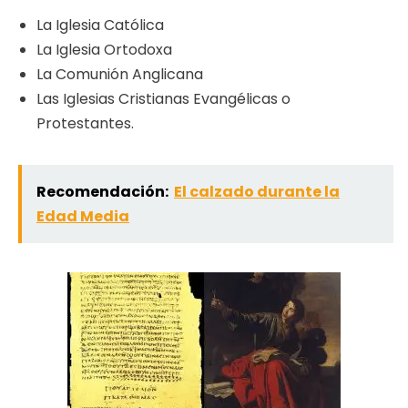
La Iglesia Católica
La Iglesia Ortodoxa
La Comunión Anglicana
Las Iglesias Cristianas Evangélicas o
Protestantes.
Recomendación:
El calzado durante la
Edad Media