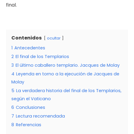
final.
Contenidos
ocultar
1
Antecedentes
2
El final de los Templarios
3
El último caballero templario. Jacques de Molay
4
Leyenda en torno a la ejecución de Jacques de
Molay
5
La verdadera historia del final de los Templarios,
según el Vaticano
6
Conclusiones
7
Lectura recomendada
8
Referencias