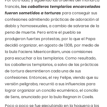
Por otro lado, y siguiendo las órdenes del monarca
francés,
los caballeros templarios encarcelados
fueron sometidos a torturas
para conseguir sus
confesiones admitiendo prácticas de adoración al
diablo y homosexuales, a cambio de salvarse de la
pena de muerte. Pero entre el pueblo se
produjeron fuertes protestas, por lo que el Papa
decidió organizar, en agosto de 1308, por medio de
la bula Faciens Misericordiam, unas comisiones
para escuchar a los templarios. Como resultado,
los caballeros templarios, a salvo de las prácticas
de tortura desmintieron cada una de sus
confesiones. Entonces, el rey Felipe, viendo que su
versión peligraba, recurrió a sus influencias para
lograr organizar un concilio ecuménico, el concilio
de Sens, anunciado por la bula Regnan in Coelis.
Poco a poco se fue ejecutando en la hoguera a los