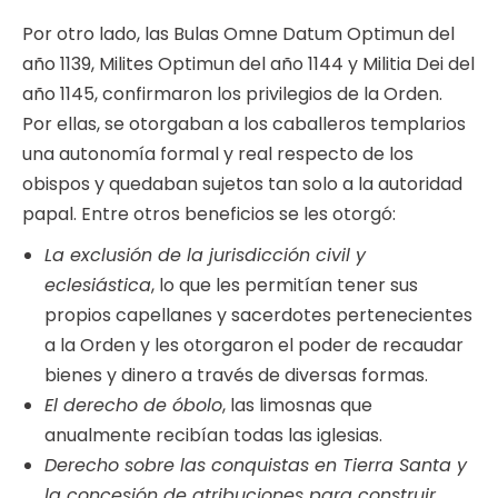
Por otro lado, las Bulas Omne Datum Optimun del
año 1139, Milites Optimun del año 1144 y Militia Dei del
año 1145, confirmaron los privilegios de la Orden.
Por ellas, se otorgaban a los caballeros templarios
una autonomía formal y real respecto de los
obispos y quedaban sujetos tan solo a la autoridad
papal. Entre otros beneficios se les otorgó:
La exclusión de la jurisdicción civil y
eclesiástica
, lo que les permitían tener sus
propios capellanes y sacerdotes pertenecientes
a la Orden y les otorgaron el poder de recaudar
bienes y dinero a través de diversas formas.
El derecho de óbolo
, las limosnas que
anualmente recibían todas las iglesias.
Derecho sobre las conquistas en Tierra Santa y
la concesión de atribuciones para construir