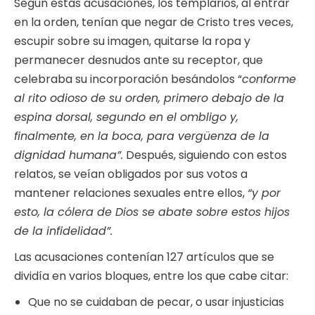
Según estas acusaciones, los templarios, al entrar
en la orden, tenían que negar de Cristo tres veces,
escupir sobre su imagen, quitarse la ropa y
permanecer desnudos ante su receptor, que
celebraba su incorporación besándolos “
conforme
al rito odioso de su orden, primero debajo de la
espina dorsal, segundo en el ombligo y,
finalmente, en la boca, para vergüenza de la
dignidad humana”.
Después, siguiendo con estos
relatos, se veían obligados por sus votos a
mantener relaciones sexuales entre ellos,
“y por
esto, la cólera de Dios se abate sobre estos hijos
de la infidelidad”.
Las acusaciones contenían 127 artículos que se
dividía en varios bloques, entre los que cabe citar:
Que no se cuidaban de pecar, o usar injusticias