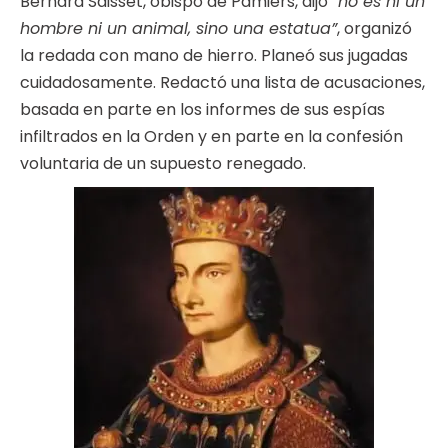
Bernard Saisset, obispo de Pamiers, dijo
“no es ni un
hombre ni un animal, sino una estatua”
, organizó
la redada con mano de hierro. Planeó sus jugadas
cuidadosamente. Redactó una lista de acusaciones,
basada en parte en los informes de sus espías
infiltrados en la Orden y en parte en la confesión
voluntaria de un supuesto renegado.