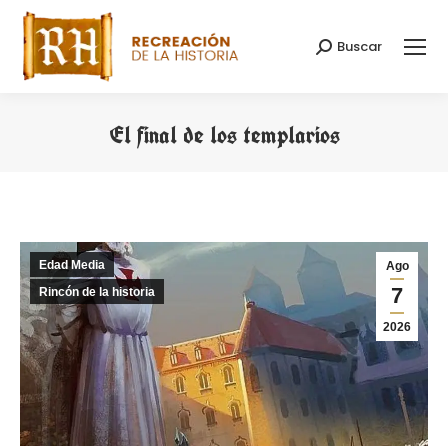
Buscar
Buscar:
El final de los templarios
Estás aquí:
Edad Media
Ago
7
Rincón de la historia
2026