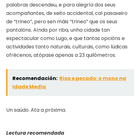
palabras descendeu, e para alegría dos seus
acompañantes, de xeito accidental, cal pasaxeiro
de “trineo”, pero sen máis “trineo” que os seus
pantalóns. Aínda por riba, unha cidade tan
espectacular como Lugo, e que tantas opcións e
actividades tanto naturais, culturais, como lúdicas
ofrécenos, atópase apenas a 23 quilómetros.
Recomendación:
Risa e pecado: o mono na
Idade Media
Un saúdo. Ata a próxima.
Lectura recomendada