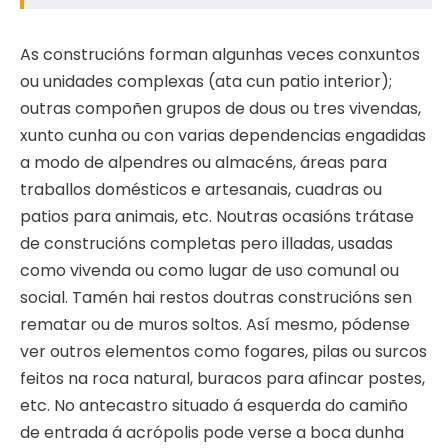
As construcións forman algunhas veces conxuntos
ou unidades complexas (ata cun patio interior);
outras compoñen grupos de dous ou tres vivendas,
xunto cunha ou con varias dependencias engadidas
a modo de alpendres ou almacéns, áreas para
traballos domésticos e artesanais, cuadras ou
patios para animais, etc. Noutras ocasións trátase
de construcións completas pero illadas, usadas
como vivenda ou como lugar de uso comunal ou
social. Tamén hai restos doutras construcións sen
rematar ou de muros soltos. Así mesmo, pódense
ver outros elementos como fogares, pilas ou surcos
feitos na roca natural, buracos para afincar postes,
etc. No antecastro situado á esquerda do camiño
de entrada á acrópolis pode verse a boca dunha