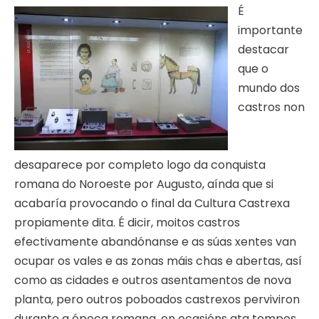
É
importante
destacar
que o
mundo dos
castros non
desaparece por completo logo da conquista
romana do Noroeste por Augusto, aínda que si
acabaría provocando o final da Cultura Castrexa
propiamente dita. É dicir, moitos castros
efectivamente abandónanse e as súas xentes van
ocupar os vales e as zonas máis chas e abertas, así
como as cidades e outros asentamentos de nova
planta, pero outros poboados castrexos perviviron
durante a época romana, en ocasións ata tempos