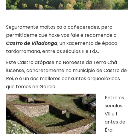
Seguramente moitos xa o coñeceredes, pero
permitídeme que hoxe vos fale e recomende o
Castro de Viladonga
, un xacemento de época
tardorromana, entre os séculos II e I d.C.
Este Castro atópase no Noroeste da Terra Chá
lucense, concretamente no municipio de Castro de
Rei, e é un dos mellores conxuntos arqueolóxicos
que temos en Galicia.
Entre os
séculos
VII e I
antes de
Éra