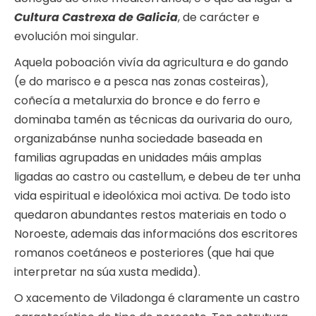
Cultura Castrexa de Galicia
, de carácter e
evolución moi singular.
Aquela poboación vivía da agricultura e do gando
(e do marisco e a pesca nas zonas costeiras),
coñecía a metalurxia do bronce e do ferro e
dominaba tamén as técnicas da ourivaria do ouro,
organizabánse nunha sociedade baseada en
familias agrupadas en unidades máis amplas
ligadas ao castro ou castellum, e debeu de ter unha
vida espiritual e ideolóxica moi activa. De todo isto
quedaron abundantes restos materiais en todo o
Noroeste, ademais das informacións dos escritores
romanos coetáneos e posteriores (que hai que
interpretar na súa xusta medida).
O xacemento de Viladonga é claramente un castro