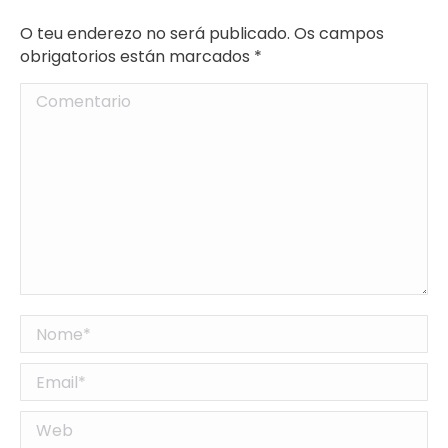
O teu enderezo no será publicado. Os campos
obrigatorios están marcados
*
Comentario
Nome *
Email *
Web