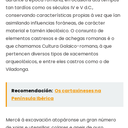
tan tardíos como os séculos IV e V d.C.,
conservando características propias á vez que ían
asimilando influencias foráneas, de carácter
material e tamén ideolóxico. O conxunto de
elementos castrexos e de achegas romanas é o
que chamamos Cultura Galaico-romana, á que
pertencen diversos tipos de xacementos
arqueolóxicos, e entre eles castros como o de
Viladonga.
Recomendación:
Os cartaxineses na
Península Ibérica
Mercé á excavación atopáronse un gran número
de xoias e utensilios: colares e aneis de ouro,