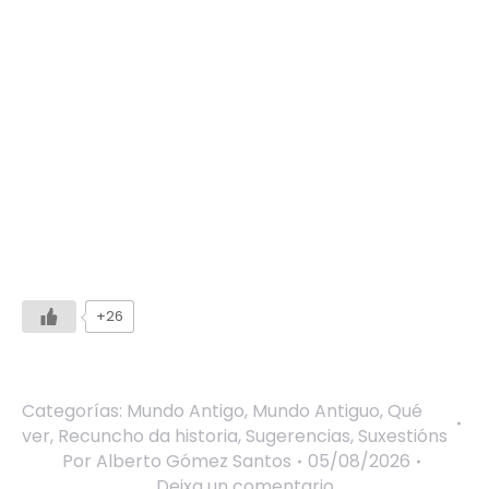
+26
Categorías:
Mundo Antigo
,
Mundo Antiguo
,
Qué
ver
,
Recuncho da historia
,
Sugerencias
,
Suxestións
Por
Alberto Gómez Santos
05/08/2026
Deixa un comentario