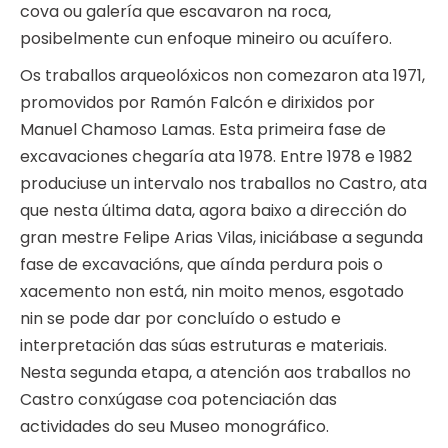
cova ou galería que escavaron na roca,
posibelmente cun enfoque mineiro ou acuífero.
Os traballos arqueolóxicos non comezaron ata 1971,
promovidos por Ramón Falcón e dirixidos por
Manuel Chamoso Lamas. Esta primeira fase de
excavaciones chegaría ata 1978. Entre 1978 e 1982
produciuse un intervalo nos traballos no Castro, ata
que nesta última data, agora baixo a dirección do
gran mestre Felipe Arias Vilas, iniciábase a segunda
fase de excavacións, que aínda perdura pois o
xacemento non está, nin moito menos, esgotado
nin se pode dar por concluído o estudo e
interpretación das súas estruturas e materiais.
Nesta segunda etapa, a atención aos traballos no
Castro conxúgase coa potenciación das
actividades do seu Museo monográfico.