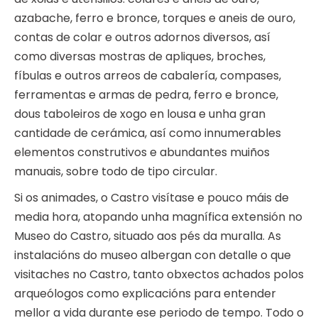
azabache, ferro e bronce, torques e aneis de ouro,
contas de colar e outros adornos diversos, así
como diversas mostras de apliques, broches,
fíbulas e outros arreos de cabalería, compases,
ferramentas e armas de pedra, ferro e bronce,
dous taboleiros de xogo en lousa e unha gran
cantidade de cerámica, así como innumerables
elementos construtivos e abundantes muiños
manuais, sobre todo de tipo circular.
Si os animades, o Castro visítase e pouco máis de
media hora, atopando unha magnífica extensión no
Museo do Castro, situado aos pés da muralla. As
instalacións do museo albergan con detalle o que
visitaches no Castro, tanto obxectos achados polos
arqueólogos como explicacións para entender
mellor a vida durante ese periodo de tempo. Todo o