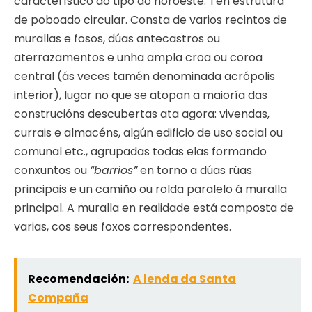
característico do tipo do noroeste. Ten estrutura
de poboado circular. Consta de varios recintos de
murallas e fosos, dúas antecastros ou
aterrazamentos e unha ampla croa ou coroa
central (ás veces tamén denominada acrópolis
interior), lugar no que se atopan a maioría das
construcións descubertas ata agora: vivendas,
currais e almacéns, algún edificio de uso social ou
comunal etc., agrupadas todas elas formando
conxuntos ou
“barrios”
en torno a dúas rúas
principais e un camiño ou rolda paralelo á muralla
principal. A muralla en realidade está composta de
varias, cos seus foxos correspondentes.
Recomendación:
A lenda da Santa
Compaña