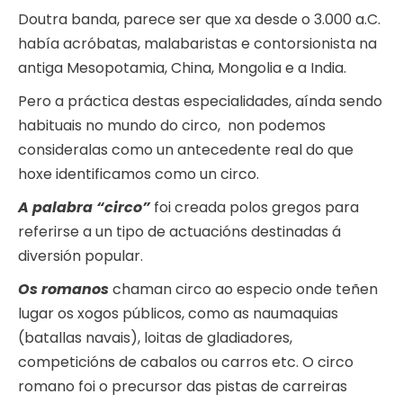
Doutra banda, parece ser que xa desde o 3.000 a.C.
había acróbatas, malabaristas e contorsionista na
antiga Mesopotamia, China, Mongolia e a India.
Pero a práctica destas especialidades, aínda sendo
habituais no mundo do circo, non podemos
consideralas como un antecedente real do que
hoxe identificamos como un circo.
A palabra “circo”
foi creada polos gregos para
referirse a un tipo de actuacións destinadas á
diversión popular.
Os romanos
chaman circo ao especio onde teñen
lugar os xogos públicos, como as naumaquias
(batallas navais), loitas de gladiadores,
competicións de cabalos ou carros etc. O circo
romano foi o precursor das pistas de carreiras