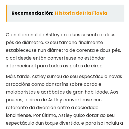
Recomendación:
Historia de Iria Flavia
O anel orixinal de Astley era duns sesenta e dous
pés de diámetro. O seu tamaño finalmente
estableceuse nun diámetro de corenta e dous pés,
o cal desde entón converteuse no estándar
internacional para todas as pistas de circo.
Máis tarde, Astley sumou ao seu espectáculo novas
atraccións como danzaríns sobre corda e
malabaristas e acróbatas de gran habilidade. Aos
poucos, o circo de Astley converteuse nun
referente da diversión entre a sociedade
londiniense. Por último, Astley quixo dotar ao seu
espectáculo dun toque divertido, e para iso incluíu a