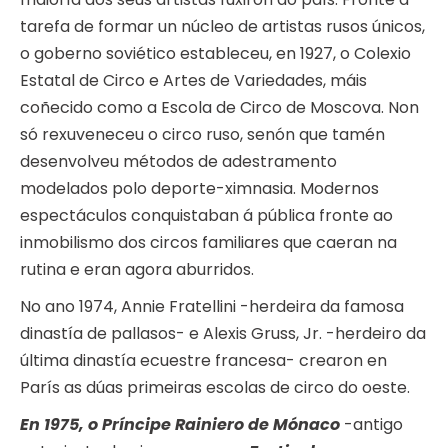
tarefa de formar un núcleo de artistas rusos únicos,
o goberno soviético estableceu, en 1927, o Colexio
Estatal de Circo e Artes de Variedades, máis
coñecido como a Escola de Circo de Moscova. Non
só rexuveneceu o circo ruso, senón que tamén
desenvolveu métodos de adestramento
modelados polo deporte-ximnasia. Modernos
espectáculos conquistaban á pública fronte ao
inmobilismo dos circos familiares que caeran na
rutina e eran agora aburridos.
No ano 1974, Annie Fratellini -herdeira da famosa
dinastía de pallasos- e Alexis Gruss, Jr. -herdeiro da
última dinastía ecuestre francesa- crearon en
París as dúas primeiras escolas de circo do oeste.
En 1975, o Príncipe Rainiero de Mónaco
-antigo