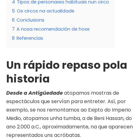
4
Tipos de personaxes habituais nun circo
5
Os circos na actualidade
6
Conclusions
7
A nosa recomendación de hoxe
8
Referencias
Un rápido repaso pola
historia
Desde a Antigüedade
atopamos mostras de
espectáculos que servían para entreter. Así, por
exemplo, se nos remontamos ao Exipto do Imperio
Medio, atopamos unha tumba, a de Beni Hassan, do
ano 2.000 a.C., aproximadamente, na que aparecen
representados uns acróbatas.