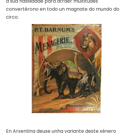
a súa habilidade para atraer multitudes
convertérono en todo un magnate do mundo do
circo.
En Arxentina deuse unha variante deste xénero