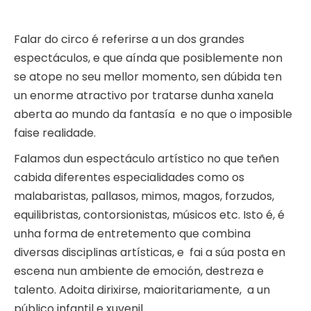
Falar do circo é referirse a un dos grandes
espectáculos, e que aínda que posiblemente non
se atope no seu mellor momento, sen dúbida ten
un enorme atractivo por tratarse dunha xanela
aberta ao mundo da fantasía e no que o imposible
faise realidade.
Falamos dun espectáculo artístico no que teñen
cabida diferentes especialidades como os
malabaristas, pallasos, mimos, magos, forzudos,
equilibristas, contorsionistas, músicos etc. Isto é, é
unha forma de entretemento que combina
diversas disciplinas artísticas, e fai a súa posta en
escena nun ambiente de emoción, destreza e
talento. Adoita dirixirse, maioritariamente, a un
público infantil e xuvenil.