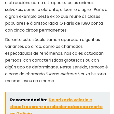
e atraccións como o trapecio, ou os animais
salvaxes, como o elefante, o león e o tigre. París é
o gran exemplo deste éxito que reúne ás clases
populares e á aristocracia. O París de 1890 conta
con cinco circos permanentes.
Durante este século tamén aparecen algunhas
variantes do circo, como os chamados
espectáculos de fenómenos, nos cales actuaban
persoas con características grotescas ou con
algún tipo de deformidade. Neste sentido, famoso é
o caso do chamado
“Home elefante”
, cuxa historia
mesmo levou ao cinema.
Recomendación:
Da orixe do velorio e
douotras crenzas relacionadas coa morte
en Galicia