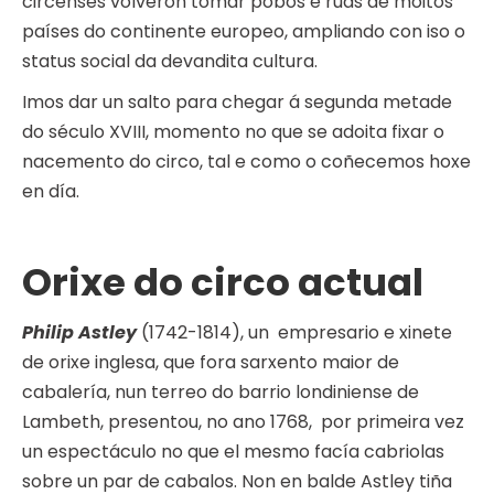
circenses volveron tomar pobos e rúas de moitos
países do continente europeo, ampliando con iso o
status social da devandita cultura.
Imos dar un salto para chegar á segunda metade
do século XVIII, momento no que se adoita fixar o
nacemento do circo, tal e como o coñecemos hoxe
en día.
Orixe do circo actual
Philip Astley
(1742-1814), un empresario e xinete
de orixe inglesa, que fora sarxento maior de
cabalería, nun terreo do barrio londiniense de
Lambeth, presentou, no ano 1768, por primeira vez
un espectáculo no que el mesmo facía cabriolas
sobre un par de cabalos. Non en balde Astley tiña