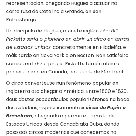
representación, chegando Hugues a actuar na
corte rusa de Catalina a Grande, en San
Petersburgo.
Un discípulo de Hughes, o xinete inglés
John Bill
Ricketts sería o pioneiro en abrir un circo en terras
de Estados Unidos,
concretamente en Filadelfia, e
máis tarde en Nova York e en Boston. Non satisfeito
con iso, en 1797 o propio Ricketts tamén abriu o
primeiro circo en Canadá, na cidade de Montreal.
O circo converteuse nun fenómeno popular en
Inglaterra ata chegar a América. Entre 1800 e 1820,
dous destes espectáculos popularizáronse na boca
dos cidadáns, especificamente
o circo de Pepin e
Breschard
, chegando a percorrer a costa de
Estados Unidos, desde Canadá ata Cuba, dando
paso aos circos modernos que coñecemos na