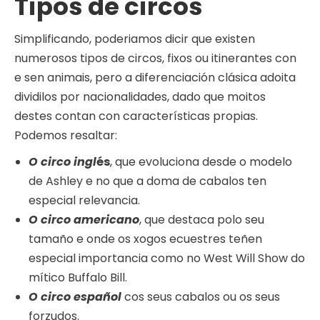
Tipos de circos
Simplificando, poderiamos dicir que existen
numerosos tipos de circos, fixos ou itinerantes con
e sen animais, pero a diferenciación clásica adoita
dividilos por nacionalidades, dado que moitos
destes contan con características propias.
Podemos resaltar:
O circo ingl
és
, que evoluciona desde o modelo
de Ashley e no que a doma de cabalos ten
especial relevancia.
O circo americano
, que destaca polo seu
tamaño e onde os xogos ecuestres teñen
especial importancia como no West Will Show do
mítico Buffalo Bill.
O circo español
cos seus cabalos ou os seus
forzudos.