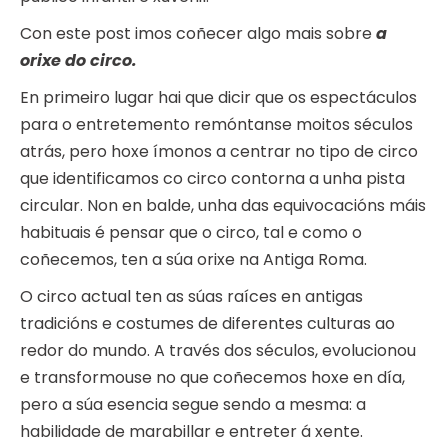
Con este post imos coñecer algo mais sobre
a
orixe do circo.
En primeiro lugar hai que dicir que os espectáculos
para o entretemento remóntanse moitos séculos
atrás, pero hoxe ímonos a centrar no tipo de circo
que identificamos co circo contorna a unha pista
circular. Non en balde, unha das equivocacións máis
habituais é pensar que o circo, tal e como o
coñecemos, ten a súa orixe na Antiga Roma.
O circo actual ten as súas raíces en antigas
tradicións e costumes de diferentes culturas ao
redor do mundo. A través dos séculos, evolucionou
e transformouse no que coñecemos hoxe en día,
pero a súa esencia segue sendo a mesma: a
habilidade de marabillar e entreter á xente.