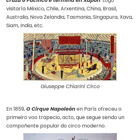
cruza o Pacífico e termina en Xapón
. Logo
visitaría México, Chile, Arxentina, China, Brasil,
Australia, Nova Zelandia, Tasmania, Singapura, Xava,
Siam, India, etc.
Giuseppe Chiarini Circo
En 1859,
O Cirque Napoleón
en París ofreceu o
primeiro voo trapecio, acto, que segue sendo un
compoñente popular do circo moderno.