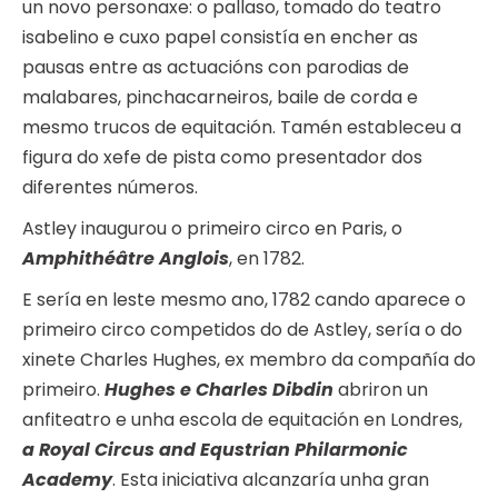
un novo personaxe: o pallaso, tomado do teatro
isabelino e cuxo papel consistía en encher as
pausas entre as actuacións con parodias de
malabares, pinchacarneiros, baile de corda e
mesmo trucos de equitación. Tamén estableceu a
figura do xefe de pista como presentador dos
diferentes números.
Astley inaugurou o primeiro circo en Paris, o
Amphithéâtre Anglois
, en 1782.
E sería en leste mesmo ano, 1782 cando aparece o
primeiro circo competidos do de Astley, sería o do
xinete Charles Hughes, ex membro da compañía do
primeiro.
Hughes e Charles Dibdin
abriron un
anfiteatro e unha escola de equitación en Londres,
a Royal Circus and Equstrian Philarmonic
Academy
. Esta iniciativa alcanzaría unha gran