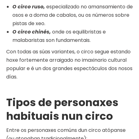
O circo ruso,
especializado no amansamiento de
osos e a doma de cabalos, ou os números sobre
pistas de xeo.
O circo chinés,
onde os equilibristas e
malabaristas son fundamentais.
Con todas as súas variantes, o circo segue estando
hoxe fortemente arraigado no imaxinario cultural
popular e é un dos grandes espectáculos dos nosos
días.
Tipos de personaxes
habituais nun circo
Entre os personaxes comúns dun circo atópanse
(ou atopaban tradicionalmente):