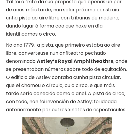
Tal foi o éxito da súa proposta que apenas un par
de anos máis tarde, nun solar próximo construíu
unha pista ao aire libre con tribunas de madeira,
dando lugar á forma coa que hoxe en día
identificamos o circo.
No ano 1779, a pista, que primeiro estaba ao aire
libre, converteuse nun anfiteatro pechado
denominado
Astley’s Royal Amphitheathre
, onde
se presentaban números sobre todo de equitación.
O edificio de Astley contaba cunha pista circular,
que el chamou o círculo, ou o circo, e que máis
tarde sería coñecido como o anel. A pista de circo,
con todo, non foi invención de Astley; foi ideada
anteriormente por outros xinetes de espectáculos.