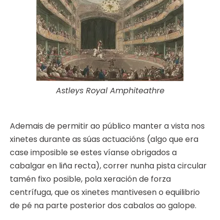
Astleys Royal Amphiteathre
Ademais de permitir ao público manter a vista nos
xinetes durante as súas actuacións (algo que era
case imposible se estes víanse obrigados a
cabalgar en liña recta), correr nunha pista circular
tamén fixo posible, pola xeración de forza
centrífuga, que os xinetes mantivesen o equilibrio
de pé na parte posterior dos cabalos ao galope.