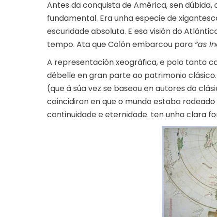
Antes da conquista de América, sen dúbida, 
fundamental. Era unha especie de xigantesca 
escuridade absoluta. E esa visión do Atlánt
tempo. Ata que Colón embarcou para
“as In
A representación xeográfica, e polo tanto c
débelle en gran parte ao patrimonio clásico. 
(que á súa vez se baseou en autores do clási
coincidiron en que o mundo estaba rodeado
continuidade e eternidade. ten unha clara fo