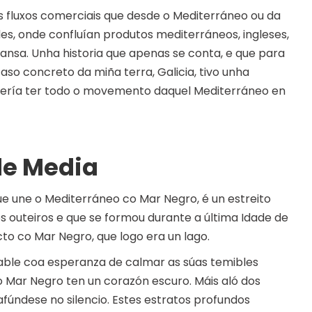
s fluxos comerciais que desde o Mediterráneo ou da
es, onde confluían produtos mediterráneos, ingleses,
sa. Unha historia que apenas se conta, e que para
aso concreto da miña terra, Galicia, tivo unha
odería ter todo o movemento daquel Mediterráneo en
de Media
que une o Mediterráneo co Mar Negro, é un estreito
 outeiros e que se formou durante a última Idade de
o co Mar Negro, que logo era un lago.
able coa esperanza de calmar as súas temibles
 Mar Negro ten un corazón escuro. Máis aló dos
úndese no silencio. Estes estratos profundos