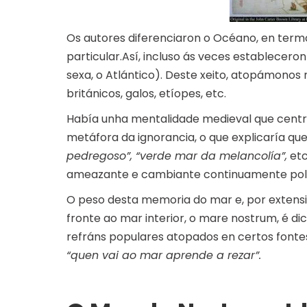
Os autores diferenciaron o Océano, en termo
particular.Así, incluso ás veces establecero
sexa, o Atlántico). Deste xeito, atopámonos
británicos, galos, etíopes, etc.
Había unha mentalidade medieval que centra
metáfora da ignorancia, o que explicaría qu
pedregoso”, “verde mar da melancolía”,
etc
ameazante e cambiante continuamente pol
O peso desta memoria do mar e, por extens
fronte ao mar interior, o mare nostrum, é di
refráns populares atopados en certos font
“quen vai ao mar aprende a rezar”.