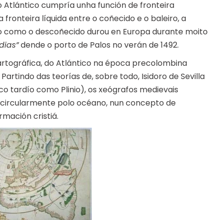
o Atlántico cumpría unha función de fronteira
fronteira líquida entre o coñecido e o baleiro, a
ico como o descoñecido durou en Europa durante moito
dias”
dende o porto de Palos no verán de 1492.
artográfica, do Atlántico na época precolombina
Partindo das teorías de, sobre todo, Isidoro de Sevilla
co tardío como Plinio), os xeógrafos medievais
 circularmente polo océano, nun concepto de
rmación cristiá.