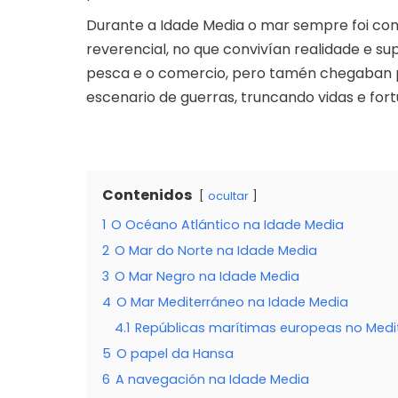
Durante a Idade Media o mar sempre foi con
reverencial, no que convivían realidade e su
pesca e o comercio, pero tamén chegaban pi
escenario de guerras, truncando vidas e fort
Contenidos
ocultar
1
O Océano Atlántico na Idade Media
2
O Mar do Norte na Idade Media
3
O Mar Negro na Idade Media
4
O Mar Mediterráneo na Idade Media
4.1
Repúblicas marítimas europeas no Medi
5
O papel da Hansa
6
A navegación na Idade Media