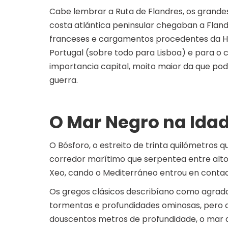
Cabe lembrar a Ruta de Flandres, os grande
costa atlántica peninsular chegaban a Fland
franceses e cargamentos procedentes da Han
Portugal (sobre todo para Lisboa) e para o c
importancia capital, moito maior da que p
guerra.
O Mar Negro na Ida
O Bósforo, o estreito de trinta quilómetros 
corredor marítimo que serpentea entre altos
Xeo, cando o Mediterráneo entrou en contact
Os gregos clásicos describíano como agrad
tormentas e profundidades ominosas, pero o
douscentos metros de profundidade, o mar af