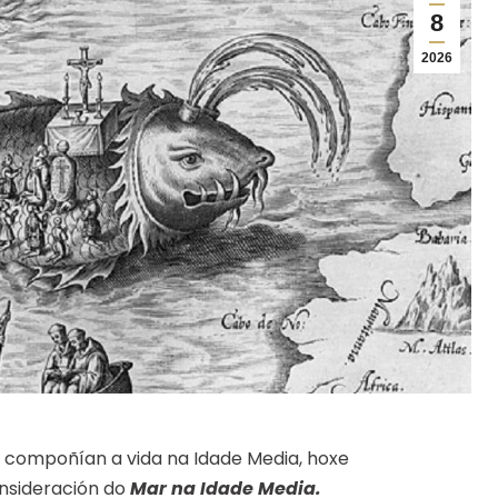
8
2026
e compoñían a vida na Idade Media, hoxe
nsideración do
Mar na Idade Media.