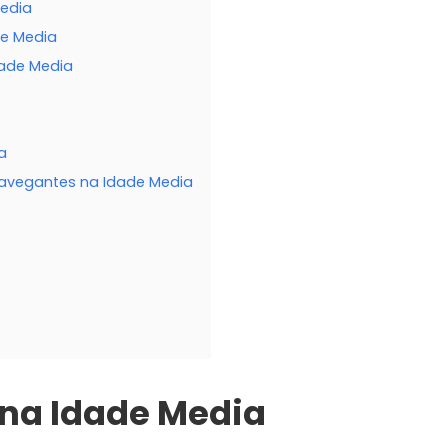
Media
de Media
dade Media
a
navegantes na Idade Media
 na Idade Media