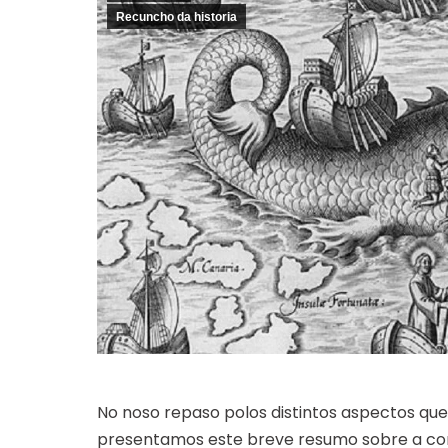
Recuncho da historia
No noso repaso polos distintos aspectos qu
presentamos este breve resumo sobre a co