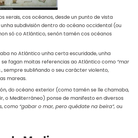
s xerais, cos océanos, desde un punto de vista
n unha subdivisión dentro do océano occidental (ou
 non só co Atlántico, senón tamén cos océanos
ba no Atlántico unha certa escuridade, unha
e se fagan moitas referencias ao Atlántico como
“mar
., sempre subliñando o seu carácter violento,
as mareas.
ión, do océano exterior (como tamén se lle chamaba,
cir, o Mediterráneo) ponse de manifesto en diversos
es, como
“gabar o mar, pero quédate na beira”,
ou