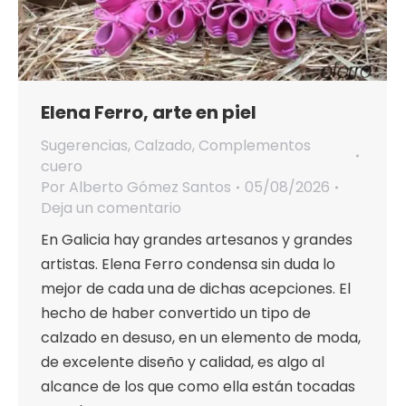
Elena Ferro, arte en piel
Sugerencias
,
Calzado
,
Complementos
cuero
Por
Alberto Gómez Santos
05/08/2026
Deja un comentario
En Galicia hay grandes artesanos y grandes
artistas. Elena Ferro condensa sin duda lo
mejor de cada una de dichas acepciones. El
hecho de haber convertido un tipo de
calzado en desuso, en un elemento de moda,
de excelente diseño y calidad, es algo al
alcance de los que como ella están tocadas