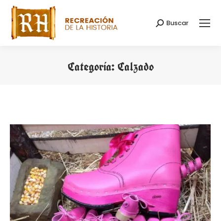
Buscar
Buscar:
Categoría:
Calzado
Estás aquí: