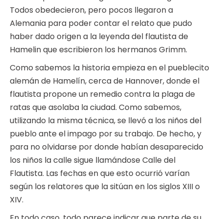
Todos obedecieron, pero pocos llegaron a
Alemania para poder contar el relato que pudo
haber dado origen a la leyenda del flautista de
Hamelin que escribieron los hermanos Grimm.
Como sabemos la historia empieza en el pueblecito
alemán de Hamelín, cerca de Hannover, donde el
flautista propone un remedio contra la plaga de
ratas que asolaba la ciudad. Como sabemos,
utilizando la misma técnica, se llevó a los niños del
pueblo ante el impago por su trabajo. De hecho, y
para no olvidarse por donde habían desaparecido
los niños la calle sigue llamándose Calle del
Flautista. Las fechas en que esto ocurrió varían
según los relatores que la sitúan en los siglos XIII o
XIV.
En todo caso, todo parece indicar que parte de su