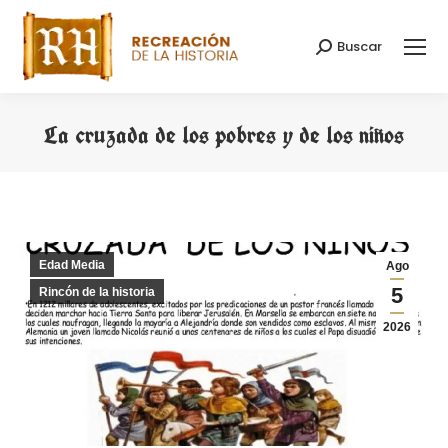
Buscar
Buscar:
La cruzada de los pobres y de los niños
Estás aquí:
Edad Media
Ago
5
Rincón de la historia
2026