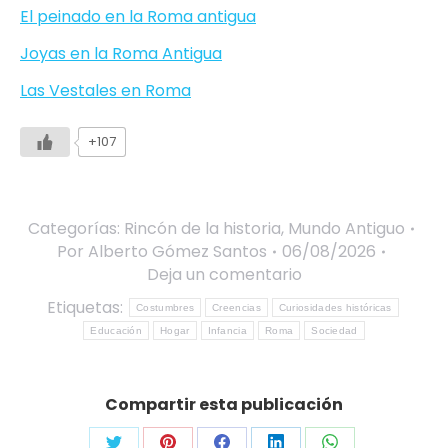
El peinado en la Roma antigua
Joyas en la Roma Antigua
Las Vestales en Roma
+107
Categorías:
Rincón de la historia
,
Mundo Antiguo
Por
Alberto Gómez Santos
06/08/2026
Deja un comentario
Etiquetas:
Costumbres
Creencias
Curiosidades históricas
Educación
Hogar
Infancia
Roma
Sociedad
Compartir esta publicación