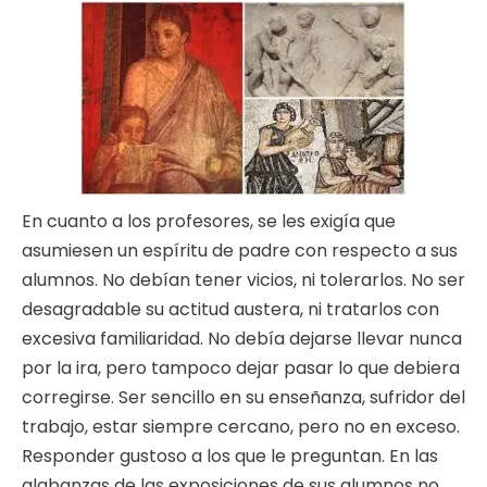
En cuanto a los profesores, se les exigía que
asumiesen un espíritu de padre con respecto a sus
alumnos. No debían tener vicios, ni tolerarlos. No ser
desagradable su actitud austera, ni tratarlos con
excesiva familiaridad. No debía dejarse llevar nunca
por la ira, pero tampoco dejar pasar lo que debiera
corregirse. Ser sencillo en su enseñanza, sufridor del
trabajo, estar siempre cercano, pero no en exceso.
Responder gustoso a los que le preguntan. En las
alabanzas de las exposiciones de sus alumnos no