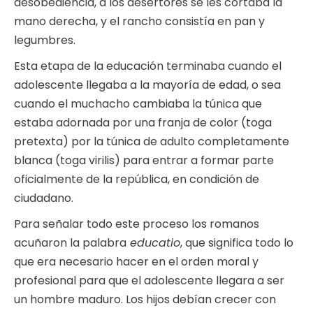
desobediencia, a los desertores se les cortaba la
mano derecha, y el rancho consistía en pan y
legumbres.
Esta etapa de la educación terminaba cuando el
adolescente llegaba a la mayoría de edad, o sea
cuando el muchacho cambiaba la túnica que
estaba adornada por una franja de color (toga
pretexta) por la túnica de adulto completamente
blanca (toga virilis) para entrar a formar parte
oficialmente de la república, en condición de
ciudadano.
Para señalar todo este proceso los romanos
acuñaron la palabra
educatio
, que significa todo lo
que era necesario hacer en el orden moral y
profesional para que el adolescente llegara a ser
un hombre maduro. Los hijos debían crecer con