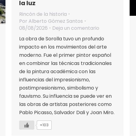
la luz
Rincón de la historia
Por
Alberto Gómez Santos
08/08/2026
Deja un comentario
La obra de Sorolla tuvo un profundo
impacto en los movimientos del arte
moderno. Fue el primer pintor español
en combinar las técnicas tradicionales
de la pintura académica con las
influencias del impresionismo,
postimpresionismo, simbolismo y
fauvismo. Su influencia se puede ver en
las obras de artistas posteriores como
Pablo Picasso, Salvador Dali y Joan Miro.
+103