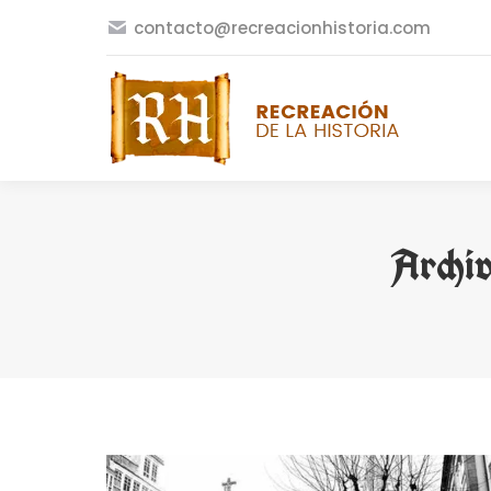
contacto@recreacionhistoria.com
Archiv