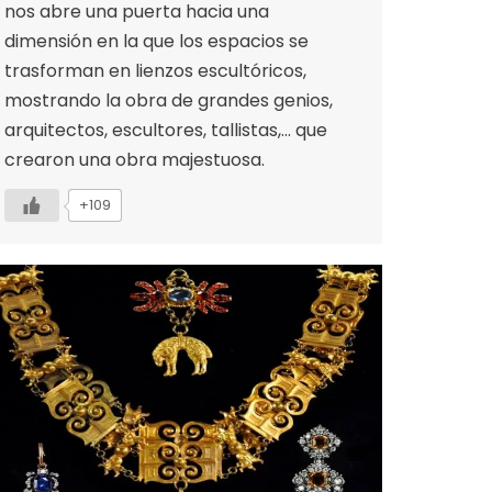
nos abre una puerta hacia una
dimensión en la que los espacios se
trasforman en lienzos escultóricos,
mostrando la obra de grandes genios,
arquitectos, escultores, tallistas,… que
crearon una obra majestuosa.
+109