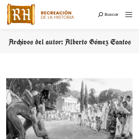
Buscar
Buscar:
Archivos del autor:
Alberto Gómez Santos
Estás aquí: