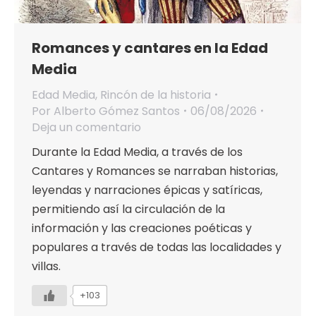
Romances y cantares en la Edad
Media
Edad Media
,
Rincón de la historia
Por
Alberto Gómez Santos
06/08/2026
Deja un comentario
Durante la Edad Media, a través de los
Cantares y Romances se narraban historias,
leyendas y narraciones épicas y satíricas,
permitiendo así la circulación de la
información y las creaciones poéticas y
populares a través de todas las localidades y
villas.
+103