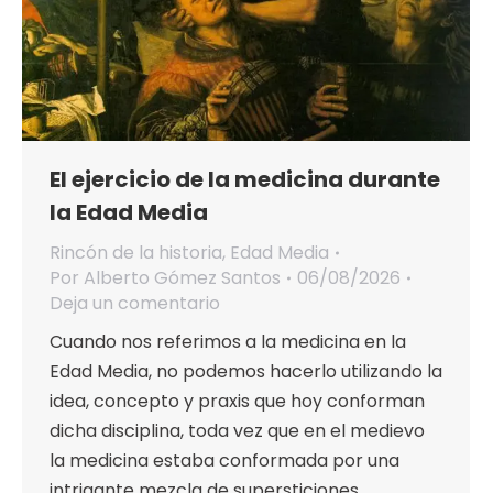
El ejercicio de la medicina durante
la Edad Media
Rincón de la historia
,
Edad Media
Por
Alberto Gómez Santos
06/08/2026
Deja un comentario
Cuando nos referimos a la medicina en la
Edad Media, no podemos hacerlo utilizando la
idea, concepto y praxis que hoy conforman
dicha disciplina, toda vez que en el medievo
la medicina estaba conformada por una
intrigante mezcla de supersticiones,