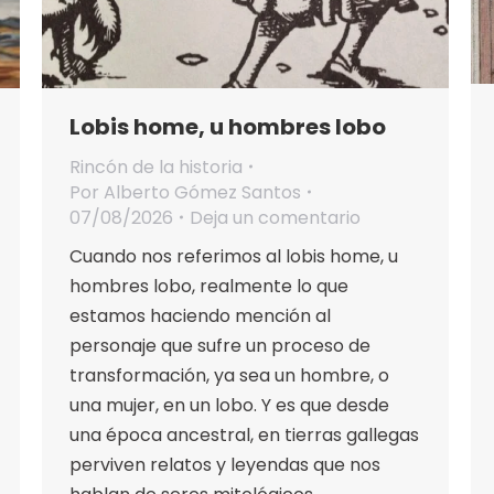
Lobis home, u hombres lobo
Rincón de la historia
Por
Alberto Gómez Santos
07/08/2026
Deja un comentario
Cuando nos referimos al lobis home, u
hombres lobo, realmente lo que
estamos haciendo mención al
personaje que sufre un proceso de
transformación, ya sea un hombre, o
una mujer, en un lobo. Y es que desde
una época ancestral, en tierras gallegas
perviven relatos y leyendas que nos