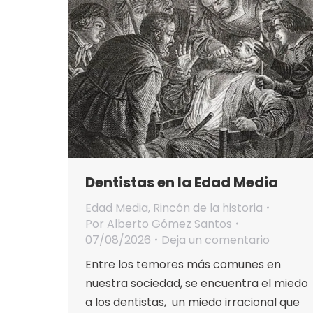
Dentistas en la Edad Media
Edad Media
,
Rincón de la historia
Por
Alberto Gómez Santos
07/08/2026
Deja un comentario
Entre los temores más comunes en
nuestra sociedad, se encuentra el miedo
a los dentistas, un miedo irracional que