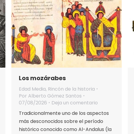
Los mozárabes
Edad Media
,
Rincón de la historia
Por
Alberto Gómez Santos
07/08/2026
Deja un comentario
Tradicionalmente uno de los aspectos
más desconocidos sobre el período
histórico conocido como Al-Andalus (la