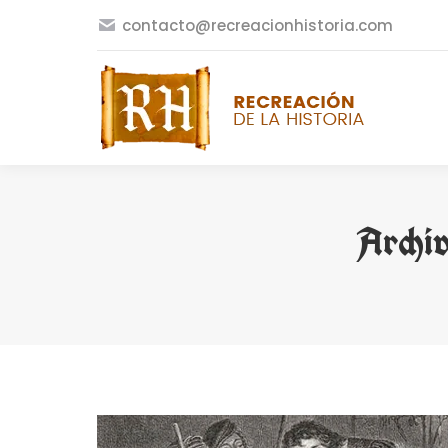
contacto@recreacionhistoria.com
Archiv