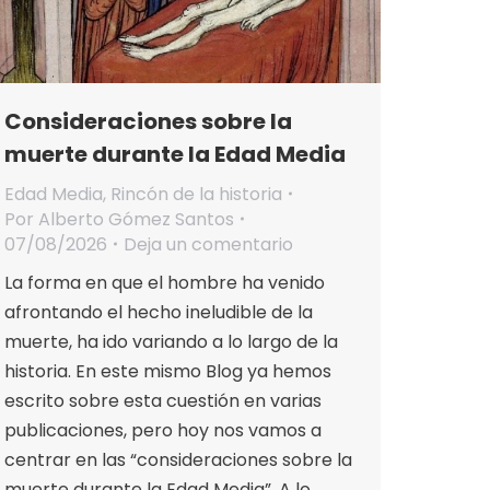
Consideraciones sobre la
muerte durante la Edad Media
Edad Media
,
Rincón de la historia
Por
Alberto Gómez Santos
07/08/2026
Deja un comentario
La forma en que el hombre ha venido
afrontando el hecho ineludible de la
muerte, ha ido variando a lo largo de la
historia. En este mismo Blog ya hemos
escrito sobre esta cuestión en varias
publicaciones, pero hoy nos vamos a
centrar en las “consideraciones sobre la
muerte durante la Edad Media”. A lo…