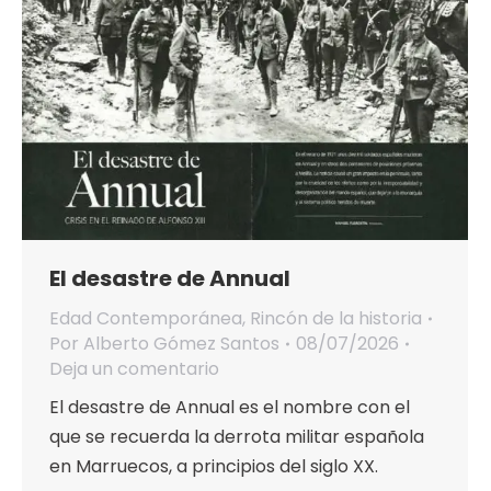
El desastre de Annual
Edad Contemporánea
,
Rincón de la historia
Por
Alberto Gómez Santos
08/07/2026
Deja un comentario
El desastre de Annual es el nombre con el
que se recuerda la derrota militar española
en Marruecos, a principios del siglo XX.