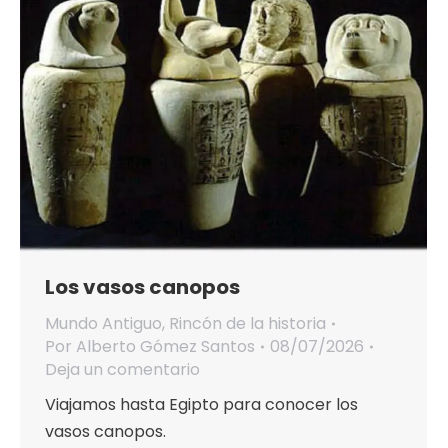
Los vasos canopos
Mundo Antiguo
,
Rincón de la historia
Por
Alberto Gómez Santos
08/07/2026
Deja un comentario
Viajamos hasta Egipto para conocer los
vasos canopos.