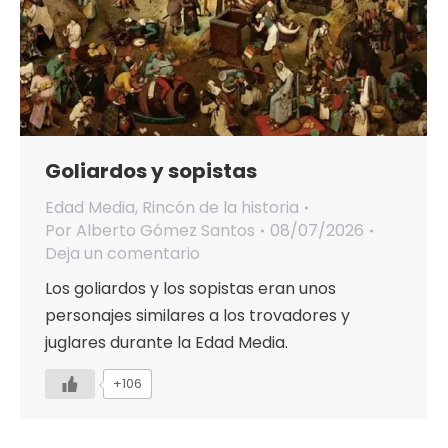
Goliardos y sopistas
Edad Media
,
Rincón de la historia
Por
Alberto Gómez Santos
08/07/2026
Deja un comentario
Los goliardos y los sopistas eran unos
personajes similares a los trovadores y
juglares durante la Edad Media.
+106