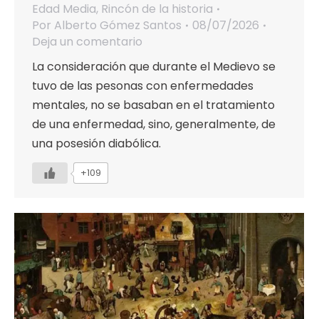
Edad Media
,
Rincón de la historia
Por
Alberto Gómez Santos
08/07/2026
Deja un comentario
La consideración que durante el Medievo se
tuvo de las pesonas con enfermedades
mentales, no se basaban en el tratamiento
de una enfermedad, sino, generalmente, de
una posesión diabólica.
+109