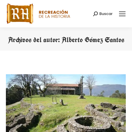
Buscar
Buscar:
Archivos del autor:
Alberto Gómez Santos
Estás aquí: