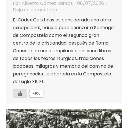
Por
Alberto Gómez Santos
08/07/2026
Deja un comentario
El Códex Calixtinus es considerado una obra
excepcional, nacida para afianzar a Santiago
de Compostela como el segundo gran
centro de la cristiandad, después de Roma.
Consiste en una compilación en cinco libros
de todos los textos litúrgicos, tradiciones
jacobeas, milagros y memoria del camino de
peregrinación, elaborada en la Compostela
del siglo XII. El …
+106