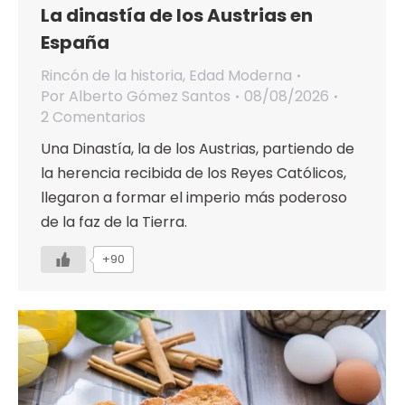
La dinastía de los Austrias en
España
Rincón de la historia
,
Edad Moderna
Por
Alberto Gómez Santos
08/08/2026
2 Comentarios
Una Dinastía, la de los Austrias, partiendo de
la herencia recibida de los Reyes Católicos,
llegaron a formar el imperio más poderoso
de la faz de la Tierra.
+90