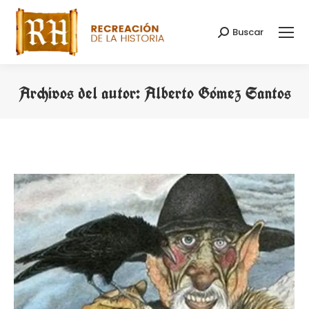
Buscar
Buscar:
Archivos del autor:
Alberto Gómez Santos
Estás aquí: