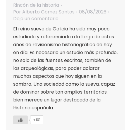
Rincón de la historia
Por
Alberto Gómez Santos
08/08/2026
Deja un comentario
El reino suevo de Galicia ha sido muy poco
estudiado y referenciado a lo largo de estos
años de revisionismo historiográfico de hoy
en día. Es necesario un estudio más profundo,
no solo de las fuentes escritas, también de
las arqueológicas, para poder aclarar
muchos aspectos que hoy siguen en la
sombra. Una sociedad como la sueva, capaz
de dominar sobre tan amplios territorios,
bien merece un lugar destacado de la
Historia española.
+101