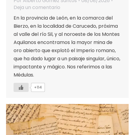
Por
Alberto Gómez Santos
08/08/2026
Deja un comentario
En la provincia de León, en la comarca del
Bierzo, en la localidad de Carucedo, próxima
al valle del río Sil, y al noroeste de los Montes
Aquilanos encontramos la mayor mina de
oro abierto que explotó el Imperio romano,
que ha dado lugar a un paisaje singular, único,
impactante y mágico. Nos referimos a las
Médulas.
+114