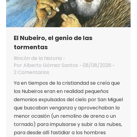
El Nubeiro, el genio de las
tormentas
Rincón de la historia
Por
Alberto Gómez Santos
08/08/2026
2 Comentarios
Ya en tiempos de la cristiandad se creía que
los Nubeiros eran en realidad pequeños
demonios expulsados del cielo por San Miguel
que buscaban venganza y aprovechaban la
menor ocasión (un remolino de arena o un
tornado) para impulsarse y subir a las nubes,
para desde allí fastidiar a los hombres