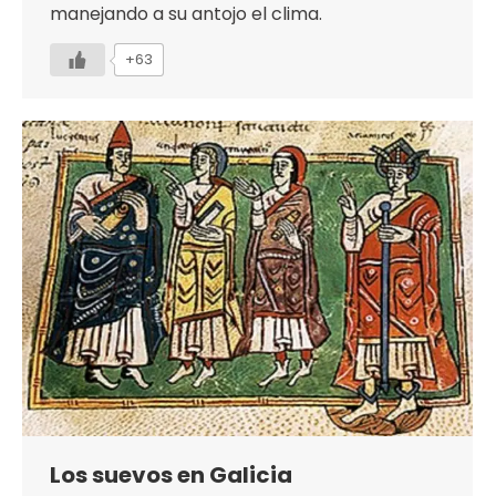
manejando a su antojo el clima.
+63
Los suevos en Galicia