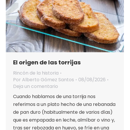
El origen de las torrijas
Rincón de la historia
Por
Alberto Gómez Santos
08/08/2026
Deja un comentario
Cuando hablamos de una torrija nos
referimos a un plato hecho de una rebanada
de pan duro (habitualmente de varios días)
que es empapada en leche, almíbar o vino y,
tras ser rebozada en huevo, se fríe en una