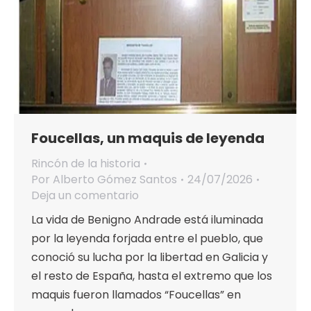
Foucellas, un maquis de leyenda
Rincón de la historia
Por
Alberto Gómez Santos
24/07/2026
Deja un comentario
La vida de Benigno Andrade está iluminada
por la leyenda forjada entre el pueblo, que
conoció su lucha por la libertad en Galicia y
el resto de España, hasta el extremo que los
maquis fueron llamados “Foucellas” en