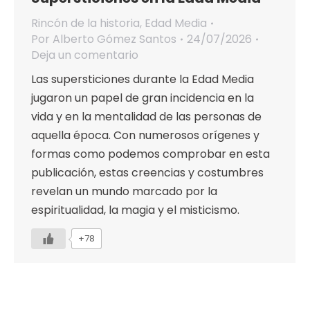
Rincón de la historia
,
Edad Media
Por
Alberto Gómez Santos
24/07/2026
Deja un comentario
Las supersticiones durante la Edad Media
jugaron un papel de gran incidencia en la
vida y en la mentalidad de las personas de
aquella época. Con numerosos orígenes y
formas como podemos comprobar en esta
publicación, estas creencias y costumbres
revelan un mundo marcado por la
espiritualidad, la magia y el misticismo.
+78