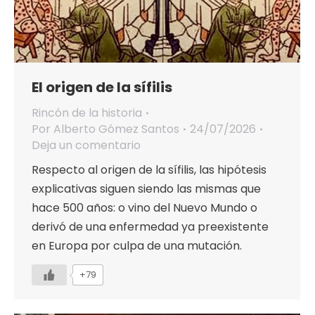
El origen de la sífilis
Rincón de la historia
Por
Alberto Gómez Santos
24/07/2026
Deja un comentario
Respecto al origen de la sífilis, las hipótesis
explicativas siguen siendo las mismas que
hace 500 años: o vino del Nuevo Mundo o
derivó de una enfermedad ya preexistente
en Europa por culpa de una mutación.
+79