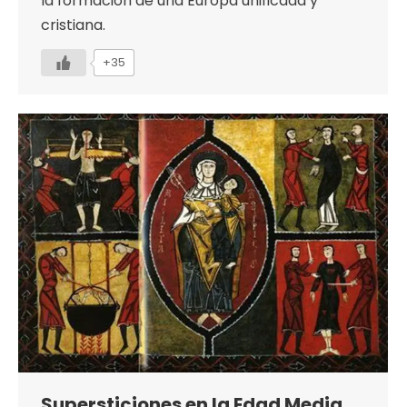
la formación de una Europa unificada y
cristiana.
+35
Supersticiones en la Edad Media