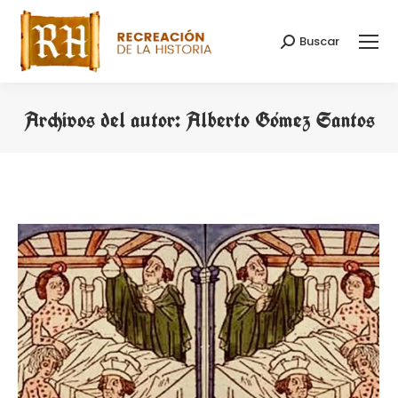
Buscar
Buscar:
Archivos del autor:
Alberto Gómez Santos
Estás aquí: