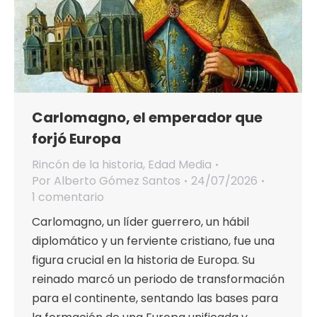
Carlomagno, el emperador que
forjó Europa
Rincón de la historia
,
Edad Media
Por
Alberto Gómez Santos
24/07/2026
1 comentario
Carlomagno, un líder guerrero, un hábil
diplomático y un ferviente cristiano, fue una
figura crucial en la historia de Europa. Su
reinado marcó un periodo de transformación
para el continente, sentando las bases para