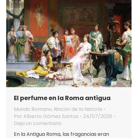
El perfume en la Roma antigua
Mundo Romano
,
Rincón de la historia
Por
Alberto Gómez Santos
24/07/2026
Deja un comentario
En la Antigua Roma, las fragancias eran