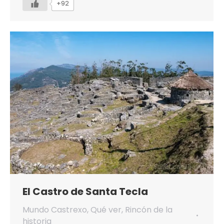
+92
El Castro de Santa Tecla
Mundo Castrexo
,
Qué ver
,
Rincón de la
historia