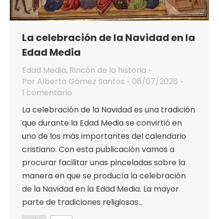
La celebración de la Navidad en la
Edad Media
Edad Media
,
Rincón de la historia
Por
Alberto Gómez Santos
08/07/2026
1 comentario
La celebración de la Navidad es una tradición
que durante la Edad Media se convirtió en
uno de los más importantes del calendario
cristiano. Con esta publicación vamos a
procurar facilitar unas pinceladas sobre la
manera en que se producía la celebración
de la Navidad en la Edad Media. La mayor
parte de tradiciones religiosas…