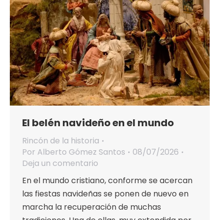
El belén navideño en el mundo
Rincón de la historia
Por
Alberto Gómez Santos
08/07/2026
Deja un comentario
En el mundo cristiano, conforme se acercan
las fiestas navideñas se ponen de nuevo en
marcha la recuperación de muchas