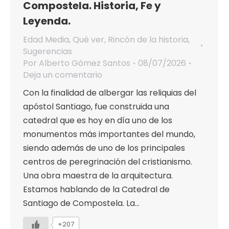
Compostela. Historia, Fe y
Leyenda.
Edad Media
,
Qué ver
,
Rincón de la historia
,
Sugerencias
Por
Alberto Gómez Santos
08/07/2026
Deja un comentario
Con la finalidad de albergar las reliquias del
apóstol Santiago, fue construida una
catedral que es hoy en día uno de los
monumentos más importantes del mundo,
siendo además de uno de los principales
centros de peregrinación del cristianismo.
Una obra maestra de la arquitectura.
Estamos hablando de la Catedral de
Santiago de Compostela. La…
+207