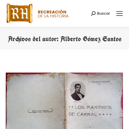
Buscar
Buscar:
Archivos del autor:
Alberto Gómez Santos
Estás aquí: