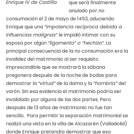
Enrique IV de Castilla
que será finalmente
anulado por no
consumación el 2 de mayo de 1453, aduciendo
Enrique que una
“impotencia recíproca debida a
influencias malignas
” le impidió intimar con su
esposa por algún
“ligamento” o “hechizo”.
La
principal consecuencia de la no consumación era la
invalidez del matrimonio al ser requisito
imprescindible que se mostrará la sábana
pregonera después de la noche de bodas para
demostrar la
“virtud”
de la dama y la
“hombría”
del
varón. Sin esa evidencia el matrimonio podría ser
invalidado por alguna de las dos partes. Pero
después de 13 años de matrimonio no fue tan
sencillo. Para permitir la separación matrimonial se
realizó una vista en la villa de Alcazarén (Valladolid)
donde Enrique pretendía demostrar que esa