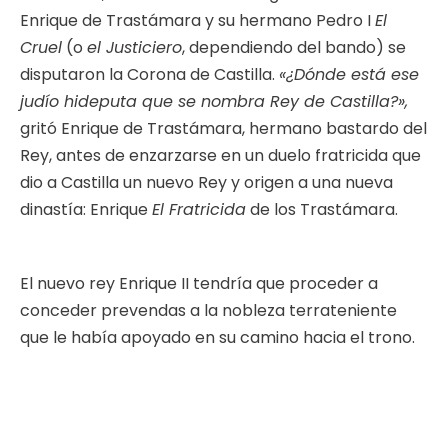
Enrique de Trastámara y su hermano Pedro I
El
Cruel
(o
el Justiciero
, dependiendo del bando) se
disputaron la Corona de Castilla.
«¿Dónde está ese
judío hideputa que se nombra Rey de Castilla?»,
gritó Enrique de Trastámara, hermano bastardo del
Rey, antes de enzarzarse en un duelo fratricida que
dio a Castilla un nuevo Rey y origen a una nueva
dinastía: Enrique
El Fratricida
de los Trastámara.
El nuevo rey Enrique II tendría que proceder a
conceder prevendas a la nobleza terrateniente
que le había apoyado en su camino hacia el trono.