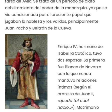
farsa de Ávila. Se trata de un período de claro
debilitamiento del poder de la monarquía, ya que se
vio condicionada por el creciente papel que
jugaban la nobleza y los validos, principalmente
Juan Pacho y Beltrán de la Cueva.
Enrique IV, hermano de
Isabel la Católica, tuvo
dos esposas. La primera
fue Blanca de Navarra
con la que nunca
mantuvo relaciones
íntimas (según el
cronista de Juan II,
«quedó tal cual
nació…»
). Matrimonio