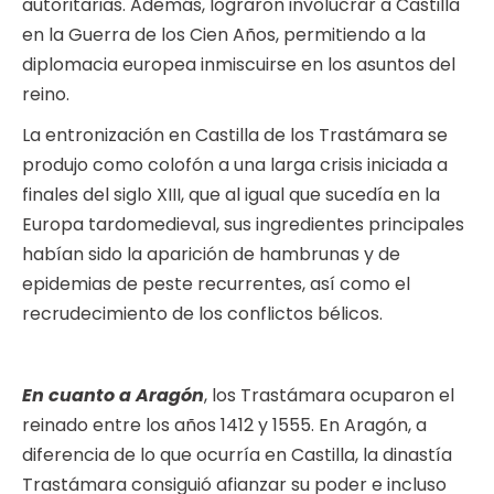
autoritarias. Además, lograron involucrar a Castilla
en la Guerra de los Cien Años, permitiendo a la
diplomacia europea inmiscuirse en los asuntos del
reino.
La entronización en Castilla de los Trastámara se
produjo como colofón a una larga crisis iniciada a
finales del siglo XIII, que al igual que sucedía en la
Europa tardomedieval, sus ingredientes principales
habían sido la aparición de hambrunas y de
epidemias de peste recurrentes, así como el
recrudecimiento de los conflictos bélicos.
En cuanto a Aragón
, los Trastámara ocuparon el
reinado entre los años 1412 y 1555. En Aragón, a
diferencia de lo que ocurría en Castilla, la dinastía
Trastámara consiguió afianzar su poder e incluso