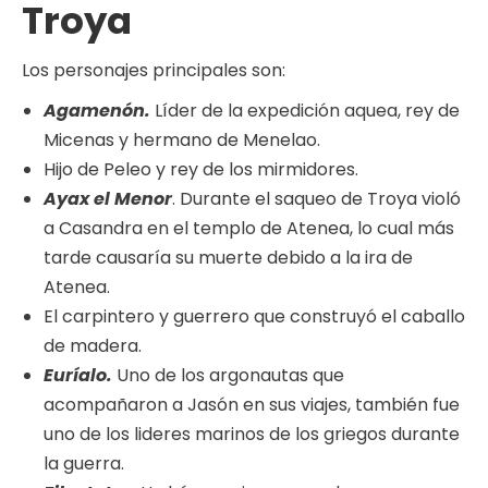
Troya
Los personajes principales son:
Agamenón.
Líder de la expedición aquea, rey de
Micenas y hermano de Menelao.
Hijo de Peleo y rey de los mirmidores.
Ayax el Menor
. Durante el saqueo de Troya violó
a Casandra en el templo de Atenea, lo cual más
tarde causaría su muerte debido a la ira de
Atenea.
El carpintero y guerrero que construyó el caballo
de madera.
Euríalo.
Uno de los argonautas que
acompañaron a Jasón en sus viajes, también fue
uno de los lideres marinos de los griegos durante
la guerra.