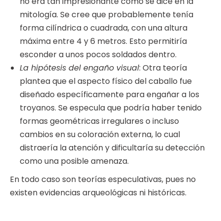
no era tan impresionante como se dice en la
mitología. Se cree que probablemente tenía
forma cilíndrica o cuadrada, con una altura
máxima entre 4 y 6 metros. Esto permitiría
esconder a unos pocos soldados dentro.
La hipótesis del engaño visual
: Otra teoría
plantea que el aspecto físico del caballo fue
diseñado específicamente para engañar a los
troyanos. Se especula que podría haber tenido
formas geométricas irregulares o incluso
cambios en su coloración externa, lo cual
distraería la atención y dificultaría su detección
como una posible amenaza.
En todo caso son teorías especulativas, pues no
existen evidencias arqueológicas ni históricas.