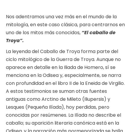
Nos adentramos una vez más en el mundo de la
mitología, en este caso clásica, para centrarnos en
uno de los mitos más conocidos,
“El caballo de
Troya”.
La leyenda del Caballo de Troya forma parte del
ciclo mitológico de la Guerra de Troya. Aunque no
aparece en detalle en la Iliada de Homero, sí se
menciona en la Odisea y, especialmente, se narra
con profundidad en el libro II de la Eneida de Virgilio.
A estos testimonios se suman otras fuentes
antiguas como Arctino de Mileto (Iliupersis) y
Lesques (Pequeña Ilíada), hoy perdidas, pero
conocidas por resúmenes. La Ilíada no describe el
caballo; su aparición literaria canónica está en la
Odisea, y la narración más pormenorizada se halla