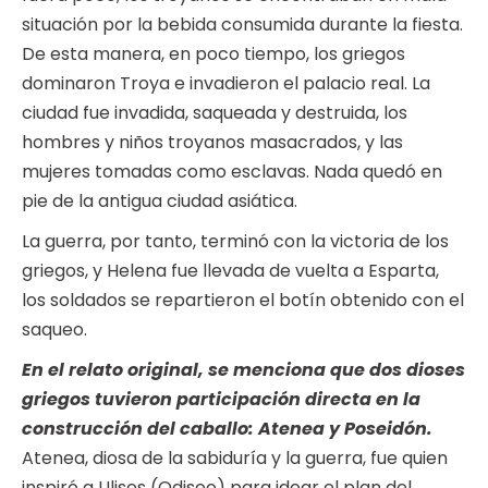
situación por la bebida consumida durante la fiesta.
De esta manera, en poco tiempo, los griegos
dominaron Troya e invadieron el palacio real. La
ciudad fue invadida, saqueada y destruida, los
hombres y niños troyanos masacrados, y las
mujeres tomadas como esclavas. Nada quedó en
pie de la antigua ciudad asiática.
La guerra, por tanto, terminó con la victoria de los
griegos, y Helena fue llevada de vuelta a Esparta,
los soldados se repartieron el botín obtenido con el
saqueo.
En el relato original, se menciona que dos dioses
griegos tuvieron participación directa en la
construcción del caballo: Atenea y Poseidón.
Atenea, diosa de la sabiduría y la guerra, fue quien
inspiró a Ulises (Odiseo) para idear el plan del