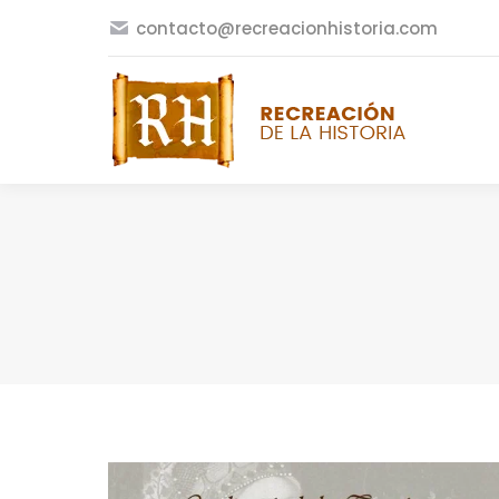
contacto@recreacionhistoria.com