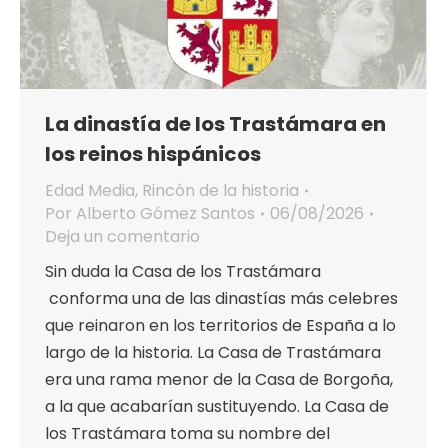
La dinastía de los Trastámara en
los reinos hispánicos
Edad Media
,
Rincón de la historia
Por
Alberto Gómez Santos
06/08/2026
Deja un comentario
Sin duda la Casa de los Trastámara
conforma una de las dinastías más celebres
que reinaron en los territorios de España a lo
largo de la historia. La Casa de Trastámara
era una rama menor de la Casa de Borgoña,
a la que acabarían sustituyendo. La Casa de
los Trastámara toma su nombre del