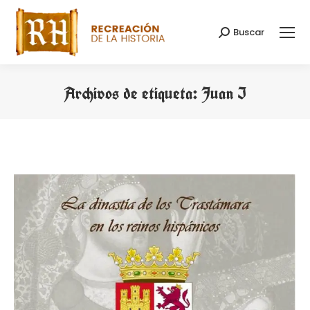
Buscar
Buscar:
Archivos de etiqueta:
Juan I
Estás aquí: