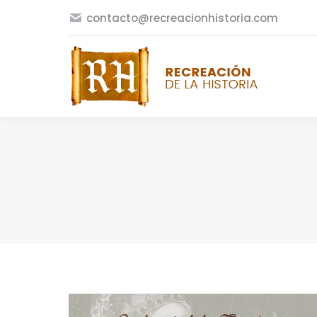
contacto@recreacionhistoria.com