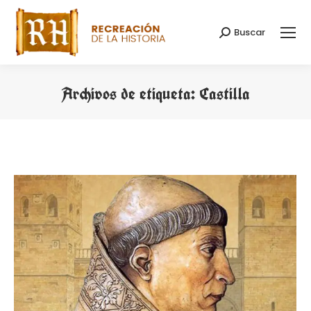
Buscar
Buscar:
Archivos de etiqueta:
Castilla
Estás aquí: