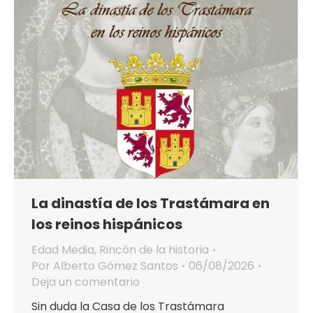
La dinastía de los Trastámara en
los reinos hispánicos
Edad Media
,
Rincón de la historia
Por
Alberto Gómez Santos
06/08/2026
Deja un comentario
Sin duda la Casa de los Trastámara