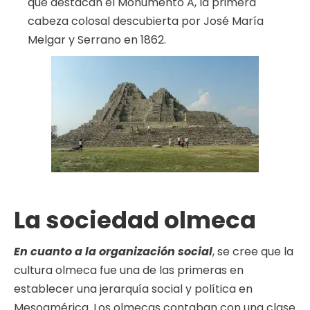
que destacan el Monumento A, la primera
cabeza colosal descubierta por José María
Melgar y Serrano en 1862.
La sociedad olmeca
En cuanto a la organización social
, se cree que la
cultura olmeca fue una de las primeras en
establecer una jerarquía social y política en
Mesoamérica. Los olmecas contaban con una clase