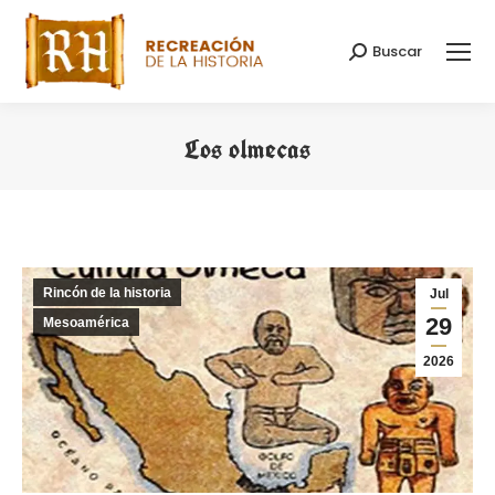
Buscar
Buscar:
Los olmecas
Estás aquí:
Rincón de la historia
Jul
29
Mesoamérica
2026