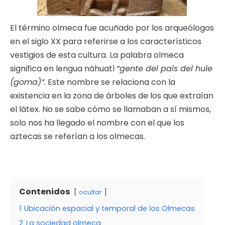
El término olmeca fue acuñado por los arqueólogos
en el siglo XX para referirse a los característicos
vestigios de esta cultura. La palabra olmeca
significa en lengua náhuatl
“gente del país del hule
(goma)”.
Este nombre se relaciona con la
existencia en la zona de árboles de los que extraían
el látex. No se sabe cómo se llamaban a sí mismos,
solo nos ha llegado el nombre con el que los
aztecas se referían a los olmecas.
Contenidos
ocultar
1
Ubicación espacial y temporal de los Olmecas
2
La sociedad olmeca