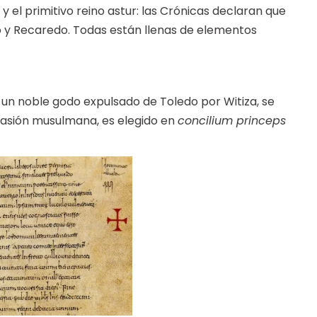
y el primitivo reino astur: las Crónicas declaran que
do y Recaredo. Todas están llenas de elementos
 un noble godo expulsado de Toledo por Witiza, se
nvasión musulmana, es elegido en
concilium princeps