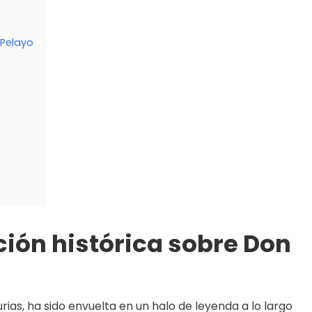
 Pelayo
ión histórica sobre Don
urias, ha sido envuelta en un halo de leyenda a lo largo