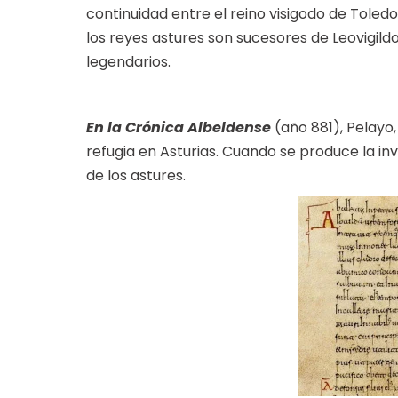
continuidad entre el reino visigodo de Toledo 
los reyes astures son sucesores de Leovigil
legendarios.
En la Crónica Albeldense
(año 881), Pelayo,
refugia en Asturias. Cuando se produce la i
de los astures.