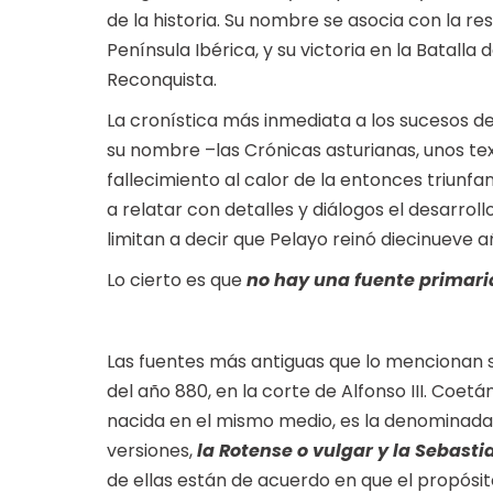
de la historia. Su nombre se asocia con la re
Península Ibérica, y su victoria en la Batall
Reconquista.
La cronística más inmediata a los sucesos de
su nombre –las Crónicas asturianas, unos tex
fallecimiento al calor de la entonces triunf
a relatar con detalles y diálogos el desarroll
limitan a decir que Pelayo reinó diecinueve a
Lo cierto es que
no hay una fuente primaria
Las fuentes más antiguas que lo mencionan 
del año 880, en la corte de Alfonso III. Coet
nacida en el mismo medio, es la denominada
versiones,
la Rotense o vulgar y la Sebasti
de ellas están de acuerdo en que el propósit