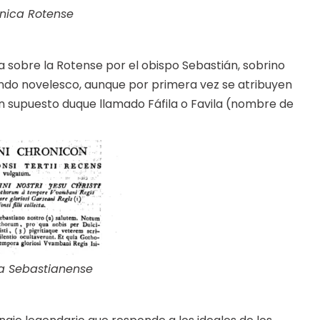
nica Rotense
a sobre la Rotense por el obispo Sebastián, sobrino
sfondo novelesco, aunque por primera vez se atribuyen
un supuesto duque llamado Fáfila o Favila (nombre de
a Sebastianense