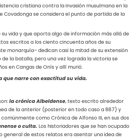
sistencia cristiana contra la invasión musulmana en la
a de Covadonga se considera el punto de partida de la
 su vida y que aporta algo de información más allá de
tos escritos a los ciento cincuenta años de su
ante monarquía– dedican casi la mitad de su extensión
o de la batalla, pero una vez lograda la victoria se
ños en Cangas de Onís y allí murió.
 que narre con exactitud su vida.
son:
la crónica Albeldense
, texto escrito alrededor
ánea de la anterior (posterior en todo caso a 887) y
 comúnmente como Crónica de Alfonso III, en sus dos
anense o culta.
Los historiadores que se han ocupado
o general de estos relatos era asentar una idea de