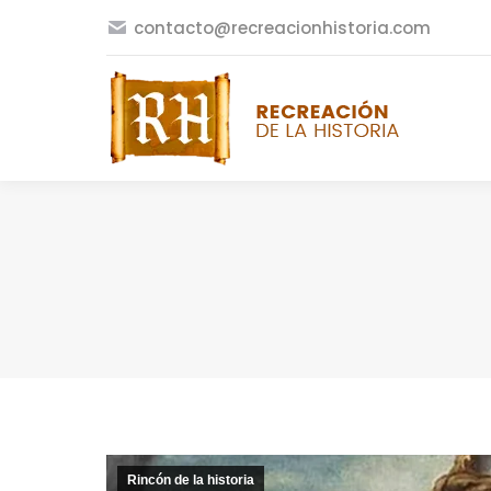
contacto@recreacionhistoria.com
Rincón de la historia