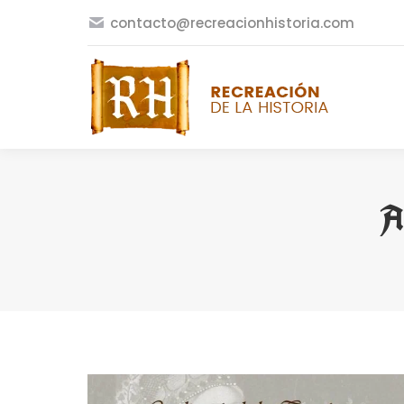
contacto@recreacionhistoria.com
A